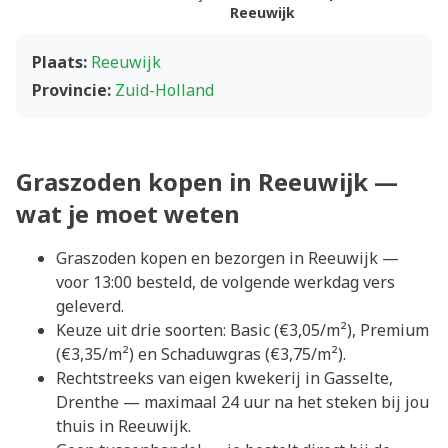
Reeuwijk
Plaats:
Reeuwijk
Provincie:
Zuid-Holland
Graszoden kopen in Reeuwijk —
wat je moet weten
Graszoden kopen en bezorgen in Reeuwijk —
voor 13:00 besteld, de volgende werkdag vers
geleverd.
Keuze uit drie soorten: Basic (€3,05/m²), Premium
(€3,35/m²) en Schaduwgras (€3,75/m²).
Rechtstreeks van eigen kwekerij in Gasselte,
Drenthe — maximaal 24 uur na het steken bij jou
thuis in Reeuwijk.