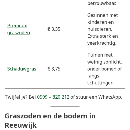
betrouwbaar.
Gezinnen met
kinderen en
Premium
€ 3,35
huisdieren.
graszoden
Extra sterk en
veerkrachtig.
Tuinen met
weinig zonlicht,
Schaduwgras
€ 3,75
onder bomen of
langs
schuttingen.
Twijfel je? Bel
0599 – 820 212
of stuur een WhatsApp.
Graszoden en de bodem in
Reeuwijk