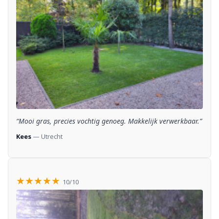
“Mooi gras, precies vochtig genoeg. Makkelijk verwerkbaar.”
Kees
— Utrecht
★★★★★
10/10