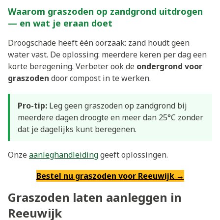
Waarom graszoden op zandgrond uitdrogen
— en wat je eraan doet
Droogschade heeft één oorzaak: zand houdt geen
water vast. De oplossing: meerdere keren per dag een
korte beregening. Verbeter ook de
ondergrond voor
graszoden
door compost in te werken.
Pro-tip:
Leg geen graszoden op zandgrond bij
meerdere dagen droogte en meer dan 25°C zonder
dat je dagelijks kunt beregenen.
Onze
aanleghandleiding
geeft oplossingen.
Bestel nu graszoden voor Reeuwijk →
Graszoden laten aanleggen in
Reeuwijk