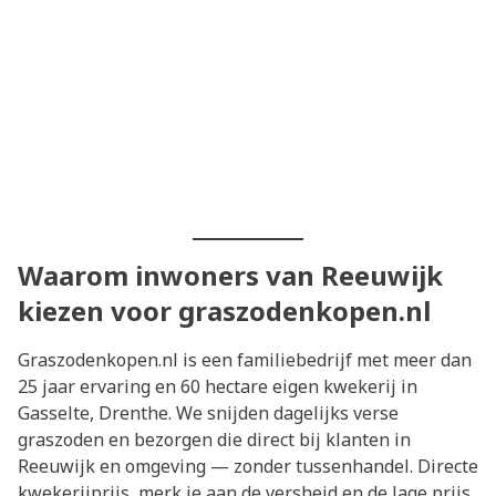
Waarom inwoners van Reeuwijk
kiezen voor graszodenkopen.nl
Graszodenkopen.nl is een familiebedrijf met meer dan
25 jaar ervaring en 60 hectare eigen kwekerij in
Gasselte, Drenthe. We snijden dagelijks verse
graszoden en bezorgen die direct bij klanten in
Reeuwijk en omgeving — zonder tussenhandel. Directe
kwekerijprijs, merk je aan de versheid en de lage prijs