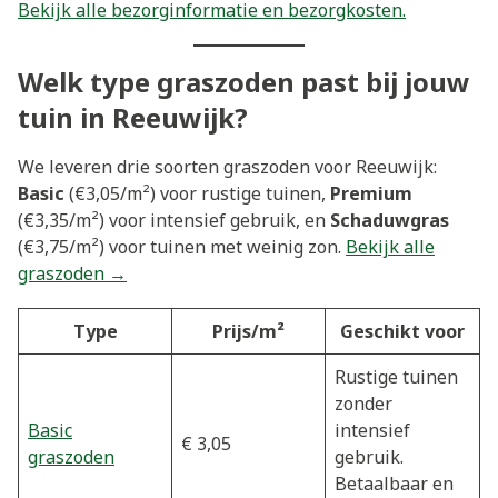
Bekijk alle bezorginformatie en bezorgkosten.
Welk type graszoden past bij jouw
tuin in Reeuwijk?
We leveren drie soorten graszoden voor Reeuwijk:
Basic
(€3,05/m²) voor rustige tuinen,
Premium
(€3,35/m²) voor intensief gebruik, en
Schaduwgras
(€3,75/m²) voor tuinen met weinig zon.
Bekijk alle
graszoden →
Type
Prijs/m²
Geschikt voor
Rustige tuinen
zonder
Basic
intensief
€ 3,05
graszoden
gebruik.
Betaalbaar en