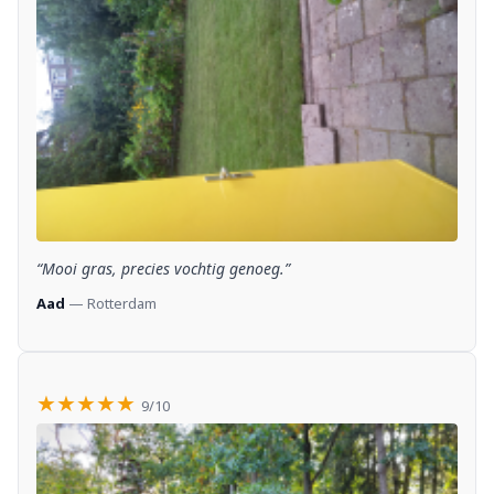
“Mooi gras, precies vochtig genoeg.”
Aad
— Rotterdam
★★★★★
9/10