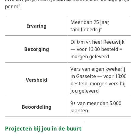
per m².
Meer dan 25 jaar,
Ervaring
familiebedrijf
Di t/m vr, heel Reeuwijk
Bezorging
— voor 13:00 besteld =
morgen geleverd
Vers van eigen kwekerij
in Gasselte — voor 13:00
Versheid
besteld, morgen vers bij
jou geleverd
9+ van meer dan 5.000
Beoordeling
klanten
Projecten bij jou in de buurt