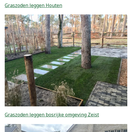
Graszoden leggen Houten
Graszoden leggen bosrijke omgeving Zeist