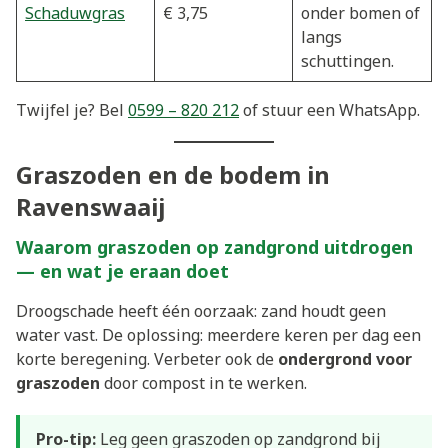
Schaduwgras
€ 3,75
onder bomen of
langs
schuttingen.
Twijfel je? Bel
0599 – 820 212
of stuur een WhatsApp.
Graszoden en de bodem in
Ravenswaaij
Waarom graszoden op zandgrond uitdrogen
— en wat je eraan doet
Droogschade heeft één oorzaak: zand houdt geen
water vast. De oplossing: meerdere keren per dag een
korte beregening. Verbeter ook de
ondergrond voor
graszoden
door compost in te werken.
Pro-tip:
Leg geen graszoden op zandgrond bij