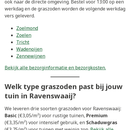
ook naar de directe omgeving. Bestel voor 13:00 op een
werkdag en de graszoden worden de volgende werkdag
vers geleverd.
Zoelmond
Zoelen
Tricht
Wadenoijen
Zennewijnen
Bekijk alle bezorginformatie en bezorgkosten.
Welk type graszoden past bij jouw
tuin in Ravenswaaij?
We leveren drie soorten graszoden voor Ravenswaaij:
Basic
(€3,05/m²) voor rustige tuinen,
Premium
(€3,35/m²) voor intensief gebruik, en
Schaduwgras
(€3,75/m²) voor tuinen met weinig zon.
Bekijk alle