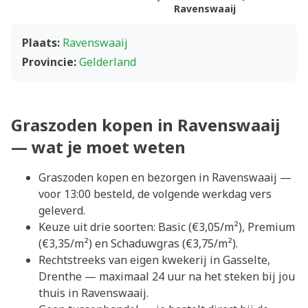
Ravenswaaij
Plaats:
Ravenswaaij
Provincie:
Gelderland
Graszoden kopen in Ravenswaaij
— wat je moet weten
Graszoden kopen en bezorgen in Ravenswaaij —
voor 13:00 besteld, de volgende werkdag vers
geleverd.
Keuze uit drie soorten: Basic (€3,05/m²), Premium
(€3,35/m²) en Schaduwgras (€3,75/m²).
Rechtstreeks van eigen kwekerij in Gasselte,
Drenthe — maximaal 24 uur na het steken bij jou
thuis in Ravenswaaij.