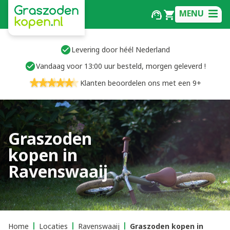
MENU
Levering door héél Nederland
Vandaag voor 13:00 uur besteld, morgen geleverd !
Klanten beoordelen ons met een 9+
Graszoden
kopen in
Ravenswaaij
Home
Locaties
Ravenswaaij
Graszoden kopen in