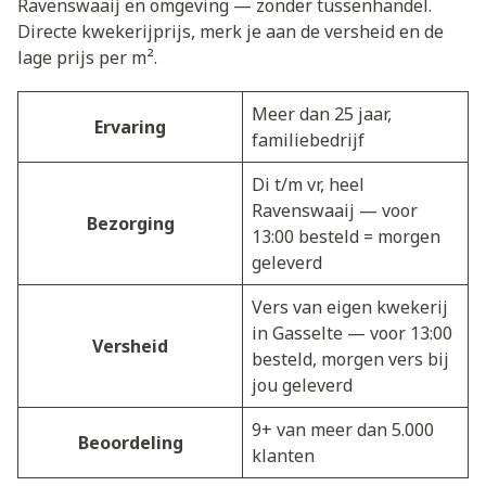
Ravenswaaij en omgeving — zonder tussenhandel.
Directe kwekerijprijs, merk je aan de versheid en de
lage prijs per m².
Meer dan 25 jaar,
Ervaring
familiebedrijf
Di t/m vr, heel
Ravenswaaij — voor
Bezorging
13:00 besteld = morgen
geleverd
Vers van eigen kwekerij
in Gasselte — voor 13:00
Versheid
besteld, morgen vers bij
jou geleverd
9+ van meer dan 5.000
Beoordeling
klanten