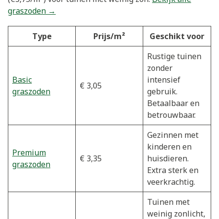
graszoden →
Type
Prijs/m²
Geschikt voor
Rustige tuinen
zonder
Basic
intensief
€ 3,05
graszoden
gebruik.
Betaalbaar en
betrouwbaar.
Gezinnen met
kinderen en
Premium
€ 3,35
huisdieren.
graszoden
Extra sterk en
veerkrachtig.
Tuinen met
weinig zonlicht,