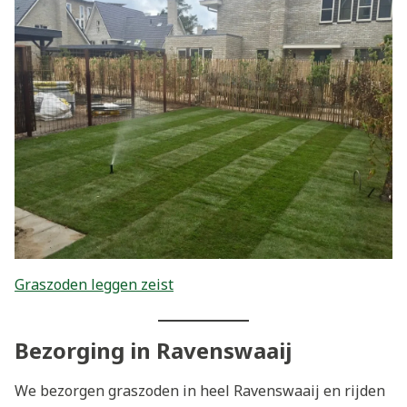
Graszoden leggen zeist
Bezorging in Ravenswaaij
We bezorgen graszoden in heel Ravenswaaij en rijden