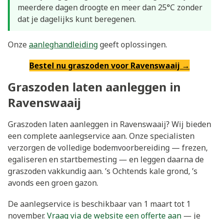
meerdere dagen droogte en meer dan 25°C zonder
dat je dagelijks kunt beregenen.
Onze
aanleghandleiding
geeft oplossingen.
Bestel nu graszoden voor Ravenswaaij →
Graszoden laten aanleggen in
Ravenswaaij
Graszoden laten aanleggen in Ravenswaaij? Wij bieden
een complete aanlegservice aan. Onze specialisten
verzorgen de volledige bodemvoorbereiding — frezen,
egaliseren en startbemesting — en leggen daarna de
graszoden vakkundig aan. ’s Ochtends kale grond, ’s
avonds een groen gazon.
De aanlegservice is beschikbaar van 1 maart tot 1
november.
Vraag via de website een offerte aan
— je