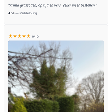
“Prima graszoden, op tijd en vers. Zeker weer bestellen.”
Ans
— Middelburg
★★★★★
9/10