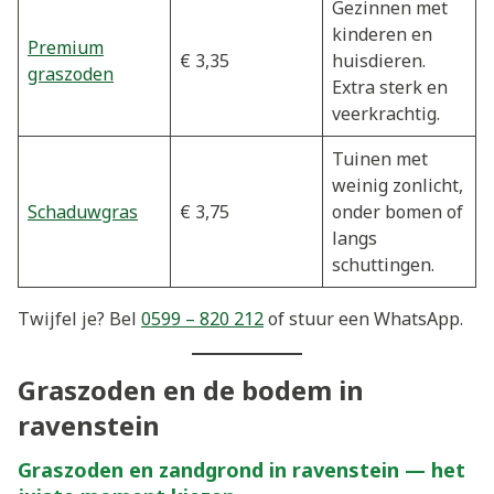
Gezinnen met
kinderen en
Premium
€ 3,35
huisdieren.
graszoden
Extra sterk en
veerkrachtig.
Tuinen met
weinig zonlicht,
Schaduwgras
€ 3,75
onder bomen of
langs
schuttingen.
Twijfel je? Bel
0599 – 820 212
of stuur een WhatsApp.
Graszoden en de bodem in
ravenstein
Graszoden en zandgrond in ravenstein — het