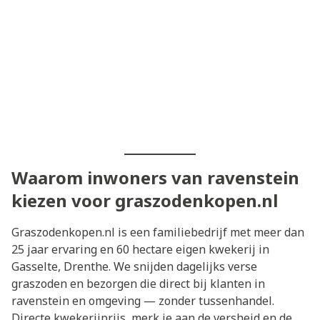
Waarom inwoners van ravenstein
kiezen voor graszodenkopen.nl
Graszodenkopen.nl is een familiebedrijf met meer dan
25 jaar ervaring en 60 hectare eigen kwekerij in
Gasselte, Drenthe. We snijden dagelijks verse
graszoden en bezorgen die direct bij klanten in
ravenstein en omgeving — zonder tussenhandel.
Directe kwekerijprijs, merk je aan de versheid en de