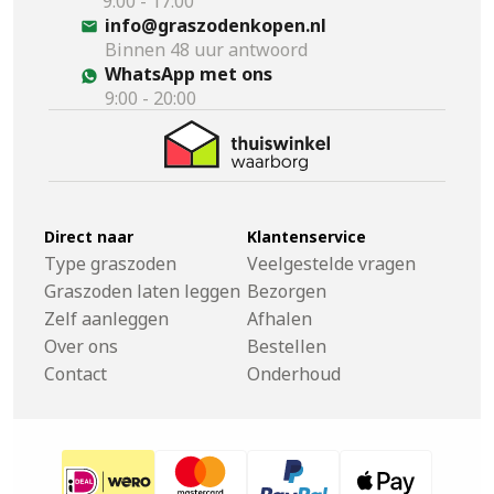
9:00 - 17:00
info@graszodenkopen.nl
Binnen 48 uur antwoord
WhatsApp met ons
9:00 - 20:00
Direct naar
Klantenservice
Type graszoden
Veelgestelde vragen
Graszoden laten leggen
Bezorgen
Zelf aanleggen
Afhalen
Over ons
Bestellen
Contact
Onderhoud