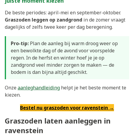
juiste moment kiezen
De beste periodes: april-mei en september-oktober.
Graszoden leggen op zandgrond
in de zomer vraagt
dagelijks of zelfs twee keer per dag beregening.
Pro-tip:
Plan de aanleg bij warm droog weer op
een bewolkte dag of de avond voor voorspelde
regen. In de herfst en winter hoef je je op
zandgrond veel minder zorgen te maken — de
bodem is dan bijna altijd geschikt.
Onze
aanleghandleiding
helpt je het beste moment te
kiezen.
Bestel nu graszoden voor ravenstein →
Graszoden laten aanleggen in
ravenstein