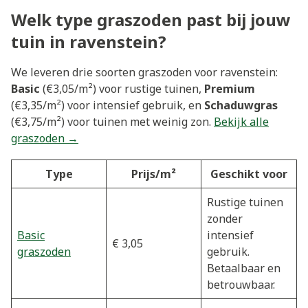
Welk type graszoden past bij jouw
tuin in ravenstein?
We leveren drie soorten graszoden voor ravenstein:
Basic
(€3,05/m²) voor rustige tuinen,
Premium
(€3,35/m²) voor intensief gebruik, en
Schaduwgras
(€3,75/m²) voor tuinen met weinig zon.
Bekijk alle
graszoden →
Type
Prijs/m²
Geschikt voor
Rustige tuinen
zonder
Basic
intensief
€ 3,05
graszoden
gebruik.
Betaalbaar en
betrouwbaar.