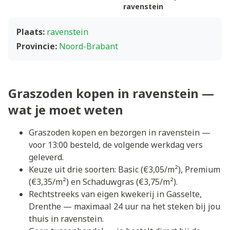
ravenstein
Plaats:
ravenstein
Provincie:
Noord-Brabant
Graszoden kopen in ravenstein —
wat je moet weten
Graszoden kopen en bezorgen in ravenstein —
voor 13:00 besteld, de volgende werkdag vers
geleverd.
Keuze uit drie soorten: Basic (€3,05/m²), Premium
(€3,35/m²) en Schaduwgras (€3,75/m²).
Rechtstreeks van eigen kwekerij in Gasselte,
Drenthe — maximaal 24 uur na het steken bij jou
thuis in ravenstein.