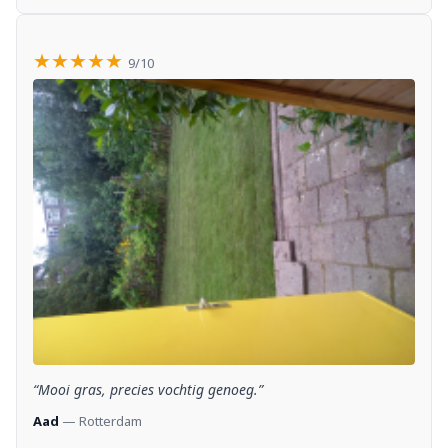
★★★★★
9/10
“Mooi gras, precies vochtig genoeg.”
Aad
— Rotterdam