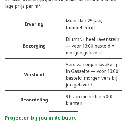
lage prijs per m².
Meer dan 25 jaar,
Ervaring
familiebedrijf
Di t/m vr, heel ravenstein
Bezorging
— voor 13:00 besteld =
morgen geleverd
Vers van eigen kwekerij
in Gasselte — voor 13:00
Versheid
besteld, morgen vers bij
jou geleverd
9+ van meer dan 5.000
Beoordeling
klanten
Projecten bij jou in de buurt