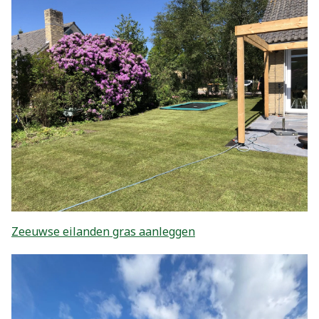
Zeeuwse eilanden gras aanleggen