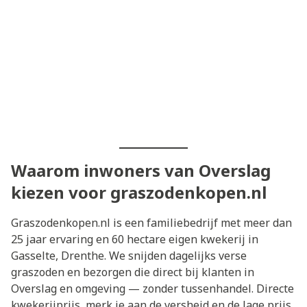
Waarom inwoners van Overslag
kiezen voor graszodenkopen.nl
Graszodenkopen.nl is een familiebedrijf met meer dan
25 jaar ervaring en 60 hectare eigen kwekerij in
Gasselte, Drenthe. We snijden dagelijks verse
graszoden en bezorgen die direct bij klanten in
Overslag en omgeving — zonder tussenhandel. Directe
kwekerijprijs, merk je aan de versheid en de lage prijs