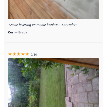
“Snelle levering en mooie kwaliteit. Aanrader!”
Cor
— Breda
★★★★★
9/10