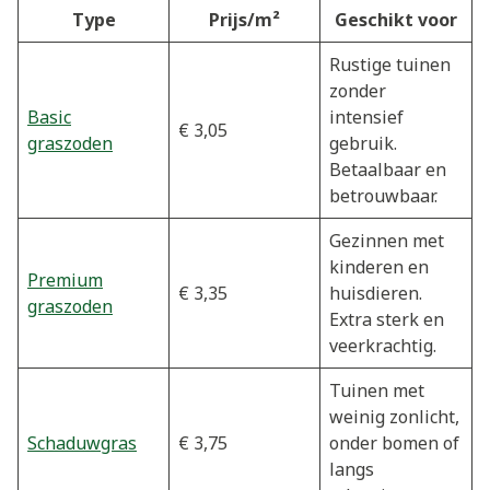
Type
Prijs/m²
Geschikt voor
Rustige tuinen
zonder
Basic
intensief
€ 3,05
graszoden
gebruik.
Betaalbaar en
betrouwbaar.
Gezinnen met
kinderen en
Premium
€ 3,35
huisdieren.
graszoden
Extra sterk en
veerkrachtig.
Tuinen met
weinig zonlicht,
Schaduwgras
€ 3,75
onder bomen of
langs