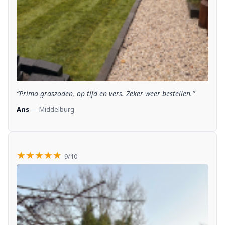
“Prima graszoden, op tijd en vers. Zeker weer bestellen.”
Ans
— Middelburg
★★★★★
9/10