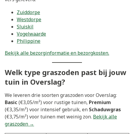
Zuiddorpe
Westdorpe
Sluiskil
Vogelwaarde
Philippine
Bekijk alle bezorginformatie en bezorgkosten.
Welk type graszoden past bij jouw
tuin in Overslag?
We leveren drie soorten graszoden voor Overslag:
Basic
(€3,05/m²) voor rustige tuinen,
Premium
(€3,35/m²) voor intensief gebruik, en
Schaduwgras
(€3,75/m²) voor tuinen met weinig zon.
Bekijk alle
graszoden →