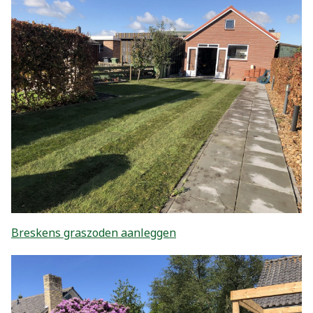
Breskens graszoden aanleggen