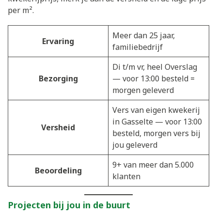
per m².
Meer dan 25 jaar,
Ervaring
familiebedrijf
Di t/m vr, heel Overslag
Bezorging
— voor 13:00 besteld =
morgen geleverd
Vers van eigen kwekerij
in Gasselte — voor 13:00
Versheid
besteld, morgen vers bij
jou geleverd
9+ van meer dan 5.000
Beoordeling
klanten
Projecten bij jou in de buurt