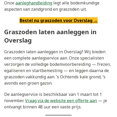
Onze
aanleghandleiding
legt alle bodemkundige
aspecten van zandgrond en graszoden uit.
Bestel nu graszoden voor Overslag →
Graszoden laten aanleggen in
Overslag
Graszoden laten aanleggen in Overslag? Wij bieden
een complete aanlegservice aan. Onze specialisten
verzorgen de volledige bodemvoorbereiding — frezen,
egaliseren en startbemesting — en leggen daarna de
graszoden vakkundig aan. ’s Ochtends kale grond, ’s
avonds een groen gazon.
De aanlegservice is beschikbaar van 1 maart tot 1
november.
Vraag via de website een offerte aan
— je
ontvangt binnen 48 uur een vaste prijs.