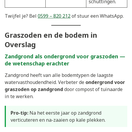
schuttingen.
Twijfel je? Bel
0599 – 820 212
of stuur een WhatsApp.
Graszoden en de bodem in
Overslag
Zandgrond als ondergrond voor graszoden —
de wetenschap erachter
Zandgrond heeft van alle bodemtypen de laagste
watervasthoudendheid. Verbeter de
ondergrond voor
graszoden op zandgrond
door compost of tuinaarde
in te werken.
Pro-tip:
Na het eerste jaar op zandgrond
verticuteren en na-zaaien op kale plekken.