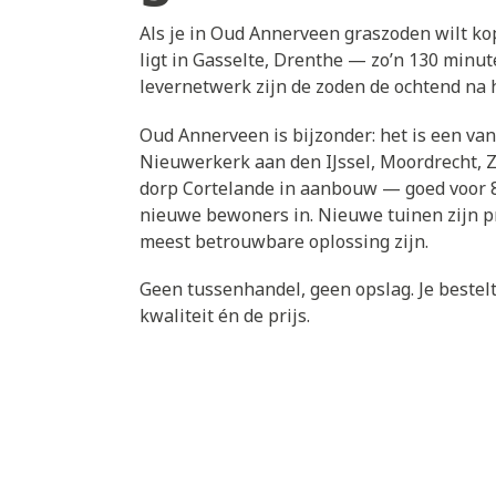
Als je in Oud Annerveen graszoden wilt kop
ligt in Gasselte, Drenthe — zo’n 130 minu
levernetwerk zijn de zoden de ochtend na h
Oud Annerveen is bijzonder: het is een v
Nieuwerkerk aan den IJssel, Moordrecht, 
dorp Cortelande in aanbouw — goed voor 8
nieuwe bewoners in. Nieuwe tuinen zijn pr
meest betrouwbare oplossing zijn.
Geen tussenhandel, geen opslag. Je bestelt 
kwaliteit én de prijs.