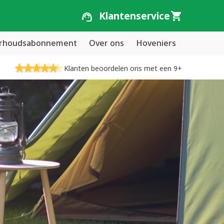
Klantenservice
erhoudsabonnement
Over ons
Hoveniers
Klanten beoordelen ons met een 9+