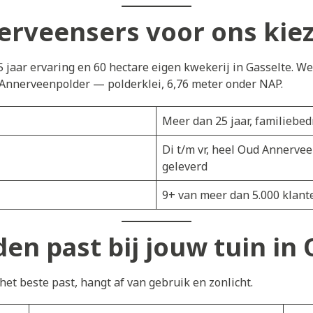
rveensers voor ons kie
5 jaar ervaring en 60 hectare eigen kwekerij in Gasselte. W
Annerveenpolder — polderklei, 6,76 meter onder NAP.
Meer dan 25 jaar, familiebedr
Di t/m vr, heel Oud Annerve
geleverd
9+ van meer dan 5.000 klant
en past bij jouw tuin i
et beste past, hangt af van gebruik en zonlicht.