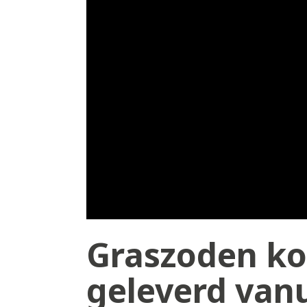
Graszoden ko
geleverd vanu