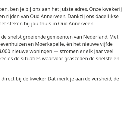
en, ben je bij ons aan het juiste adres. Onze kwekerij
ten rijden van Oud Annerveen. Dankzij ons dagelijkse
et steken bij jou thuis in Oud Annerveen.
an de snelst groeiende gemeenten van Nederland. Met
Zevenhuizen en Moerkapelle, én het nieuwe vijfde
.000 nieuwe woningen — stromen er elk jaar veel
ecies de situaties waarvoor graszoden de snelste en
direct bij de kweker. Dat merk je aan de versheid, de