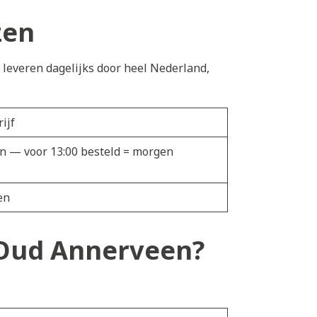
zen
e leveren dagelijks door heel Nederland,
ijf
en — voor 13:00 besteld = morgen
en
n Oud Annerveen?