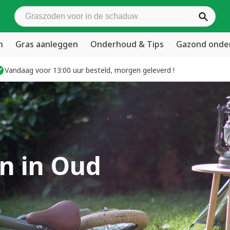
Zoek graszoden
n
Gras aanleggen
Onderhoud & Tips
Gazond ond
Vandaag voor 13:00 uur besteld, morgen geleverd !
n in Oud