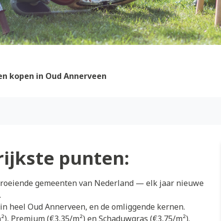
en kopen in Oud Annerveen
rijkste punten:
 groeiende gemeenten van Nederland — elk jaar nieuwe
.
 in heel Oud Annerveen, en de omliggende kernen.
/m²), Premium (€3,35/m²) en Schaduwgras (€3,75/m²).