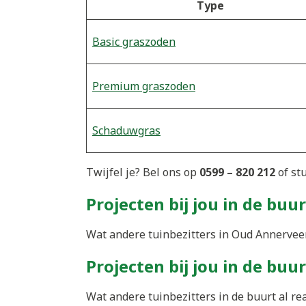
Type
Basic graszoden
Premium graszoden
Schaduwgras
Twijfel je? Bel ons op
0599 – 820 212
of st
Projecten bij jou in de buur
Wat andere tuinbezitters in Oud Annerveen
Projecten bij jou in de buur
Wat andere tuinbezitters in de buurt al re