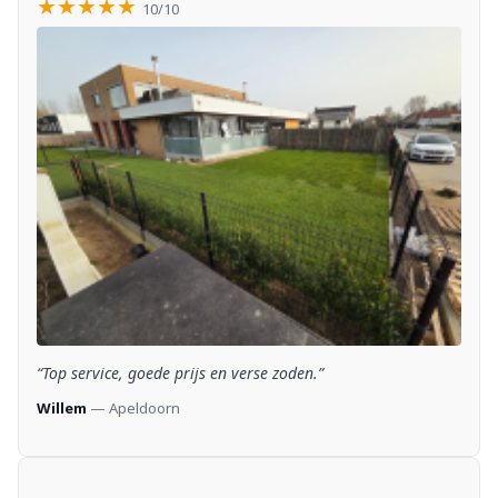
★★★★★
10/10
“Top service, goede prijs en verse zoden.”
Willem
— Apeldoorn