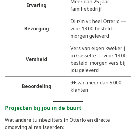
Meer dan 25 jaar,
Ervaring
familiebedrijf
Di t/m vr, heel Otterlo —
Bezorging
voor 13:00 besteld =
morgen geleverd
Vers van eigen kwekerij
in Gasselte — voor 13:00
Versheid
besteld, morgen vers bij
jou geleverd
9+ van meer dan 5.000
Beoordeling
klanten
Projecten bij jou in de buurt
Wat andere tuinbezitters in Otterlo en directe
omgeving al realiseerden: