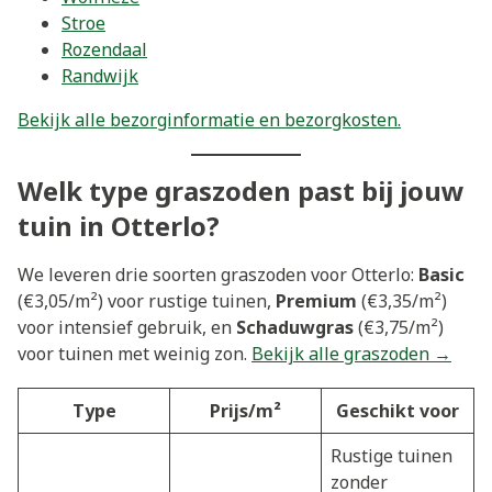
Stroe
Rozendaal
Randwijk
Bekijk alle bezorginformatie en bezorgkosten.
Welk type graszoden past bij jouw
tuin in Otterlo?
We leveren drie soorten graszoden voor Otterlo:
Basic
(€3,05/m²) voor rustige tuinen,
Premium
(€3,35/m²)
voor intensief gebruik, en
Schaduwgras
(€3,75/m²)
voor tuinen met weinig zon.
Bekijk alle graszoden →
Type
Prijs/m²
Geschikt voor
Rustige tuinen
zonder