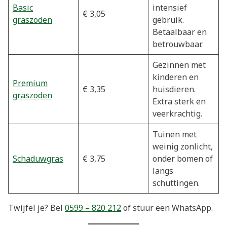
Basic
intensief
€ 3,05
graszoden
gebruik.
Betaalbaar en
betrouwbaar.
Gezinnen met
kinderen en
Premium
€ 3,35
huisdieren.
graszoden
Extra sterk en
veerkrachtig.
Tuinen met
weinig zonlicht,
Schaduwgras
€ 3,75
onder bomen of
langs
schuttingen.
Twijfel je? Bel
0599 – 820 212
of stuur een WhatsApp.