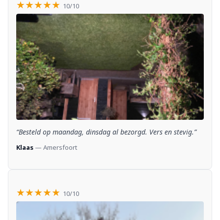
★★★★★
10/10
“Besteld op maandag, dinsdag al bezorgd. Vers en stevig.”
Klaas
— Amersfoort
★★★★★
10/10