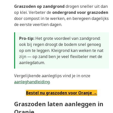
Graszoden op zandgrond
drogen sneller uit dan
op klei. Verbeter de
ondergrond voor graszoden
door compost in te werken, en beregeen dagelijks
de eerste veertien dagen.
Pro-tip:
Het grote voordeel van zandgrond:
ook bij regen droogt de bodem snel genoeg
op om te leggen. Kleigrond kan weken te nat
zijn — op zand ben je veel flexibeler met de
aanlegdatum.
Vergelijkende aanlegtips vind je in onze
aanleghandleiding
.
Bestel nu graszoden voor Oranje →
Graszoden laten aanleggen in
Oranje