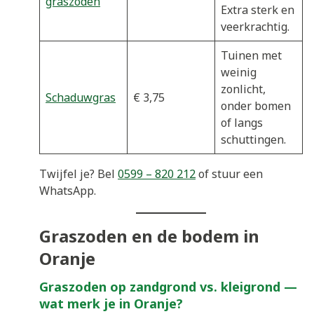
graszoden
Extra sterk en
veerkrachtig.
Tuinen met
weinig
zonlicht,
Schaduwgras
€ 3,75
onder bomen
of langs
schuttingen.
Twijfel je? Bel
0599 – 820 212
of stuur een
WhatsApp.
Graszoden en de bodem in
Oranje
Graszoden op zandgrond vs. kleigrond —
wat merk je in Oranje?