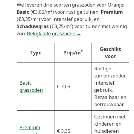
We leveren drie soorten graszoden voor Oranje:
Basic
(€3,05/m²) voor rustige tuinen,
Premium
(€3,35/m²) voor intensief gebruik, en
Schaduwgras
(€3,75/m²) voor tuinen met weinig
zon.
Bekijk alle graszoden →
Geschikt
Type
Prijs/m²
voor
Rustige
tuinen zonder
Basic
intensief
€ 3,05
graszoden
gebruik.
Betaalbaar en
betrouwbaar.
Gezinnen met
kinderen en
Premium
€ 3,35
huisdieren.