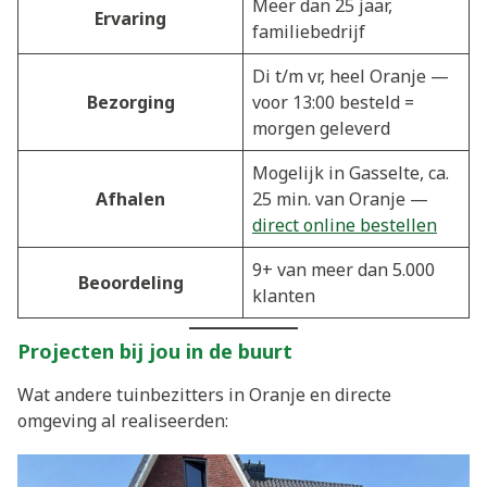
Meer dan 25 jaar,
Ervaring
familiebedrijf
Di t/m vr, heel Oranje —
Bezorging
voor 13:00 besteld =
morgen geleverd
Mogelijk in Gasselte, ca.
Afhalen
25 min. van Oranje —
direct online bestellen
9+ van meer dan 5.000
Beoordeling
klanten
Projecten bij jou in de buurt
Wat andere tuinbezitters in Oranje en directe
omgeving al realiseerden: