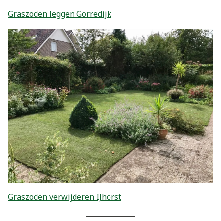
Graszoden leggen Gorredijk
Graszoden verwijderen IJhorst