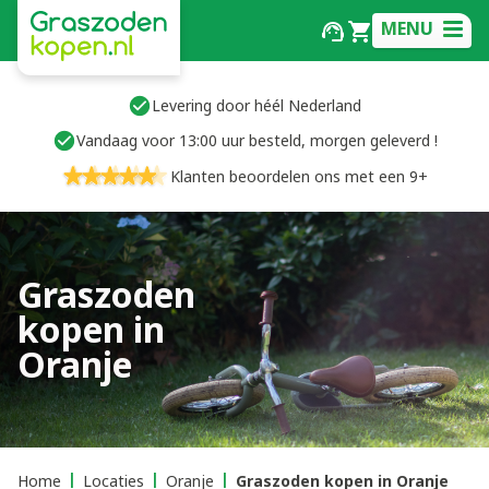
MENU
Levering door héél Nederland
Vandaag voor 13:00 uur besteld, morgen geleverd !
Klanten beoordelen ons met een 9+
Graszoden
kopen in
Oranje
Home
Locaties
Oranje
Graszoden kopen in Oranje