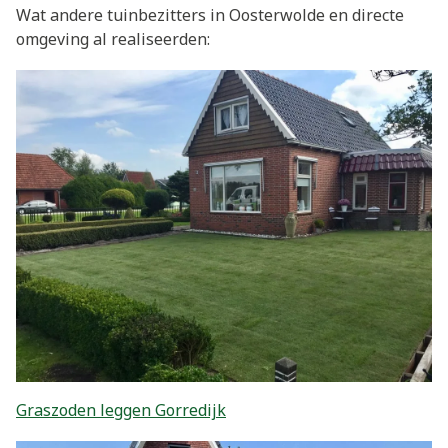
Wat andere tuinbezitters in Oosterwolde en directe
omgeving al realiseerden:
Graszoden leggen Gorredijk