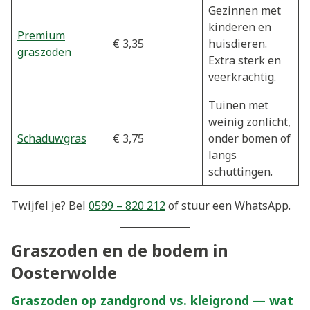
Gezinnen met
kinderen en
Premium
€ 3,35
huisdieren.
graszoden
Extra sterk en
veerkrachtig.
Tuinen met
weinig zonlicht,
Schaduwgras
€ 3,75
onder bomen of
langs
schuttingen.
Twijfel je? Bel
0599 – 820 212
of stuur een WhatsApp.
Graszoden en de bodem in
Oosterwolde
Graszoden op zandgrond vs. kleigrond — wat