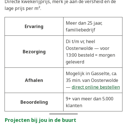
Directe kwekerijprijs, merk je aan de versheid en de
lage prijs per m².
Meer dan 25 jaar,
Ervaring
familiebedrijf
Di t/m vr, heel
Oosterwolde — voor
Bezorging
13:00 besteld = morgen
geleverd
Mogelijk in Gasselte, ca.
Afhalen
35 min. van Oosterwolde
—
direct online bestellen
9+ van meer dan 5.000
Beoordeling
klanten
Projecten bij jou in de buurt