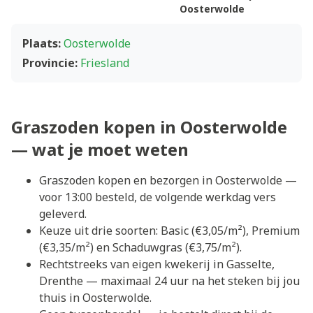
Oosterwolde
Plaats:
Oosterwolde
Provincie:
Friesland
Graszoden kopen in Oosterwolde
— wat je moet weten
Graszoden kopen en bezorgen in Oosterwolde —
voor 13:00 besteld, de volgende werkdag vers
geleverd.
Keuze uit drie soorten: Basic (€3,05/m²), Premium
(€3,35/m²) en Schaduwgras (€3,75/m²).
Rechtstreeks van eigen kwekerij in Gasselte,
Drenthe — maximaal 24 uur na het steken bij jou
thuis in Oosterwolde.