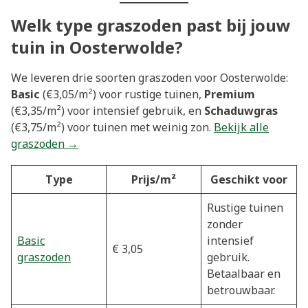
Welk type graszoden past bij jouw
tuin in Oosterwolde?
We leveren drie soorten graszoden voor Oosterwolde:
Basic
(€3,05/m²) voor rustige tuinen,
Premium
(€3,35/m²) voor intensief gebruik, en
Schaduwgras
(€3,75/m²) voor tuinen met weinig zon.
Bekijk alle
graszoden →
Type
Prijs/m²
Geschikt voor
Rustige tuinen
zonder
Basic
intensief
€ 3,05
graszoden
gebruik.
Betaalbaar en
betrouwbaar.