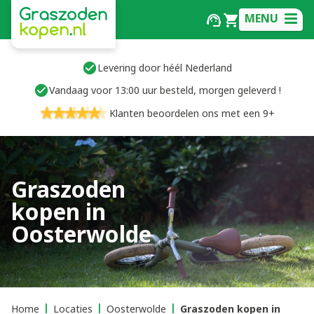
MENU
Levering door héél Nederland
Vandaag voor 13:00 uur besteld, morgen geleverd !
Klanten beoordelen ons met een 9+
Graszoden
kopen in
Oosterwolde
Home
Locaties
Oosterwolde
Graszoden kopen in