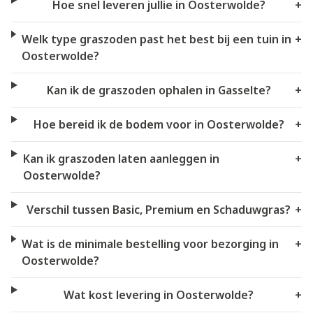
Hoe snel leveren jullie in Oosterwolde?
+
Welk type graszoden past het best bij een tuin in
+
Oosterwolde?
Kan ik de graszoden ophalen in Gasselte?
+
Hoe bereid ik de bodem voor in Oosterwolde?
+
Kan ik graszoden laten aanleggen in
+
Oosterwolde?
Verschil tussen Basic, Premium en Schaduwgras?
+
Wat is de minimale bestelling voor bezorging in
+
Oosterwolde?
Wat kost levering in Oosterwolde?
+