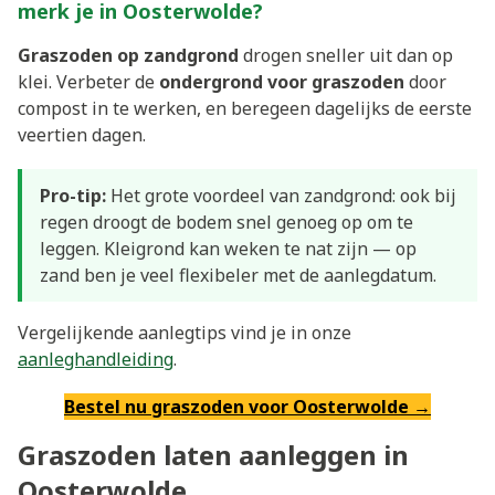
merk je in Oosterwolde?
Graszoden op zandgrond
drogen sneller uit dan op
klei. Verbeter de
ondergrond voor graszoden
door
compost in te werken, en beregeen dagelijks de eerste
veertien dagen.
Pro-tip:
Het grote voordeel van zandgrond: ook bij
regen droogt de bodem snel genoeg op om te
leggen. Kleigrond kan weken te nat zijn — op
zand ben je veel flexibeler met de aanlegdatum.
Vergelijkende aanlegtips vind je in onze
aanleghandleiding
.
Bestel nu graszoden voor Oosterwolde →
Graszoden laten aanleggen in
Oosterwolde