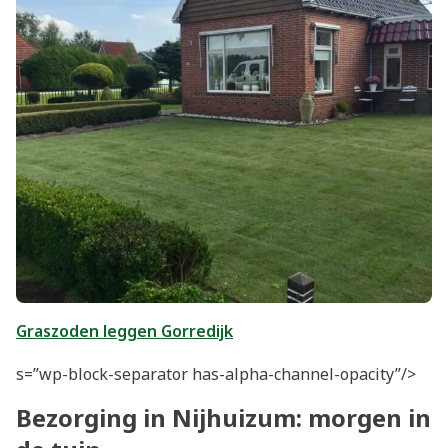
Graszoden leggen Gorredijk
s=”wp-block-separator has-alpha-channel-opacity”/>
Bezorging in Nijhuizum: morgen in