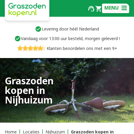
MENU
Levering door héél Nederland
Vandaag voor 13:00 uur besteld, morgen geleverd !
Klanten beoordelen ons met een 9+
Graszoden
kopen in
Nijhuizum
Home
Locaties
Nijhuizum
Graszoden kopen in