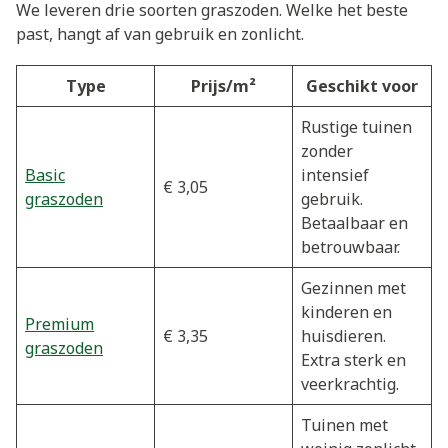
We leveren drie soorten graszoden. Welke het beste
past, hangt af van gebruik en zonlicht.
Type
Prijs/m²
Geschikt voor
Rustige tuinen
zonder
Basic
intensief
€ 3,05
graszoden
gebruik.
Betaalbaar en
betrouwbaar.
Gezinnen met
kinderen en
Premium
€ 3,35
huisdieren.
graszoden
Extra sterk en
veerkrachtig.
Tuinen met