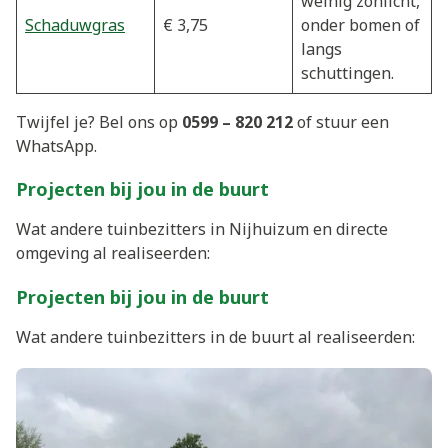
weinig zonlicht,
Schaduwgras
€ 3,75
onder bomen of
langs
schuttingen.
Twijfel je? Bel ons op
0599 – 820 212
of stuur een
WhatsApp.
Projecten bij jou in de buurt
Wat andere tuinbezitters in Nijhuizum en directe
omgeving al realiseerden:
Projecten bij jou in de buurt
Wat andere tuinbezitters in de buurt al realiseerden: