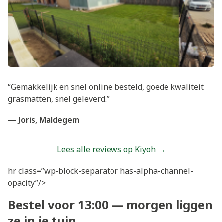
“Gemakkelijk en snel online besteld, goede kwaliteit
grasmatten, snel geleverd.”
— Joris, Maldegem
Lees alle reviews op Kiyoh →
hr class=”wp-block-separator has-alpha-channel-
opacity”/>
Bestel voor 13:00 — morgen liggen
ze in je tuin