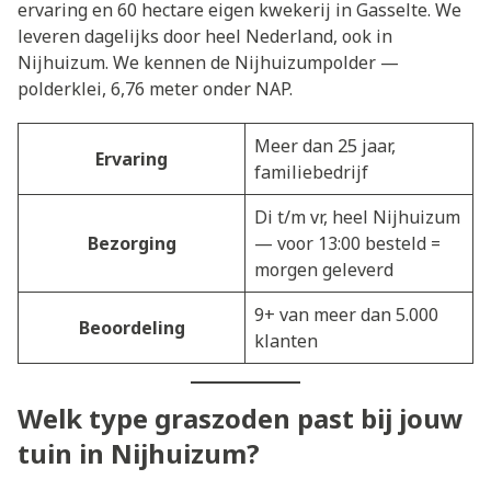
ervaring en 60 hectare eigen kwekerij in Gasselte. We
leveren dagelijks door heel Nederland, ook in
Nijhuizum. We kennen de Nijhuizumpolder —
polderklei, 6,76 meter onder NAP.
Meer dan 25 jaar,
Ervaring
familiebedrijf
Di t/m vr, heel Nijhuizum
Bezorging
— voor 13:00 besteld =
morgen geleverd
9+ van meer dan 5.000
Beoordeling
klanten
Welk type graszoden past bij jouw
tuin in Nijhuizum?