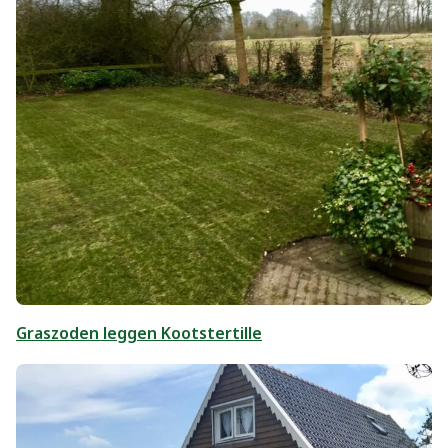
Graszoden leggen Kootstertille