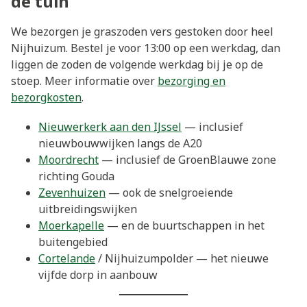
de tuin
We bezorgen je graszoden vers gestoken door heel
Nijhuizum. Bestel je voor 13:00 op een werkdag, dan
liggen de zoden de volgende werkdag bij je op de
stoep. Meer informatie over
bezorging en
bezorgkosten
.
Nieuwerkerk aan den IJssel
— inclusief
nieuwbouwwijken langs de A20
Moordrecht
— inclusief de GroenBlauwe zone
richting Gouda
Zevenhuizen
— ook de snelgroeiende
uitbreidingswijken
Moerkapelle
— en de buurtschappen in het
buitengebied
Cortelande
/ Nijhuizumpolder — het nieuwe
vijfde dorp in aanbouw