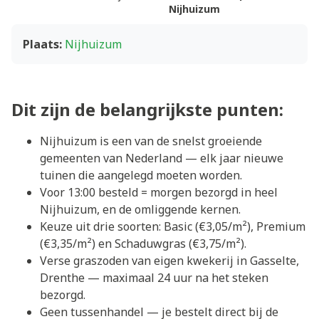
Nijhuizum
Plaats:
Nijhuizum
Dit zijn de belangrijkste punten:
Nijhuizum is een van de snelst groeiende
gemeenten van Nederland — elk jaar nieuwe
tuinen die aangelegd moeten worden.
Voor 13:00 besteld = morgen bezorgd in heel
Nijhuizum, en de omliggende kernen.
Keuze uit drie soorten: Basic (€3,05/m²), Premium
(€3,35/m²) en Schaduwgras (€3,75/m²).
Verse graszoden van eigen kwekerij in Gasselte,
Drenthe — maximaal 24 uur na het steken
bezorgd.
Geen tussenhandel — je bestelt direct bij de