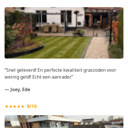
“Snel geleverd! En perfecte kwaliteit graszoden voor
weinig geld!! Echt een aanrader.”
— Joey, Ede
★★★★★
9/10