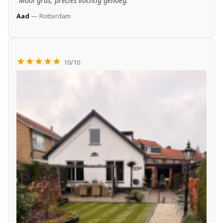
“Mooi gras, precies vochtig genoeg.”
Aad
— Rotterdam
★★★★★
10/10