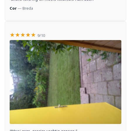
Cor
— Breda
★★★★★
9/10