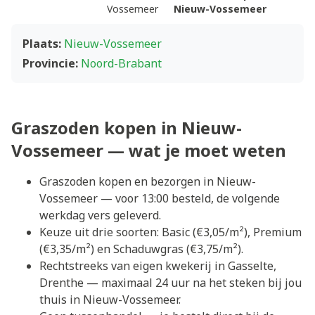
Vossemeer
Nieuw-Vossemeer
Plaats:
Nieuw-Vossemeer
Provincie:
Noord-Brabant
Graszoden kopen in Nieuw-
Vossemeer — wat je moet weten
Graszoden kopen en bezorgen in Nieuw-
Vossemeer — voor 13:00 besteld, de volgende
werkdag vers geleverd.
Keuze uit drie soorten: Basic (€3,05/m²), Premium
(€3,35/m²) en Schaduwgras (€3,75/m²).
Rechtstreeks van eigen kwekerij in Gasselte,
Drenthe — maximaal 24 uur na het steken bij jou
thuis in Nieuw-Vossemeer.