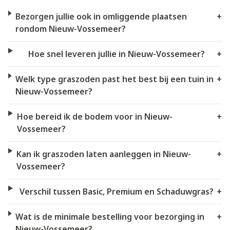
Bezorgen jullie ook in omliggende plaatsen
+
rondom Nieuw-Vossemeer?
Hoe snel leveren jullie in Nieuw-Vossemeer?
+
Welk type graszoden past het best bij een tuin in
+
Nieuw-Vossemeer?
Hoe bereid ik de bodem voor in Nieuw-
+
Vossemeer?
Kan ik graszoden laten aanleggen in Nieuw-
+
Vossemeer?
Verschil tussen Basic, Premium en Schaduwgras?
+
Wat is de minimale bestelling voor bezorging in
+
Nieuw-Vossemeer?