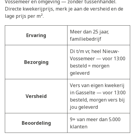
Vossemeer en omgeving — zonder tussenhandel.
Directe kwekerijprijs, merk je aan de versheid en de
lage prijs per m².
Meer dan 25 jaar,
Ervaring
familiebedrijf
Di t/m vr, heel Nieuw-
Vossemeer — voor 13:00
Bezorging
besteld = morgen
geleverd
Vers van eigen kwekerij
in Gasselte — voor 13:00
Versheid
besteld, morgen vers bij
jou geleverd
9+ van meer dan 5.000
Beoordeling
klanten