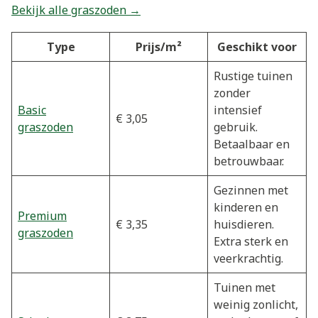
Bekijk alle graszoden →
Type
Prijs/m²
Geschikt voor
Rustige tuinen
zonder
Basic
intensief
€ 3,05
graszoden
gebruik.
Betaalbaar en
betrouwbaar.
Gezinnen met
kinderen en
Premium
€ 3,35
huisdieren.
graszoden
Extra sterk en
veerkrachtig.
Tuinen met
weinig zonlicht,