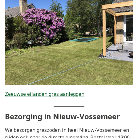
Zeeuwse eilanden gras aanleggen
Bezorging in Nieuw-Vossemeer
We bezorgen graszoden in heel Nieuw-Vossemeer en
rijden ook naar de directe omgeving. Bestel voor 13:00