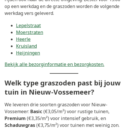
op een werkdag en de graszoden worden de volgende
werkdag vers geleverd.
Lepelstraat
Moerstraten
Heerle
Kruisland
Heijningen
Bekijk alle bezorginformatie en bezorgkosten.
Welk type graszoden past bij jouw
tuin in Nieuw-Vossemeer?
We leveren drie soorten graszoden voor Nieuw-
Vossemeer:
Basic
(€3,05/m²) voor rustige tuinen,
Premium
(€3,35/m²) voor intensief gebruik, en
Schaduwgras
(€3,75/m²) voor tuinen met weinig zon.