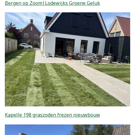
Bergen op Zoom|Lodewijks Groene Geluk
Kapelle 198 graszoden frezen nieuwbouw