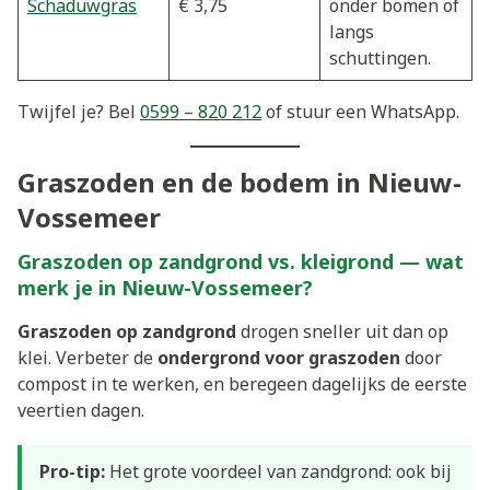
Schaduwgras
€ 3,75
onder bomen of
langs
schuttingen.
Twijfel je? Bel
0599 – 820 212
of stuur een WhatsApp.
Graszoden en de bodem in Nieuw-
Vossemeer
Graszoden op zandgrond vs. kleigrond — wat
merk je in Nieuw-Vossemeer?
Graszoden op zandgrond
drogen sneller uit dan op
klei. Verbeter de
ondergrond voor graszoden
door
compost in te werken, en beregeen dagelijks de eerste
veertien dagen.
Pro-tip:
Het grote voordeel van zandgrond: ook bij