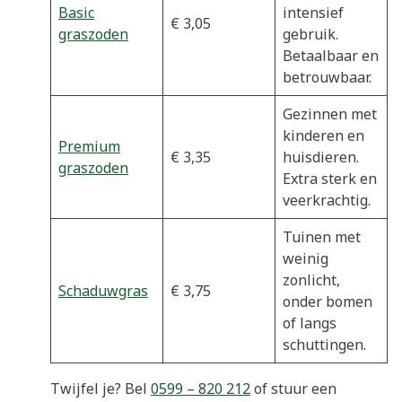
Basic
intensief
€ 3,05
graszoden
gebruik.
Betaalbaar en
betrouwbaar.
Gezinnen met
kinderen en
Premium
€ 3,35
huisdieren.
graszoden
Extra sterk en
veerkrachtig.
Tuinen met
weinig
zonlicht,
Schaduwgras
€ 3,75
onder bomen
of langs
schuttingen.
Twijfel je? Bel
0599 – 820 212
of stuur een