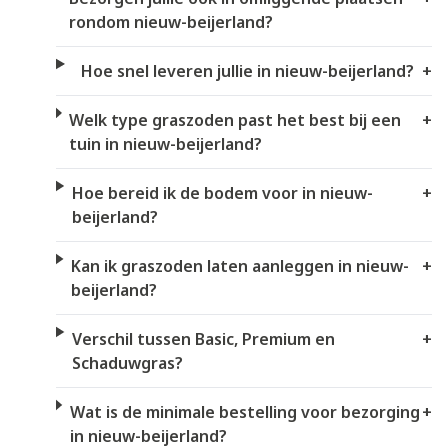
rondom nieuw-beijerland?
Hoe snel leveren jullie in nieuw-beijerland?
+
Welk type graszoden past het best bij een
+
tuin in nieuw-beijerland?
Hoe bereid ik de bodem voor in nieuw-
+
beijerland?
Kan ik graszoden laten aanleggen in nieuw-
+
beijerland?
Verschil tussen Basic, Premium en
+
Schaduwgras?
Wat is de minimale bestelling voor bezorging
+
in nieuw-beijerland?