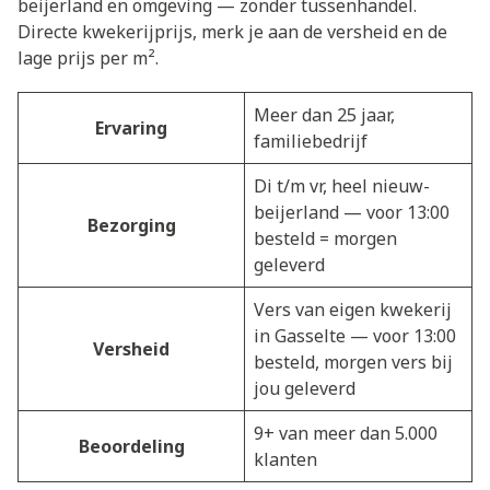
beijerland en omgeving — zonder tussenhandel.
Directe kwekerijprijs, merk je aan de versheid en de
lage prijs per m².
Meer dan 25 jaar,
Ervaring
familiebedrijf
Di t/m vr, heel nieuw-
beijerland — voor 13:00
Bezorging
besteld = morgen
geleverd
Vers van eigen kwekerij
in Gasselte — voor 13:00
Versheid
besteld, morgen vers bij
jou geleverd
9+ van meer dan 5.000
Beoordeling
klanten