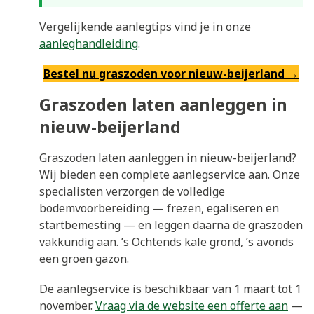
Vergelijkende aanlegtips vind je in onze
aanleghandleiding
.
Bestel nu graszoden voor nieuw-beijerland →
Graszoden laten aanleggen in
nieuw-beijerland
Graszoden laten aanleggen in nieuw-beijerland?
Wij bieden een complete aanlegservice aan. Onze
specialisten verzorgen de volledige
bodemvoorbereiding — frezen, egaliseren en
startbemesting — en leggen daarna de graszoden
vakkundig aan. ’s Ochtends kale grond, ’s avonds
een groen gazon.
De aanlegservice is beschikbaar van 1 maart tot 1
november.
Vraag via de website een offerte aan
—