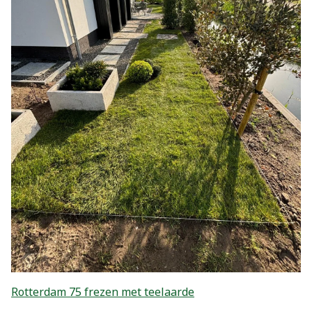
Rotterdam 75 frezen met teelaarde