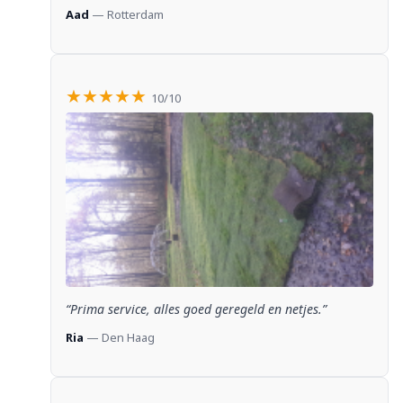
Aad
— Rotterdam
★★★★★
10/10
“Prima service, alles goed geregeld en netjes.”
Ria
— Den Haag