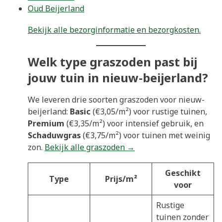
Oud Beijerland
Bekijk alle bezorginformatie en bezorgkosten.
Welk type graszoden past bij
jouw tuin in nieuw-beijerland?
We leveren drie soorten graszoden voor nieuw-
beijerland:
Basic
(€3,05/m²) voor rustige tuinen,
Premium
(€3,35/m²) voor intensief gebruik, en
Schaduwgras
(€3,75/m²) voor tuinen met weinig
zon.
Bekijk alle graszoden →
Geschikt
Type
Prijs/m²
voor
Rustige
tuinen zonder