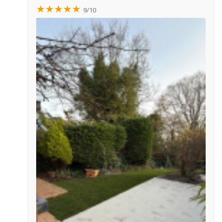
★★★★★
9/10