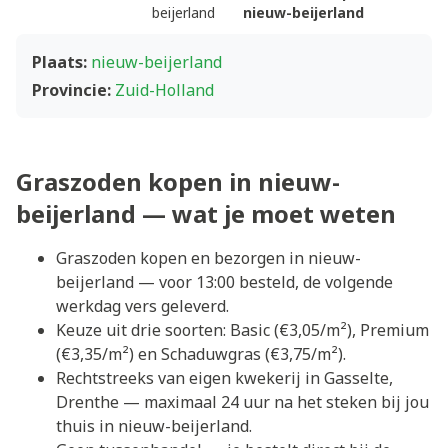
beijerland
nieuw-beijerland
Plaats:
nieuw-beijerland
Provincie:
Zuid-Holland
Graszoden kopen in nieuw-
beijerland — wat je moet weten
Graszoden kopen en bezorgen in nieuw-
beijerland — voor 13:00 besteld, de volgende
werkdag vers geleverd.
Keuze uit drie soorten: Basic (€3,05/m²), Premium
(€3,35/m²) en Schaduwgras (€3,75/m²).
Rechtstreeks van eigen kwekerij in Gasselte,
Drenthe — maximaal 24 uur na het steken bij jou
thuis in nieuw-beijerland.