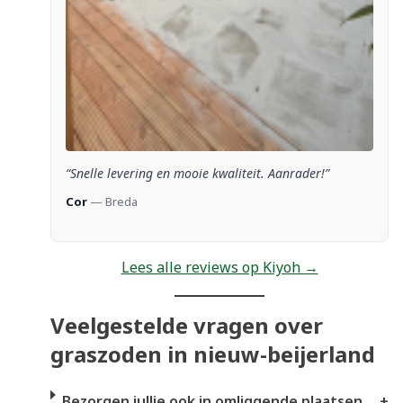
“Snelle levering en mooie kwaliteit. Aanrader!”
Cor
— Breda
Lees alle reviews op Kiyoh →
Veelgestelde vragen over
graszoden in nieuw-beijerland
Bezorgen jullie ook in omliggende plaatsen
+