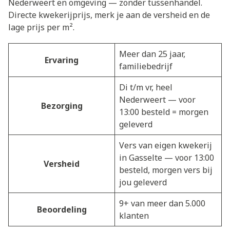
Nederweert en omgeving — zonder tussenhandel.
Directe kwekerijprijs, merk je aan de versheid en de
lage prijs per m².
Meer dan 25 jaar,
Ervaring
familiebedrijf
Di t/m vr, heel
Nederweert — voor
Bezorging
13:00 besteld = morgen
geleverd
Vers van eigen kwekerij
in Gasselte — voor 13:00
Versheid
besteld, morgen vers bij
jou geleverd
9+ van meer dan 5.000
Beoordeling
klanten