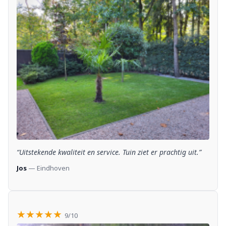
“Uitstekende kwaliteit en service. Tuin ziet er prachtig uit.”
Jos
— Eindhoven
★★★★★
9/10