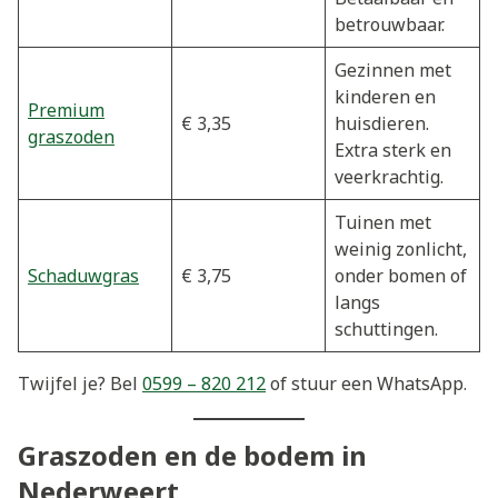
betrouwbaar.
Gezinnen met
kinderen en
Premium
€ 3,35
huisdieren.
graszoden
Extra sterk en
veerkrachtig.
Tuinen met
weinig zonlicht,
Schaduwgras
€ 3,75
onder bomen of
langs
schuttingen.
Twijfel je? Bel
0599 – 820 212
of stuur een WhatsApp.
Graszoden en de bodem in
Nederweert