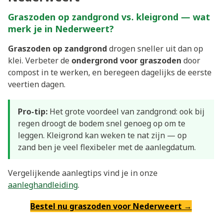
Graszoden op zandgrond vs. kleigrond — wat
merk je in Nederweert?
Graszoden op zandgrond
drogen sneller uit dan op
klei. Verbeter de
ondergrond voor graszoden
door
compost in te werken, en beregeen dagelijks de eerste
veertien dagen.
Pro-tip:
Het grote voordeel van zandgrond: ook bij
regen droogt de bodem snel genoeg op om te
leggen. Kleigrond kan weken te nat zijn — op
zand ben je veel flexibeler met de aanlegdatum.
Vergelijkende aanlegtips vind je in onze
aanleghandleiding
.
Bestel nu graszoden voor Nederweert →