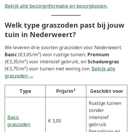
Bekijk alle bezorginformatie en bezorgkosten.
Welk type graszoden past bij jouw
tuin in Nederweert?
We leveren drie soorten graszoden voor Nederweert:
Basic
(€3,05/m²) voor rustige tuinen,
Premium
(€3,35/m²) voor intensief gebruik, en
Schaduwgras
(€3,75/m²) voor tuinen met weinig zon.
Bekijk alle
graszoden →
Type
Prijs/m²
Geschikt voor
Rustige tuinen
zonder
Basic
intensief
€ 3,05
graszoden
gebruik.
Betaalbaar en