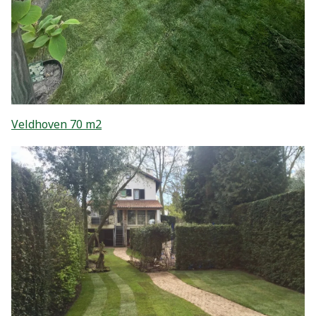
Veldhoven 70 m2