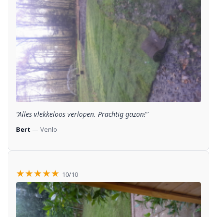
“Alles vlekkeloos verlopen. Prachtig gazon!”
Bert
— Venlo
★★★★★
10/10