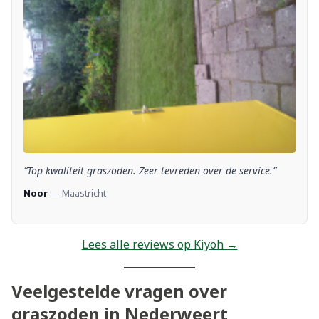
“Top kwaliteit graszoden. Zeer tevreden over de service.”
Noor
— Maastricht
Lees alle reviews op Kiyoh →
Veelgestelde vragen over
graszoden in Nederweert