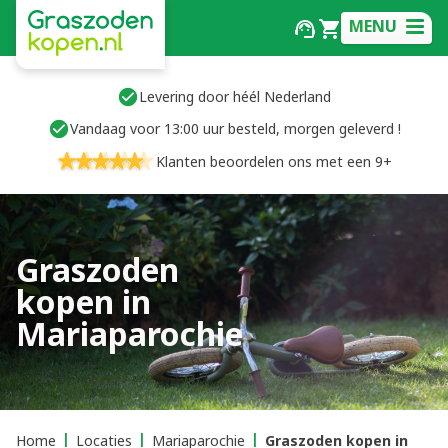
MENU
Levering door héél Nederland
Vandaag voor 13:00 uur besteld, morgen geleverd !
Klanten beoordelen ons met een 9+
Graszoden
kopen in
Mariaparochie
Home
Locaties
Mariaparochie
Graszoden kopen in