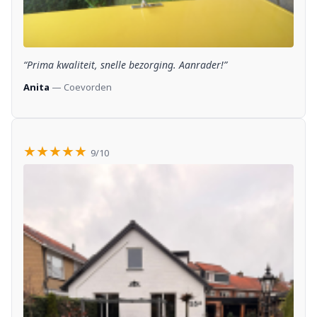
“Prima kwaliteit, snelle bezorging. Aanrader!”
Anita
— Coevorden
★★★★★
9/10