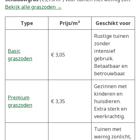
Bekijk alle graszoden →
Type
Prijs/m²
Geschikt voor
Rustige tuinen
zonder
Basic
intensief
€ 3,05
graszoden
gebruik.
Betaalbaar en
betrouwbaar.
Gezinnen met
kinderen en
Premium
€ 3,35
huisdieren.
graszoden
Extra sterk en
veerkrachtig.
Tuinen met
weinig zonlicht,