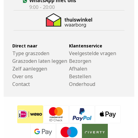
WhatsApp met ons
9:00 - 20:00
Direct naar
Klantenservice
Type graszoden
Veelgestelde vragen
Graszoden laten leggen
Bezorgen
Zelf aanleggen
Afhalen
Over ons
Bestellen
Contact
Onderhoud