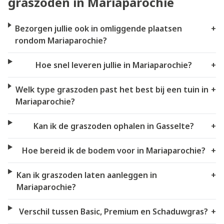
graszoden in Mariaparochie
Bezorgen jullie ook in omliggende plaatsen
+
rondom Mariaparochie?
Hoe snel leveren jullie in Mariaparochie?
+
Welk type graszoden past het best bij een tuin in
+
Mariaparochie?
Kan ik de graszoden ophalen in Gasselte?
+
Hoe bereid ik de bodem voor in Mariaparochie?
+
Kan ik graszoden laten aanleggen in
+
Mariaparochie?
Verschil tussen Basic, Premium en Schaduwgras?
+