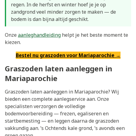
regen. In de herfst en winter hoef je je op
zandgrond veel minder zorgen te maken — de
bodem is dan bijna altijd geschikt.
Onze
aanleghandleiding
helpt je het beste moment te
kiezen.
Bestel nu graszoden voor Mariaparochie →
Graszoden laten aanleggen in
Mariaparochie
Graszoden laten aanleggen in Mariaparochie? Wij
bieden een complete aanlegservice aan. Onze
specialisten verzorgen de volledige
bodemvoorbereiding — frezen, egaliseren en
startbemesting — en leggen daarna de graszoden
vakkundig aan. ’s Ochtends kale grond, ’s avonds een
groen gazon.