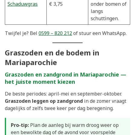
Schaduwgras
€ 3,75
onder bomen of
langs
schuttingen.
Twijfel je? Bel
0599 – 820 212
of stuur een WhatsApp.
Graszoden en de bodem in
Mariaparochie
Graszoden en zandgrond in Mariaparochie —
het juiste moment kiezen
De beste periodes: april-mei en september-oktober.
Graszoden leggen op zandgrond
in de zomer vraagt
dagelijks of zelfs twee keer per dag beregening.
Pro-tip:
Plan de aanleg bij warm droog weer op
een bewolkte dag of de avond voor voorspelde