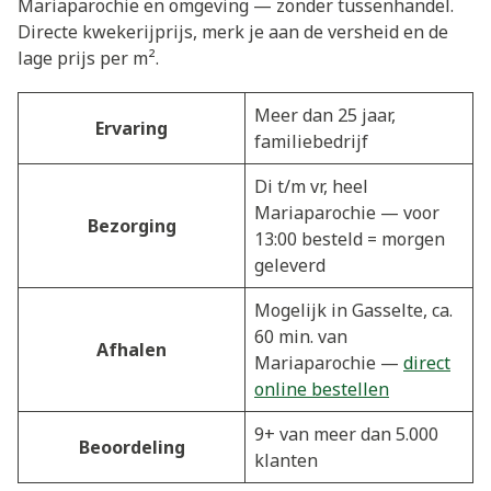
Mariaparochie en omgeving — zonder tussenhandel.
Directe kwekerijprijs, merk je aan de versheid en de
lage prijs per m².
Meer dan 25 jaar,
Ervaring
familiebedrijf
Di t/m vr, heel
Mariaparochie — voor
Bezorging
13:00 besteld = morgen
geleverd
Mogelijk in Gasselte, ca.
60 min. van
Afhalen
Mariaparochie —
direct
online bestellen
9+ van meer dan 5.000
Beoordeling
klanten