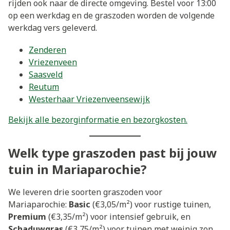
rijden ook naar de directe omgeving. Bestel voor 13:00
op een werkdag en de graszoden worden de volgende
werkdag vers geleverd.
Zenderen
Vriezenveen
Saasveld
Reutum
Westerhaar Vriezenveensewijk
Bekijk alle bezorginformatie en bezorgkosten.
Welk type graszoden past bij jouw
tuin in Mariaparochie?
We leveren drie soorten graszoden voor
Mariaparochie:
Basic
(€3,05/m²) voor rustige tuinen,
Premium
(€3,35/m²) voor intensief gebruik, en
Schaduwgras
(€3,75/m²) voor tuinen met weinig zon.