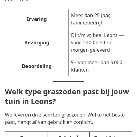
Meer dan 25 jaar,
Ervaring
familiebedrijf
Di t/m vr, heel Leons —
Bezorging
voor 13:00 besteld =
morgen geleverd
9+ van meer dan 5.000
Beoordeling
klanten
Welk type graszoden past bij jouw
tuin in Leons?
We leveren drie soorten graszoden. Welke het beste
past, hangt af van gebruik en zonlicht.