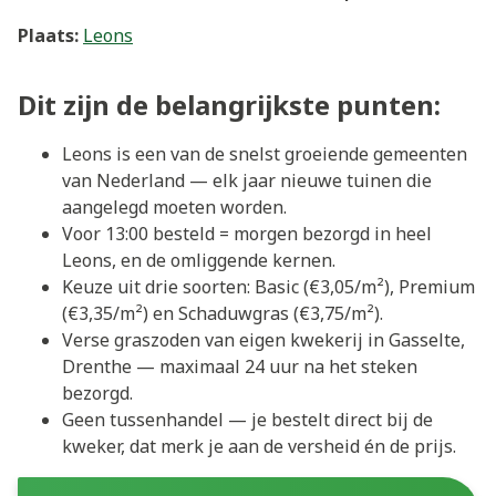
Plaats:
Leons
Dit zijn de belangrijkste punten:
Leons is een van de snelst groeiende gemeenten
van Nederland — elk jaar nieuwe tuinen die
aangelegd moeten worden.
Voor 13:00 besteld = morgen bezorgd in heel
Leons, en de omliggende kernen.
Keuze uit drie soorten: Basic (€3,05/m²), Premium
(€3,35/m²) en Schaduwgras (€3,75/m²).
Verse graszoden van eigen kwekerij in Gasselte,
Drenthe — maximaal 24 uur na het steken
bezorgd.
Geen tussenhandel — je bestelt direct bij de
kweker, dat merk je aan de versheid én de prijs.