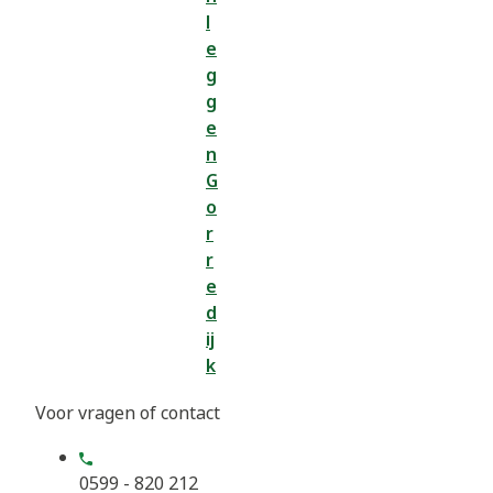
l
e
g
g
e
n
G
o
r
r
e
d
ij
k
Voor vragen of contact
0599 - 820 212