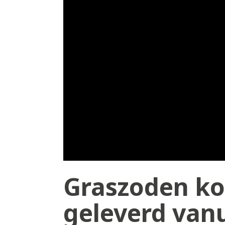
Graszoden kop
geleverd vanu