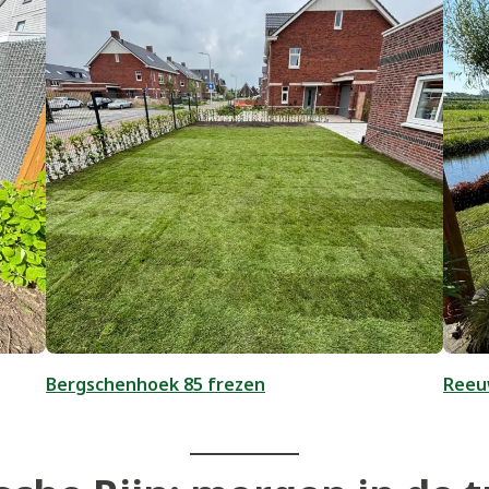
Bergschenhoek 85 frezen
Reeuw