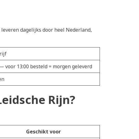
n
e leveren dagelijks door heel Nederland,
ijf
n — voor 13:00 besteld = morgen geleverd
en
Leidsche Rijn?
Geschikt voor