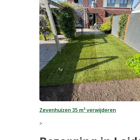
Zevenhuizen 35 m² verwijderen
>