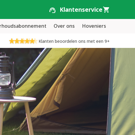
Klantenservice
erhoudsabonnement
Over ons
Hoveniers
Klanten beoordelen ons met een 9+