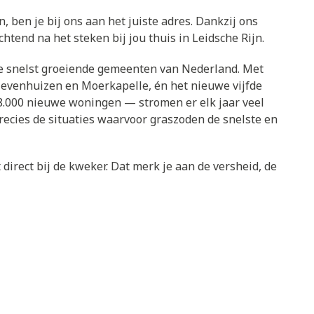
n, ben je bij ons aan het juiste adres. Dankzij ons
htend na het steken bij jou thuis in Leidsche Rijn.
n de snelst groeiende gemeenten van Nederland. Met
Zevenhuizen en Moerkapelle, én het nieuwe vijfde
.000 nieuwe woningen — stromen er elk jaar veel
ecies de situaties waarvoor graszoden de snelste en
direct bij de kweker. Dat merk je aan de versheid, de