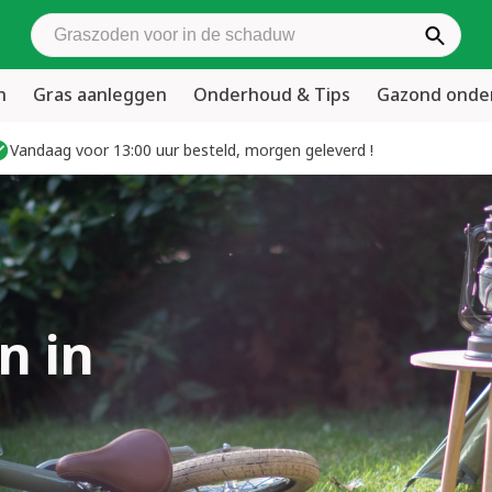
Zoek graszoden
n
Gras aanleggen
Onderhoud & Tips
Gazond ond
Vandaag voor 13:00 uur besteld, morgen geleverd !
n in