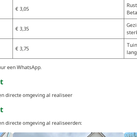
Rust
€ 3,05
Beta
Gezi
€ 3,35
ster
Tuin
€ 3,75
lang
uur een WhatsApp.
t
en directe omgeving al realiseer
t
en directe omgeving al realiseerden: