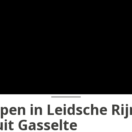
en in Leidsche Rij
it Gasselte