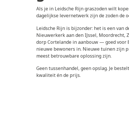
Als je in Leidsche Rijn graszoden wilt kope
dagelijkse levernetwerk zijn de zoden de oc
Leidsche Rijn is bijzonder: het is een va
Nieuwerkerk aan den IJssel, Moordrecht, 
dorp Cortelande in aanbouw — goed voor 8
nieuwe bewoners in. Nieuwe tuinen zijn pr
meest betrouwbare oplossing zijn.
Geen tussenhandel, geen opslag. Je bestelt 
kwaliteit én de prijs.