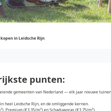
kopen in Leidsche Rijn
rijkste punten:
groeiende gemeenten van Nederland — elk jaar nieuwe tuine
in heel Leidsche Rijn, en de omliggende kernen.
/m²), Premium (€3,35/m²) en Schaduwgras (€3,75/m²).