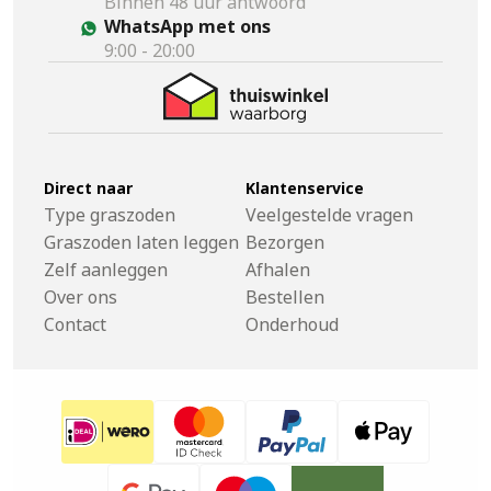
Binnen 48 uur antwoord
WhatsApp met ons
9:00 - 20:00
Direct naar
Klantenservice
Type graszoden
Veelgestelde vragen
Graszoden laten leggen
Bezorgen
Zelf aanleggen
Afhalen
Over ons
Bestellen
Contact
Onderhoud