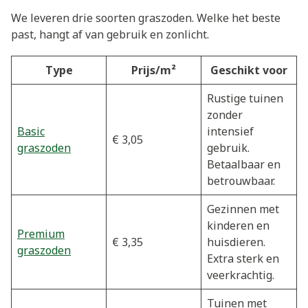
We leveren drie soorten graszoden. Welke het beste
past, hangt af van gebruik en zonlicht.
Type
Prijs/m²
Geschikt voor
Rustige tuinen
zonder
Basic
intensief
€ 3,05
graszoden
gebruik.
Betaalbaar en
betrouwbaar.
Gezinnen met
kinderen en
Premium
€ 3,35
huisdieren.
graszoden
Extra sterk en
veerkrachtig.
Tuinen met