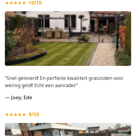
★★★★★
10/10
“Snel geleverd! En perfecte kwaliteit graszoden voor
weinig geld!! Echt een aanrader.”
— Joey, Ede
★★★★★
9/10