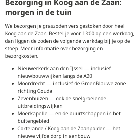
Bezorging in Koog aan de Zaan:
morgen in de tuin
We bezorgen je graszoden vers gestoken door heel
Koog aan de Zaan. Bestel je voor 13:00 op een werkdag,
dan liggen de zoden de volgende werkdag bij je op de
stoep. Meer informatie over
bezorging en
bezorgkosten
.
Nieuwerkerk aan den IJssel
— inclusief
nieuwbouwwijken langs de A20
Moordrecht
— inclusief de GroenBlauwe zone
richting Gouda
Zevenhuizen
— ook de snelgroeiende
uitbreidingswijken
Moerkapelle
— en de buurtschappen in het
buitengebied
Cortelande
/ Koog aan de Zaanpolder — het
nieuwe vijfde dorp in aanbouw