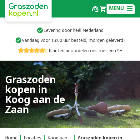
MENU
Levering door héél Nederland
Vandaag voor 13:00 uur besteld, morgen geleverd !
Klanten beoordelen ons met een 9+
Graszoden
kopen in
Koog aan de
Zaan
Home
Locaties
Koog aan
Graszoden kopen in