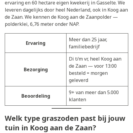
ervaring en 60 hectare eigen kwekerij in Gasselte. We
leveren dagelijks door heel Nederland, ook in Koog aan
de Zaan. We kennen de Koog aan de Zaanpolder —
polderklei, 6,76 meter onder NAP.
Meer dan 25 jaar,
Ervaring
familiebedrijf
Di t/m vr, heel Koog aan
de Zaan — voor 13:00
Bezorging
besteld = morgen
geleverd
9+ van meer dan 5.000
Beoordeling
klanten
Welk type graszoden past bij jouw
tuin in Koog aan de Zaan?