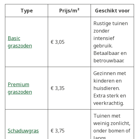
Type
Prijs/m²
Geschikt voor
Rustige tuinen
zonder
Basic
intensief
€ 3,05
graszoden
gebruik.
Betaalbaar en
betrouwbaar.
Gezinnen met
kinderen en
Premium
€ 3,35
huisdieren.
graszoden
Extra sterk en
veerkrachtig.
Tuinen met
weinig zonlicht,
Schaduwgras
€ 3,75
onder bomen of
langs