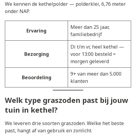
We kennen de kethelpolder — polderklei, 6,76 meter
onder NAP.
Meer dan 25 jaar,
Ervaring
familiebedrijf
Di t/m vr, heel kethel —
Bezorging
voor 13:00 besteld =
morgen geleverd
9+ van meer dan 5.000
Beoordeling
klanten
Welk type graszoden past bij jouw
tuin in kethel?
We leveren drie soorten graszoden. Welke het beste
past, hangt af van gebruik en zonlicht.