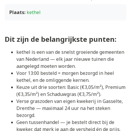
Plaats:
kethel
Dit zijn de belangrijkste punten:
kethel is een van de snelst groeiende gemeenten
van Nederland — elk jaar nieuwe tuinen die
aangelegd moeten worden.
Voor 13:00 besteld = morgen bezorgd in heel
kethel, en de omliggende kernen.
Keuze uit drie soorten: Basic (€3,05/m²), Premium
(€3,35/m²) en Schaduwgras (€3,75/m²).
Verse graszoden van eigen kwekerij in Gasselte,
Drenthe — maximaal 24 uur na het steken
bezorgd.
Geen tussenhandel — je bestelt direct bij de
kweker, dat merk je aan de versheid én de prijs.