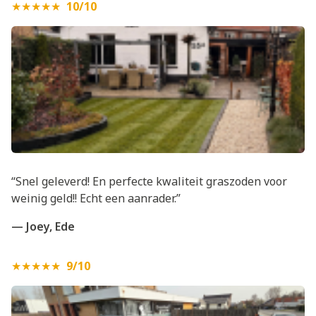
★★★★★
10/10
“Snel geleverd! En perfecte kwaliteit graszoden voor
weinig geld!! Echt een aanrader.”
— Joey, Ede
★★★★★
9/10