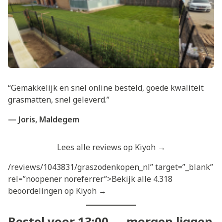
“Gemakkelijk en snel online besteld, goede kwaliteit
grasmatten, snel geleverd.”
— Joris, Maldegem
Lees alle reviews op Kiyoh →
/reviews/1043831/graszodenkopen_nl” target=”_blank”
rel=”noopener noreferrer”>Bekijk alle 4.318
beoordelingen op Kiyoh →
Bestel voor 13:00 — morgen liggen