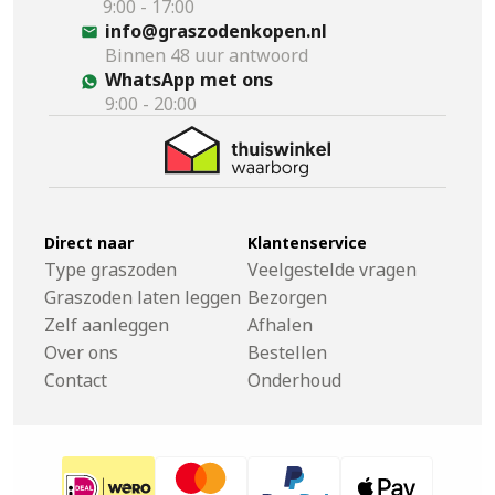
9:00 - 17:00
info@graszodenkopen.nl
Binnen 48 uur antwoord
WhatsApp met ons
9:00 - 20:00
Direct naar
Klantenservice
Type graszoden
Veelgestelde vragen
Graszoden laten leggen
Bezorgen
Zelf aanleggen
Afhalen
Over ons
Bestellen
Contact
Onderhoud