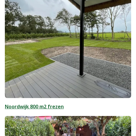
Noordwijk 800 m2 frezen