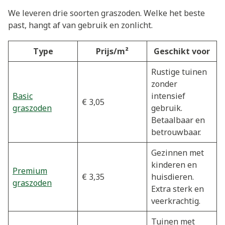
We leveren drie soorten graszoden. Welke het beste
past, hangt af van gebruik en zonlicht.
Type
Prijs/m²
Geschikt voor
Rustige tuinen
zonder
Basic
intensief
€ 3,05
graszoden
gebruik.
Betaalbaar en
betrouwbaar.
Gezinnen met
kinderen en
Premium
€ 3,35
huisdieren.
graszoden
Extra sterk en
veerkrachtig.
Tuinen met