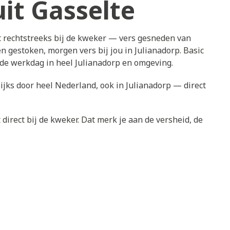
it Gasselte
t rechtstreeks bij de kweker — vers gesneden van
 gestoken, morgen vers bij jou in Julianadorp. Basic
nde werkdag in heel Julianadorp en omgeving.
ijks door heel Nederland, ook in Julianadorp — direct
direct bij de kweker. Dat merk je aan de versheid, de