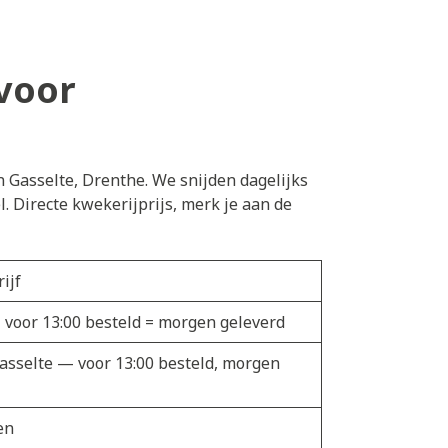
voor
n Gasselte, Drenthe. We snijden dagelijks
 Directe kwekerijprijs, merk je aan de
ijf
— voor 13:00 besteld = morgen geleverd
Gasselte — voor 13:00 besteld, morgen
en