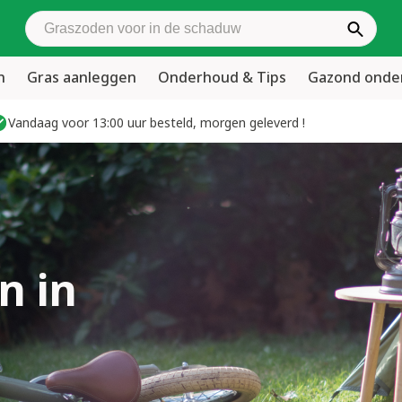
Zoek graszoden
n
Gras aanleggen
Onderhoud & Tips
Gazond ond
Vandaag voor 13:00 uur besteld, morgen geleverd !
n in