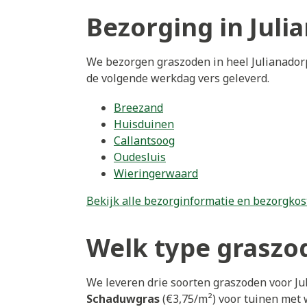
Bezorging in Juli
We bezorgen graszoden in heel Julianadorp
de volgende werkdag vers geleverd.
Breezand
Huisduinen
Callantsoog
Oudesluis
Wieringerwaard
Bekijk alle bezorginformatie en bezorgkos
Welk type graszod
We leveren drie soorten graszoden voor Ju
Schaduwgras
(€3,75/m²) voor tuinen met 