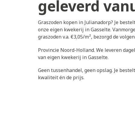
geleverd vanu
Graszoden kopen in Julianadorp? Je bestel
onze eigen kwekerij in Gasselte. Vanmorgen
graszoden v.a. €3,05/m², bezorgd de volge
Provincie Noord-Holland. We leveren dagel
van eigen kwekerij in Gasselte.
Geen tussenhandel, geen opslag. Je bestelt 
kwaliteit én de prijs.