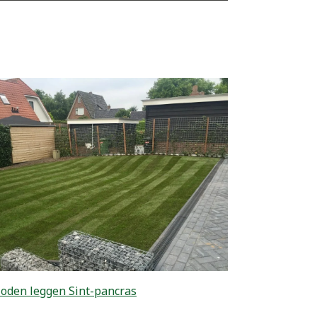
oden leggen Sint-pancras