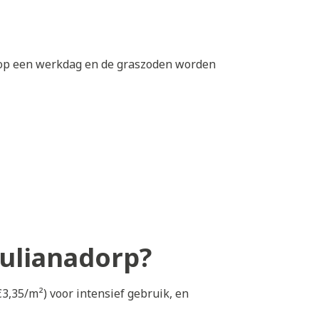
0 op een werkdag en de graszoden worden
Julianadorp?
3,35/m²) voor intensief gebruik, en