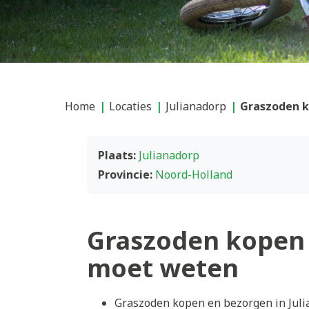
Home
Locaties
Julianadorp
Graszoden k
Plaats:
Julianadorp
Provincie:
Noord-Holland
Graszoden kopen 
moet weten
Graszoden kopen en bezorgen in Juli