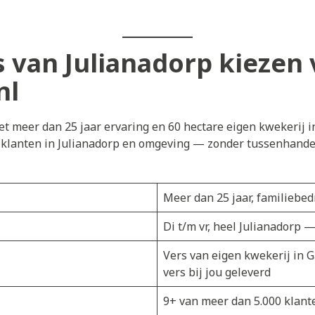
van Julianadorp kiezen 
nl
t meer dan 25 jaar ervaring en 60 hectare eigen kwekerij i
j klanten in Julianadorp en omgeving — zonder tussenhandel.
Meer dan 25 jaar, familiebedr
Di t/m vr, heel Julianadorp 
Vers van eigen kwekerij in 
vers bij jou geleverd
9+ van meer dan 5.000 klant