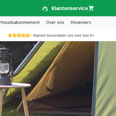
Klantenservice
erhoudsabonnement
Over ons
Hoveniers
Klanten beoordelen ons met een 9+