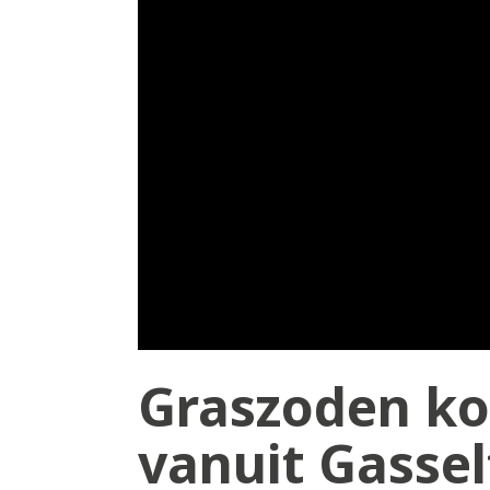
Graszoden kop
vanuit Gassel