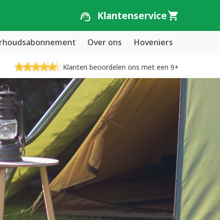
Klantenservice
erhoudsabonnement
Over ons
Hoveniers
Klanten beoordelen ons met een 9+