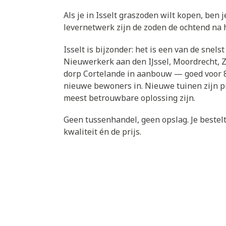
Als je in Isselt graszoden wilt kopen, ben j
levernetwerk zijn de zoden de ochtend na he
Isselt is bijzonder: het is een van de sne
Nieuwerkerk aan den IJssel, Moordrecht, 
dorp Cortelande in aanbouw — goed voor 8
nieuwe bewoners in. Nieuwe tuinen zijn pr
meest betrouwbare oplossing zijn.
Geen tussenhandel, geen opslag. Je bestelt 
kwaliteit én de prijs.