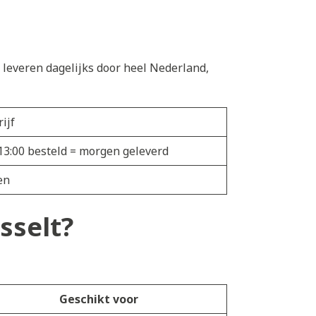
e leveren dagelijks door heel Nederland,
ijf
r 13:00 besteld = morgen geleverd
en
sselt?
Geschikt voor