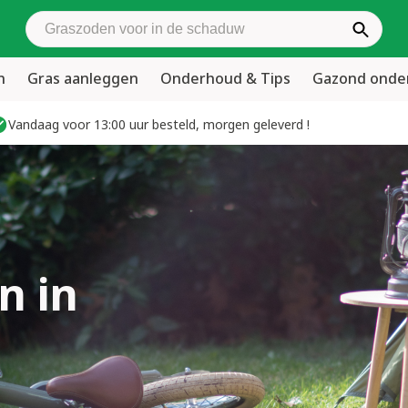
Zoek graszoden
n
Gras aanleggen
Onderhoud & Tips
Gazond ond
Vandaag voor 13:00 uur besteld, morgen geleverd !
n in