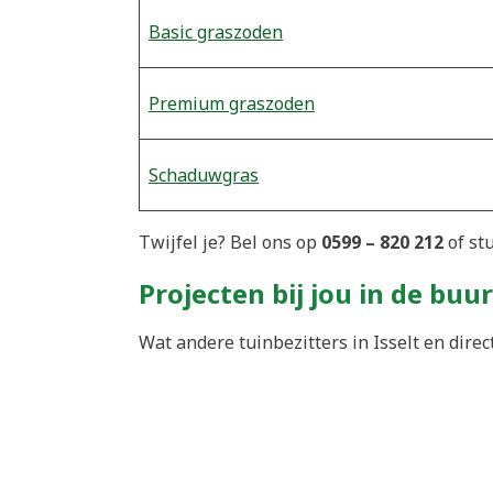
Basic graszoden
Premium graszoden
Schaduwgras
Twijfel je? Bel ons op
0599 – 820 212
of st
Projecten bij jou in de buur
Wat andere tuinbezitters in Isselt en dire