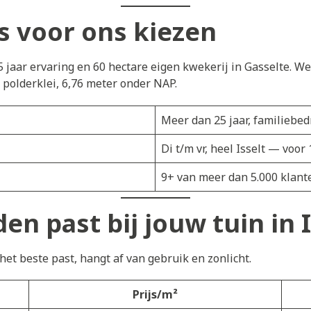
s voor ons kiezen
5 jaar ervaring en 60 hectare eigen kwekerij in Gasselte. W
 polderklei, 6,76 meter onder NAP.
Meer dan 25 jaar, familiebedr
Di t/m vr, heel Isselt — voo
9+ van meer dan 5.000 klant
n past bij jouw tuin in I
et beste past, hangt af van gebruik en zonlicht.
Prijs/m²