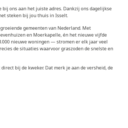
e bij ons aan het juiste adres. Dankzij ons dagelijkse
t steken bij jou thuis in Isselt.
lst groeiende gemeenten van Nederland. Met
Zevenhuizen en Moerkapelle, én het nieuwe vijfde
.000 nieuwe woningen — stromen er elk jaar veel
ecies de situaties waarvoor graszoden de snelste en
direct bij de kweker. Dat merk je aan de versheid, de