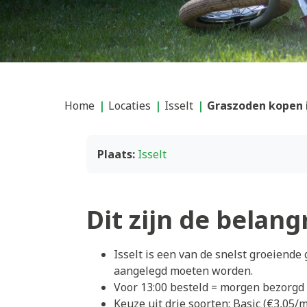
Home
Locaties
Isselt
Graszoden kopen i
Plaats:
Isselt
Dit zijn de belang
Isselt is een van de snelst groeiend
aangelegd moeten worden.
Voor 13:00 besteld = morgen bezorgd 
Keuze uit drie soorten: Basic (€3,05