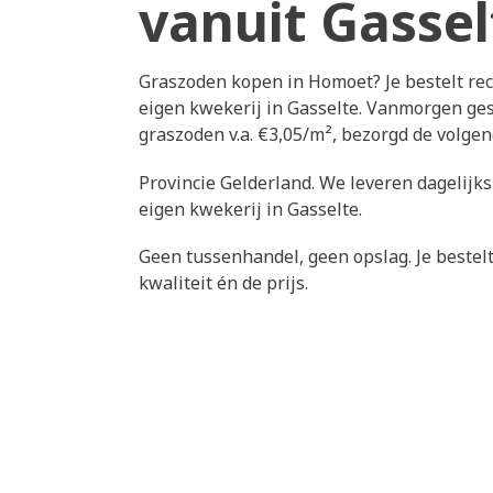
vanuit Gassel
Graszoden kopen in Homoet? Je bestelt re
eigen kwekerij in Gasselte. Vanmorgen ges
graszoden v.a. €3,05/m², bezorgd de volg
Provincie Gelderland. We leveren dagelijk
eigen kwekerij in Gasselte.
Geen tussenhandel, geen opslag. Je bestelt 
kwaliteit én de prijs.