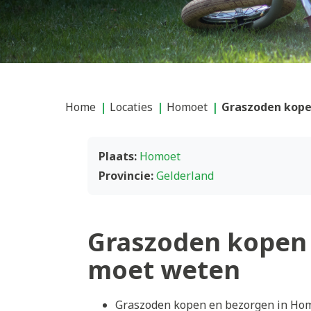
Home
Locaties
Homoet
Graszoden kope
Plaats:
Homoet
Provincie:
Gelderland
Graszoden kopen 
moet weten
Graszoden kopen en bezorgen in Homo