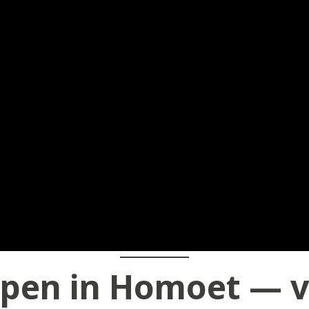
pen in Homoet — v