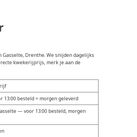
r
n Gasselte, Drenthe. We snijden dagelijks
ecte kwekerijprijs, merk je aan de
ijf
or 13:00 besteld = morgen geleverd
Gasselte — voor 13:00 besteld, morgen
en