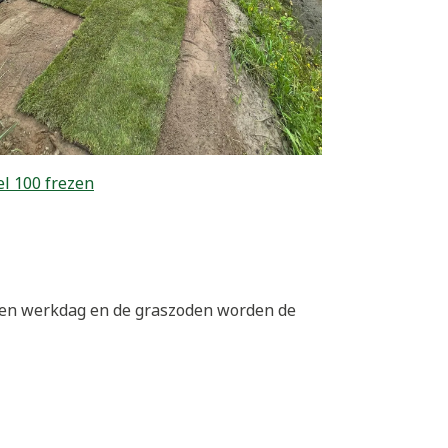
l 100 frezen
 een werkdag en de graszoden worden de