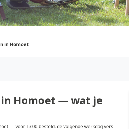
n in Homoet
in Homoet — wat je
et — voor 13:00 besteld, de volgende werkdag vers