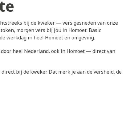
te
chtstreeks bij de kweker — vers gesneden van onze
token, morgen vers bij jou in Homoet. Basic
ende werkdag in heel Homoet en omgeving.
s door heel Nederland, ook in Homoet — direct van
direct bij de kweker. Dat merk je aan de versheid, de