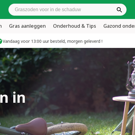
Zoek graszoden
n
Gras aanleggen
Onderhoud & Tips
Gazond ond
Vandaag voor 13:00 uur besteld, morgen geleverd !
n in