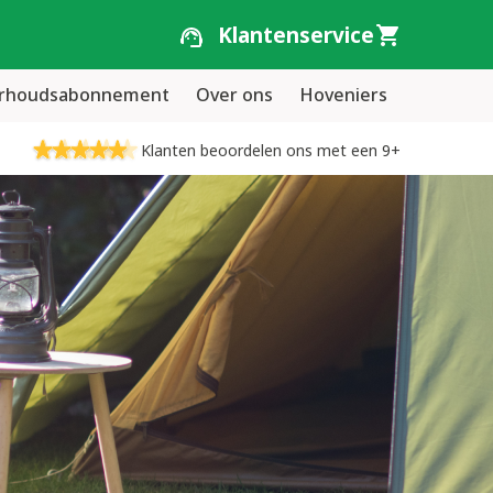
Klantenservice
erhoudsabonnement
Over ons
Hoveniers
Klanten beoordelen ons met een 9+