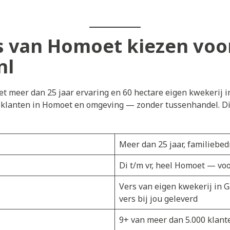
 van Homoet kiezen voo
nl
t meer dan 25 jaar ervaring en 60 hectare eigen kwekerij i
j klanten in Homoet en omgeving — zonder tussenhandel. Dir
Meer dan 25 jaar, familiebedr
Di t/m vr, heel Homoet — vo
Vers van eigen kwekerij in 
vers bij jou geleverd
9+ van meer dan 5.000 klant