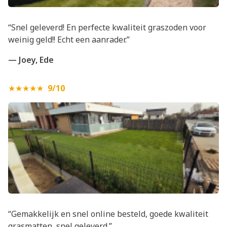
“Snel geleverd! En perfecte kwaliteit graszoden voor
weinig geld!! Echt een aanrader.”
— Joey, Ede
★★★★★
9/10
“Gemakkelijk en snel online besteld, goede kwaliteit
grasmatten, snel geleverd.”