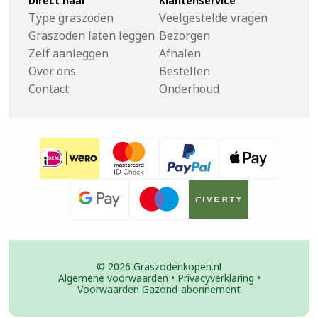
Direct naar
Klantenservice
Type graszoden
Veelgestelde vragen
Graszoden laten leggen
Bezorgen
Zelf aanleggen
Afhalen
Over ons
Bestellen
Contact
Onderhoud
© 2026 Graszodenkopen.nl
Algemene voorwaarden
•
Privacyverklaring
•
Voorwaarden Gazond-abonnement