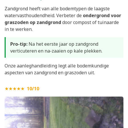
Zandgrond heeft van alle bodemtypen de laagste
watervasthoudendheid. Verbeter de
ondergrond voor
graszoden op zandgrond
door compost of tuinaarde
in te werken.
Pro-tip:
Na het eerste jaar op zandgrond
verticuteren en na-zaaien op kale plekken.
Onze
aanleghandleiding
legt alle bodemkundige
aspecten van zandgrond en graszoden uit.
★★★★★
10/10