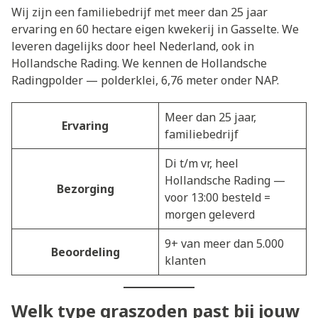
Wij zijn een familiebedrijf met meer dan 25 jaar
ervaring en 60 hectare eigen kwekerij in Gasselte. We
leveren dagelijks door heel Nederland, ook in
Hollandsche Rading. We kennen de Hollandsche
Radingpolder — polderklei, 6,76 meter onder NAP.
Meer dan 25 jaar,
Ervaring
familiebedrijf
Di t/m vr, heel
Hollandsche Rading —
Bezorging
voor 13:00 besteld =
morgen geleverd
9+ van meer dan 5.000
Beoordeling
klanten
Welk type graszoden past bij jouw