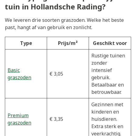
tuin in Hollandsche Rading?
We leveren drie soorten graszoden. Welke het beste
past, hangt af van gebruik en zonlicht.
Type
Prijs/m²
Geschikt voor
Rustige tuinen
zonder
Basic
intensief
€ 3,05
graszoden
gebruik.
Betaalbaar en
betrouwbaar.
Gezinnen met
kinderen en
Premium
€ 3,35
huisdieren.
graszoden
Extra sterk en
veerkrachtig.