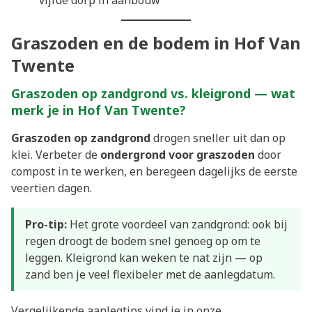
vijfde dorp in aanbouw
Graszoden en de bodem in Hof Van
Twente
Graszoden op zandgrond vs. kleigrond — wat
merk je in Hof Van Twente?
Graszoden op zandgrond
drogen sneller uit dan op
klei. Verbeter de
ondergrond voor graszoden
door
compost in te werken, en beregeen dagelijks de eerste
veertien dagen.
Pro-tip:
Het grote voordeel van zandgrond: ook bij
regen droogt de bodem snel genoeg op om te
leggen. Kleigrond kan weken te nat zijn — op
zand ben je veel flexibeler met de aanlegdatum.
Vergelijkende aanlegtips vind je in onze