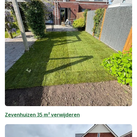
Zevenhuizen 35 m² verwijderen