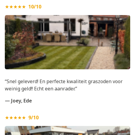
★★★★★
10/10
“Snel geleverd! En perfecte kwaliteit graszoden voor
weinig geld!! Echt een aanrader.”
— Joey, Ede
★★★★★
9/10