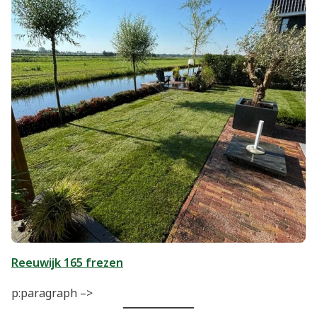
Reeuwijk 165 frezen
p:paragraph –>