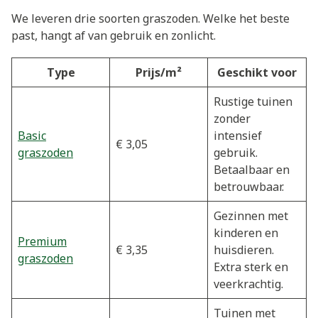
We leveren drie soorten graszoden. Welke het beste
past, hangt af van gebruik en zonlicht.
Type
Prijs/m²
Geschikt voor
Rustige tuinen
zonder
Basic
intensief
€ 3,05
graszoden
gebruik.
Betaalbaar en
betrouwbaar.
Gezinnen met
kinderen en
Premium
€ 3,35
huisdieren.
graszoden
Extra sterk en
veerkrachtig.
Tuinen met