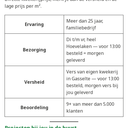
lage prijs per m².
Meer dan 25 jaar,
Ervaring
familiebedrijf
Di t/m vr, heel
Hoevelaken — voor 13:00
Bezorging
besteld = morgen
geleverd
Vers van eigen kwekerij
in Gasselte — voor 13:00
Versheid
besteld, morgen vers bij
jou geleverd
9+ van meer dan 5.000
Beoordeling
klanten
Projecten bij jou in de buurt