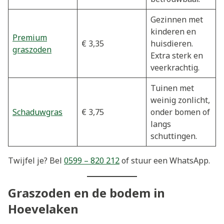
Gezinnen met
kinderen en
Premium
€ 3,35
huisdieren.
graszoden
Extra sterk en
veerkrachtig.
Tuinen met
weinig zonlicht,
Schaduwgras
€ 3,75
onder bomen of
langs
schuttingen.
Twijfel je? Bel
0599 – 820 212
of stuur een WhatsApp.
Graszoden en de bodem in
Hoevelaken