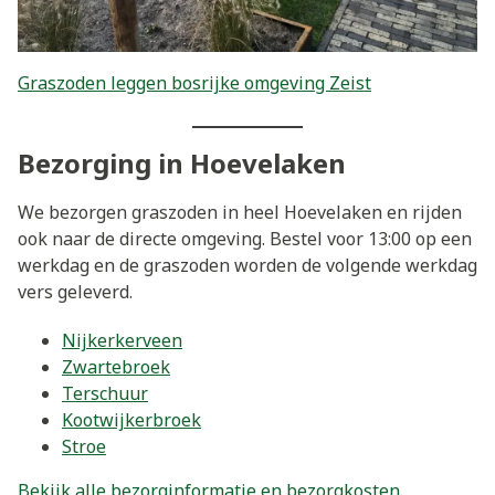
Graszoden leggen bosrijke omgeving Zeist
Bezorging in Hoevelaken
We bezorgen graszoden in heel Hoevelaken en rijden
ook naar de directe omgeving. Bestel voor 13:00 op een
werkdag en de graszoden worden de volgende werkdag
vers geleverd.
Nijkerkerveen
Zwartebroek
Terschuur
Kootwijkerbroek
Stroe
Bekijk alle bezorginformatie en bezorgkosten.