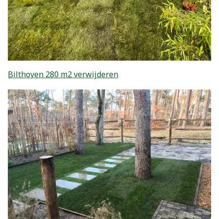
Bilthoven 280 m2 verwijderen