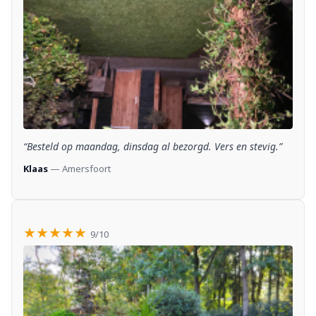
“Besteld op maandag, dinsdag al bezorgd. Vers en stevig.”
Klaas
— Amersfoort
★★★★★
9/10