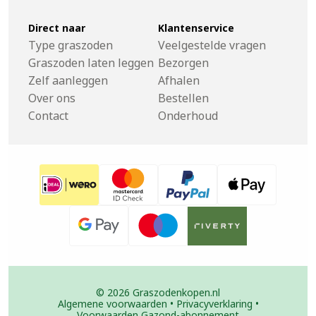
Direct naar
Klantenservice
Type graszoden
Veelgestelde vragen
Graszoden laten leggen
Bezorgen
Zelf aanleggen
Afhalen
Over ons
Bestellen
Contact
Onderhoud
© 2026 Graszodenkopen.nl
Algemene voorwaarden
•
Privacyverklaring
•
Voorwaarden Gazond-abonnement