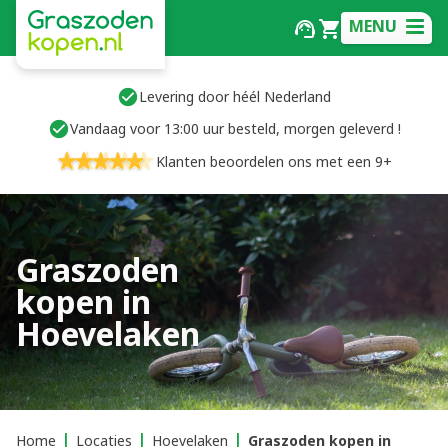
MENU
Levering door héél Nederland
Vandaag voor 13:00 uur besteld, morgen geleverd !
Klanten beoordelen ons met een 9+
Graszoden
kopen in
Hoevelaken
Home
Locaties
Hoevelaken
Graszoden kopen in