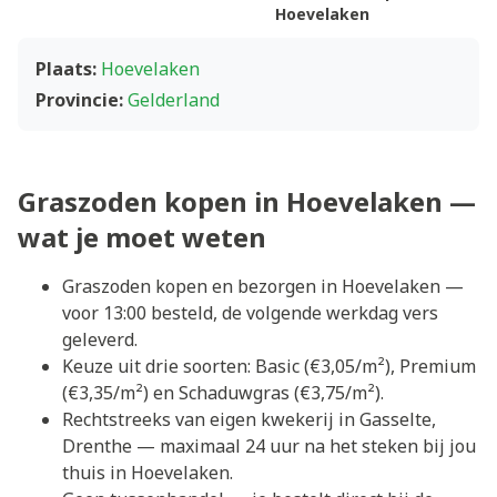
Hoevelaken
Plaats:
Hoevelaken
Provincie:
Gelderland
Graszoden kopen in Hoevelaken —
wat je moet weten
Graszoden kopen en bezorgen in Hoevelaken —
voor 13:00 besteld, de volgende werkdag vers
geleverd.
Keuze uit drie soorten: Basic (€3,05/m²), Premium
(€3,35/m²) en Schaduwgras (€3,75/m²).
Rechtstreeks van eigen kwekerij in Gasselte,
Drenthe — maximaal 24 uur na het steken bij jou
thuis in Hoevelaken.