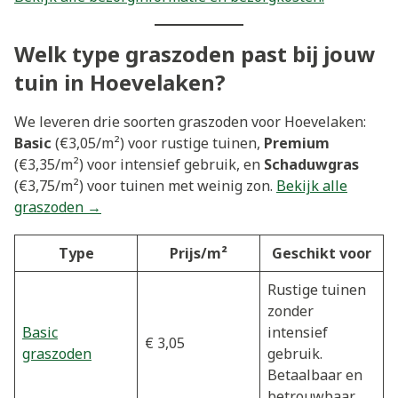
Welk type graszoden past bij jouw
tuin in Hoevelaken?
We leveren drie soorten graszoden voor Hoevelaken:
Basic
(€3,05/m²) voor rustige tuinen,
Premium
(€3,35/m²) voor intensief gebruik, en
Schaduwgras
(€3,75/m²) voor tuinen met weinig zon.
Bekijk alle
graszoden →
Type
Prijs/m²
Geschikt voor
Rustige tuinen
zonder
Basic
intensief
€ 3,05
graszoden
gebruik.
Betaalbaar en
betrouwbaar.