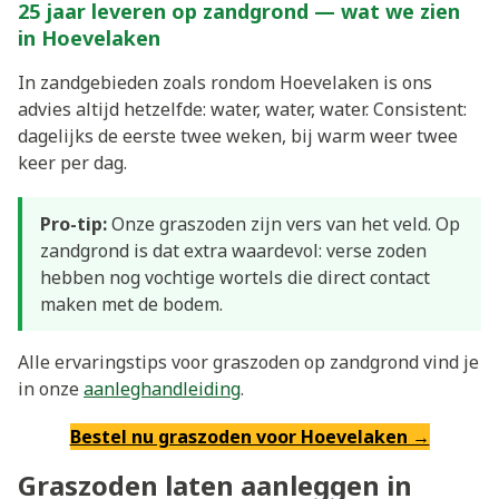
25 jaar leveren op zandgrond — wat we zien
in Hoevelaken
In zandgebieden zoals rondom Hoevelaken is ons
advies altijd hetzelfde: water, water, water. Consistent:
dagelijks de eerste twee weken, bij warm weer twee
keer per dag.
Pro-tip:
Onze graszoden zijn vers van het veld. Op
zandgrond is dat extra waardevol: verse zoden
hebben nog vochtige wortels die direct contact
maken met de bodem.
Alle ervaringstips voor graszoden op zandgrond vind je
in onze
aanleghandleiding
.
Bestel nu graszoden voor Hoevelaken →
Graszoden laten aanleggen in