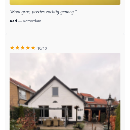
“Mooi gras, precies vochtig genoeg.”
Aad
— Rotterdam
★★★★★
10/10