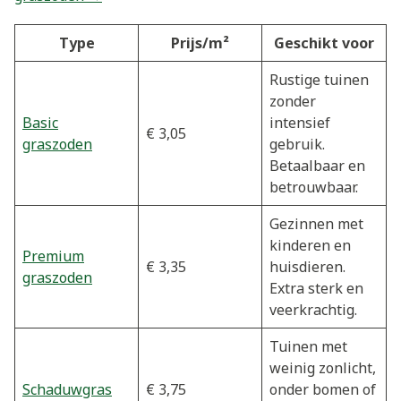
Type
Prijs/m²
Geschikt voor
Rustige tuinen
zonder
Basic
intensief
€ 3,05
graszoden
gebruik.
Betaalbaar en
betrouwbaar.
Gezinnen met
kinderen en
Premium
€ 3,35
huisdieren.
graszoden
Extra sterk en
veerkrachtig.
Tuinen met
weinig zonlicht,
Schaduwgras
€ 3,75
onder bomen of