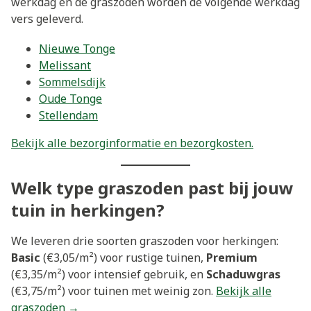
werkdag en de graszoden worden de volgende werkdag
vers geleverd.
Nieuwe Tonge
Melissant
Sommelsdijk
Oude Tonge
Stellendam
Bekijk alle bezorginformatie en bezorgkosten.
Welk type graszoden past bij jouw
tuin in herkingen?
We leveren drie soorten graszoden voor herkingen:
Basic
(€3,05/m²) voor rustige tuinen,
Premium
(€3,35/m²) voor intensief gebruik, en
Schaduwgras
(€3,75/m²) voor tuinen met weinig zon.
Bekijk alle
graszoden →