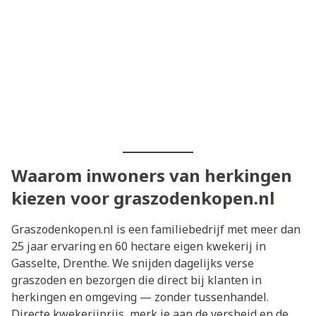
Waarom inwoners van herkingen
kiezen voor graszodenkopen.nl
Graszodenkopen.nl is een familiebedrijf met meer dan
25 jaar ervaring en 60 hectare eigen kwekerij in
Gasselte, Drenthe. We snijden dagelijks verse
graszoden en bezorgen die direct bij klanten in
herkingen en omgeving — zonder tussenhandel.
Directe kwekerijprijs, merk je aan de versheid en de