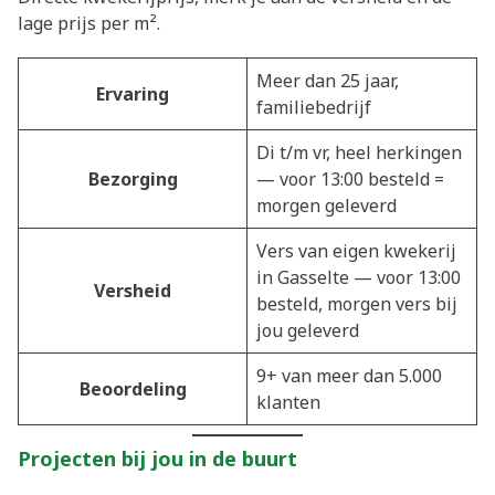
lage prijs per m².
Meer dan 25 jaar,
Ervaring
familiebedrijf
Di t/m vr, heel herkingen
Bezorging
— voor 13:00 besteld =
morgen geleverd
Vers van eigen kwekerij
in Gasselte — voor 13:00
Versheid
besteld, morgen vers bij
jou geleverd
9+ van meer dan 5.000
Beoordeling
klanten
Projecten bij jou in de buurt