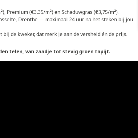
/m²), Premium (€3,35/m²) en Schaduwgras (€3,75/m²).
asselte, Drenthe — maximaal 24 uur na het steken bij jou
 bij de kweker, dat merk je aan de versheid én de prijs.
en telen, van zaadje tot stevig groen tapijt.