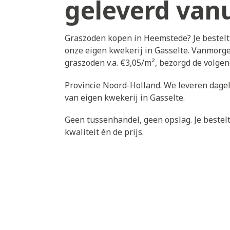
geleverd vanu
Graszoden kopen in Heemstede? Je bestelt
onze eigen kwekerij in Gasselte. Vanmorge
graszoden v.a. €3,05/m², bezorgd de volg
Provincie Noord-Holland. We leveren dagel
van eigen kwekerij in Gasselte.
Geen tussenhandel, geen opslag. Je bestelt 
kwaliteit én de prijs.