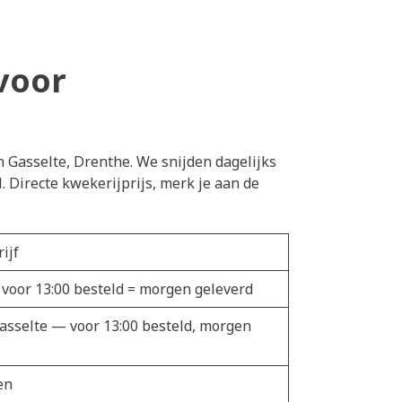
voor
n Gasselte, Drenthe. We snijden dagelijks
 Directe kwekerijprijs, merk je aan de
ijf
 voor 13:00 besteld = morgen geleverd
Gasselte — voor 13:00 besteld, morgen
en