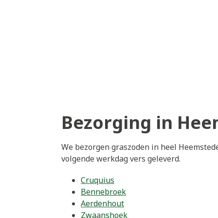
Bezorging in He
We bezorgen graszoden in heel Heemstede 
volgende werkdag vers geleverd.
Cruquius
Bennebroek
Aerdenhout
Zwaanshoek