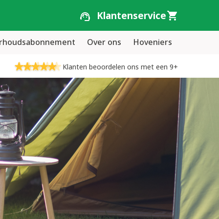
Klantenservice
erhoudsabonnement
Over ons
Hoveniers
Klanten beoordelen ons met een 9+