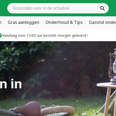
Zoek graszoden
n
Gras aanleggen
Onderhoud & Tips
Gazond ond
Vandaag voor 13:00 uur besteld, morgen geleverd !
n in