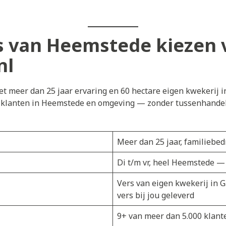
 van Heemstede kiezen 
nl
t meer dan 25 jaar ervaring en 60 hectare eigen kwekerij i
j klanten in Heemstede en omgeving — zonder tussenhandel.
Meer dan 25 jaar, familiebedr
Di t/m vr, heel Heemstede —
Vers van eigen kwekerij in 
vers bij jou geleverd
9+ van meer dan 5.000 klant