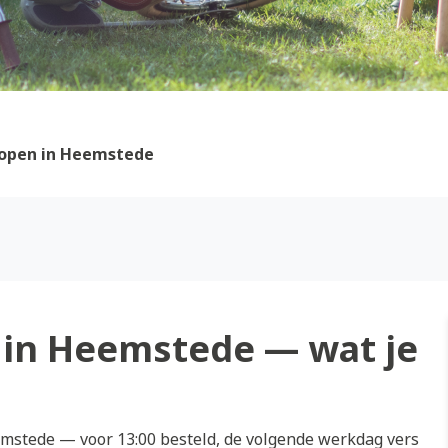
open in Heemstede
in Heemstede — wat je
mstede — voor 13:00 besteld, de volgende werkdag vers