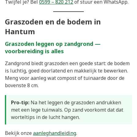
Twijfel je? Bel
0599 – 820 212
of stuur een WhatsApp.
Graszoden en de bodem in
Hantum
Graszoden leggen op zandgrond —
voorbereiding is alles
Zandgrond biedt graszoden een goede start: de bodem
is luchtig, goed doorlatend en makkelijk te bewerken.
Meng voor aanleg wat compost of tuinaarde door de
bovenste 8 cm.
Pro-tip:
Na het leggen de graszoden andrukken
met een lege tuinwals. Op zand voorkomt dat dat
worteltips in de lucht hangen.
Bekijk onze
aanleghandleiding
.