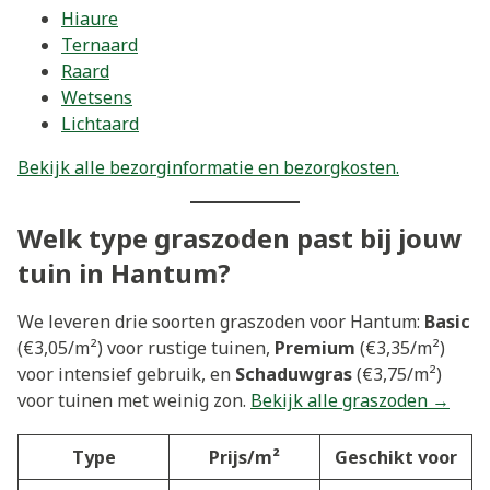
Hiaure
Ternaard
Raard
Wetsens
Lichtaard
Bekijk alle bezorginformatie en bezorgkosten.
Welk type graszoden past bij jouw
tuin in Hantum?
We leveren drie soorten graszoden voor Hantum:
Basic
(€3,05/m²) voor rustige tuinen,
Premium
(€3,35/m²)
voor intensief gebruik, en
Schaduwgras
(€3,75/m²)
voor tuinen met weinig zon.
Bekijk alle graszoden →
Type
Prijs/m²
Geschikt voor