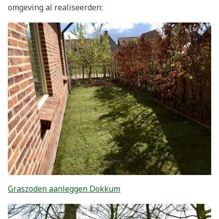
omgeving al realiseerden:
Graszoden aanleggen Dokkum