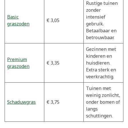
Rustige tuinen
zonder
Basic
intensief
€ 3,05
graszoden
gebruik.
Betaalbaar en
betrouwbaar.
Gezinnen met
kinderen en
Premium
€ 3,35
huisdieren.
graszoden
Extra sterk en
veerkrachtig.
Tuinen met
weinig zonlicht,
Schaduwgras
€ 3,75
onder bomen of
langs
schuttingen.