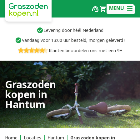
MENU
Levering door héél Nederland
Vandaag voor 13:00 uur besteld, morgen geleverd !
Klanten beoordelen ons met een 9+
Graszoden
kopen in
Hantum
Home
Locaties
Hantum
Graszoden kopen in