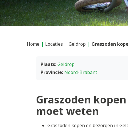
Home
Locaties
Geldrop
Graszoden kope
Plaats:
Geldrop
Provincie:
Noord-Brabant
Graszoden kopen 
moet weten
Graszoden kopen en bezorgen in Geld