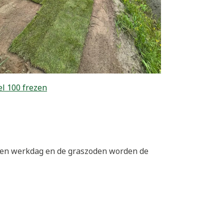
l 100 frezen
 een werkdag en de graszoden worden de