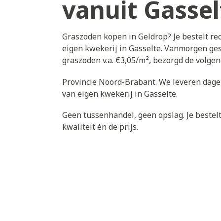
vanuit Gassel
Graszoden kopen in Geldrop? Je bestelt re
eigen kwekerij in Gasselte. Vanmorgen gest
graszoden v.a. €3,05/m², bezorgd de volge
Provincie Noord-Brabant. We leveren dagel
van eigen kwekerij in Gasselte.
Geen tussenhandel, geen opslag. Je bestelt 
kwaliteit én de prijs.