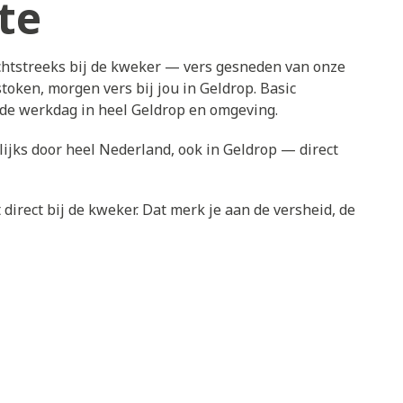
te
chtstreeks bij de kweker — vers gesneden van onze
oken, morgen vers bij jou in Geldrop. Basic
nde werkdag in heel Geldrop en omgeving.
ijks door heel Nederland, ook in Geldrop — direct
direct bij de kweker. Dat merk je aan de versheid, de