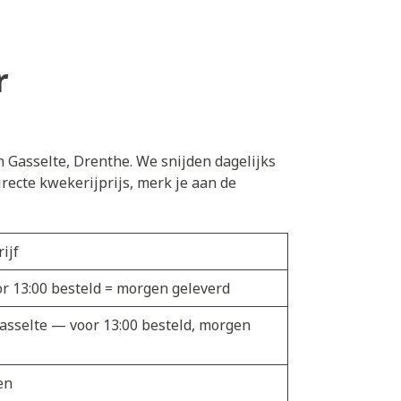
r
n Gasselte, Drenthe. We snijden dagelijks
recte kwekerijprijs, merk je aan de
ijf
or 13:00 besteld = morgen geleverd
Gasselte — voor 13:00 besteld, morgen
en