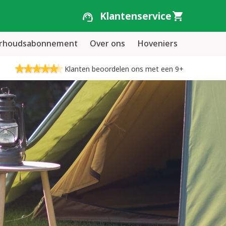
Klantenservice
erhoudsabonnement
Over ons
Hoveniers
Klanten beoordelen ons met een 9+