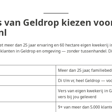
van Geldrop kiezen voo
nl
t meer dan 25 jaar ervaring en 60 hectare eigen kwekerij i
j klanten in Geldrop en omgeving — zonder tussenhandel. Di
Meer dan 25 jaar, familiebedr
Di t/m vr, heel Geldrop — vo
Vers van eigen kwekerij in 
vers bij jou geleverd
9+ van meer dan 5.000 klant