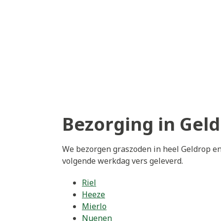
Bezorging in Gel
We bezorgen graszoden in heel Geldrop en 
volgende werkdag vers geleverd.
Riel
Heeze
Mierlo
Nuenen