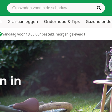
Zoek graszoden
n
Gras aanleggen
Onderhoud & Tips
Gazond ond
Vandaag voor 13:00 uur besteld, morgen geleverd !
n in