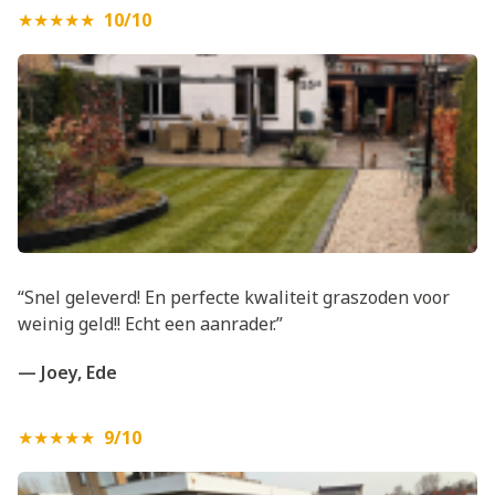
★★★★★
10/10
“Snel geleverd! En perfecte kwaliteit graszoden voor
weinig geld!! Echt een aanrader.”
— Joey, Ede
★★★★★
9/10