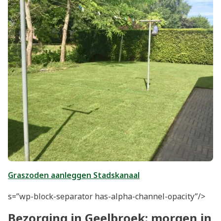
Graszoden aanleggen Stadskanaal
s=”wp-block-separator has-alpha-channel-opacity”/>
Bezorging in Geelbroek: morgen in