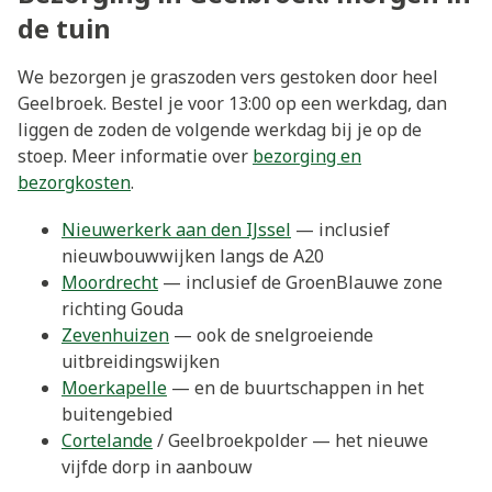
de tuin
We bezorgen je graszoden vers gestoken door heel
Geelbroek. Bestel je voor 13:00 op een werkdag, dan
liggen de zoden de volgende werkdag bij je op de
stoep. Meer informatie over
bezorging en
bezorgkosten
.
Nieuwerkerk aan den IJssel
— inclusief
nieuwbouwwijken langs de A20
Moordrecht
— inclusief de GroenBlauwe zone
richting Gouda
Zevenhuizen
— ook de snelgroeiende
uitbreidingswijken
Moerkapelle
— en de buurtschappen in het
buitengebied
Cortelande
/ Geelbroekpolder — het nieuwe
vijfde dorp in aanbouw