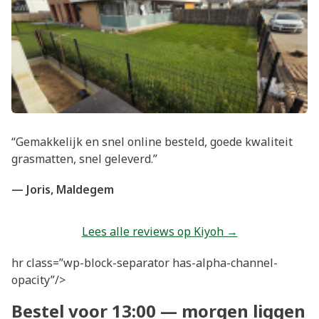
“Gemakkelijk en snel online besteld, goede kwaliteit
grasmatten, snel geleverd.”
— Joris, Maldegem
Lees alle reviews op Kiyoh →
hr class=”wp-block-separator has-alpha-channel-
opacity”/>
Bestel voor 13:00 — morgen liggen