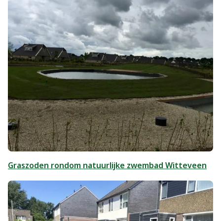
Graszoden rondom natuurlijke zwembad Witteveen