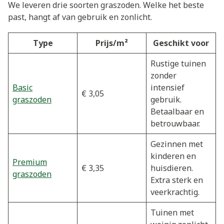
We leveren drie soorten graszoden. Welke het beste
past, hangt af van gebruik en zonlicht.
Type
Prijs/m²
Geschikt voor
Rustige tuinen
zonder
Basic
intensief
€ 3,05
graszoden
gebruik.
Betaalbaar en
betrouwbaar.
Gezinnen met
kinderen en
Premium
€ 3,35
huisdieren.
graszoden
Extra sterk en
veerkrachtig.
Tuinen met