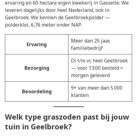
ervaring en 60 hectare eigen kwekerij in Gasselte. We
leveren dagelijks door heel Nederland, ook in
Geelbroek. We kennen de Geelbroekpolder —
polderklei, 6,76 meter onder NAP.
Meer dan 25 jaar,
Ervaring
familiebedrijf
Di t/m vr, heel Geelbroek
Bezorging
— voor 13:00 besteld =
morgen geleverd
9+ van meer dan 5.000
Beoordeling
klanten
Welk type graszoden past bij jouw
tuin in Geelbroek?