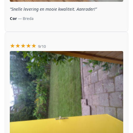
“Snelle levering en mooie kwaliteit. Aanrader!”
Cor
— Breda
★★★★★
9/10