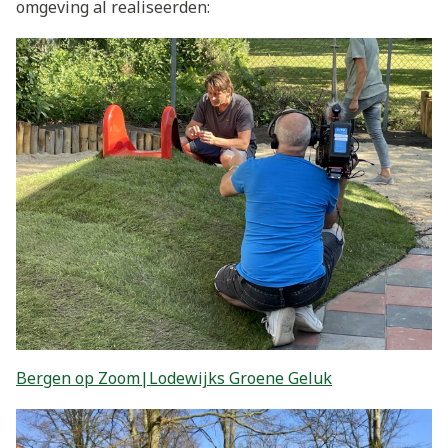
omgeving al realiseerden:
Bergen op Zoom|Lodewijks Groene Geluk