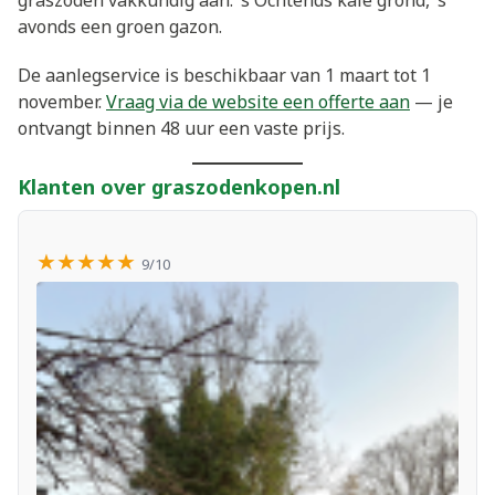
graszoden vakkundig aan. ’s Ochtends kale grond, ’s
avonds een groen gazon.
De aanlegservice is beschikbaar van 1 maart tot 1
november.
Vraag via de website een offerte aan
— je
ontvangt binnen 48 uur een vaste prijs.
Klanten over graszodenkopen.nl
★★★★★
9/10