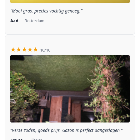
“Mooi gras, precies vochtig genoeg.”
Aad
— Rotterdam
★★★★★
10/10
“Verse zoden, goede prijs. Gazon is perfect aangeslagen.”
Truus
— Tilburg