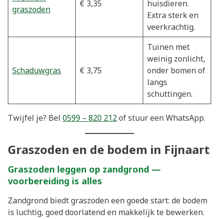
€ 3,35
huisdieren.
graszoden
Extra sterk en
veerkrachtig.
Tuinen met
weinig zonlicht,
Schaduwgras
€ 3,75
onder bomen of
langs
schuttingen.
Twijfel je? Bel
0599 – 820 212
of stuur een WhatsApp.
Graszoden en de bodem in Fijnaart
Graszoden leggen op zandgrond —
voorbereiding is alles
Zandgrond biedt graszoden een goede start: de bodem
is luchtig, goed doorlatend en makkelijk te bewerken.