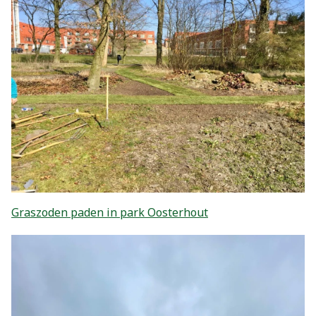
Graszoden paden in park Oosterhout