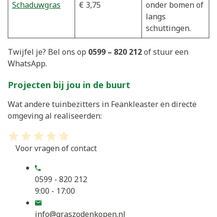
Schaduwgras
€ 3,75
onder bomen of
langs
schuttingen.
Twijfel je? Bel ons op
0599 – 820 212
of stuur een
WhatsApp.
Projecten bij jou in de buurt
Wat andere tuinbezitters in Feankleaster en directe
omgeving al realiseerden:
Voor vragen of contact
0599 - 820 212
9:00 - 17:00
info@graszodenkopen.nl