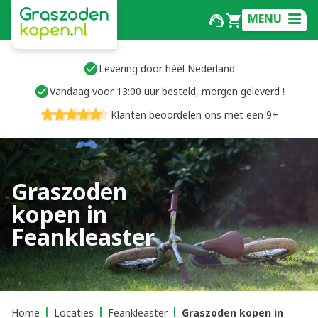
MENU
Levering door héél Nederland
Vandaag voor 13:00 uur besteld, morgen geleverd !
Klanten beoordelen ons met een 9+
Graszoden
kopen in
Feankleaster
Home
Locaties
Feankleaster
Graszoden kopen in