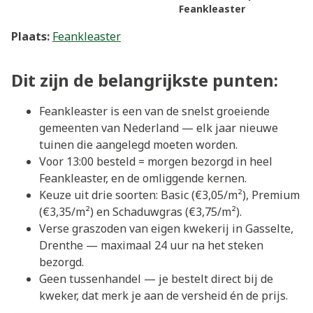
Feankleaster
Plaats:
Feankleaster
Dit zijn de belangrijkste punten:
Feankleaster is een van de snelst groeiende
gemeenten van Nederland — elk jaar nieuwe
tuinen die aangelegd moeten worden.
Voor 13:00 besteld = morgen bezorgd in heel
Feankleaster, en de omliggende kernen.
Keuze uit drie soorten: Basic (€3,05/m²), Premium
(€3,35/m²) en Schaduwgras (€3,75/m²).
Verse graszoden van eigen kwekerij in Gasselte,
Drenthe — maximaal 24 uur na het steken
bezorgd.
Geen tussenhandel — je bestelt direct bij de
kweker, dat merk je aan de versheid én de prijs.