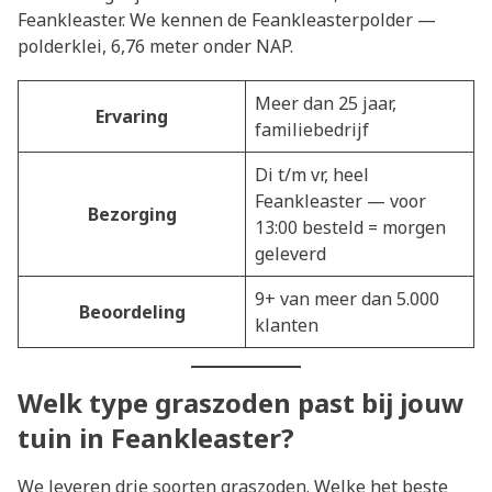
Feankleaster. We kennen de Feankleasterpolder —
polderklei, 6,76 meter onder NAP.
Meer dan 25 jaar,
Ervaring
familiebedrijf
Di t/m vr, heel
Feankleaster — voor
Bezorging
13:00 besteld = morgen
geleverd
9+ van meer dan 5.000
Beoordeling
klanten
Welk type graszoden past bij jouw
tuin in Feankleaster?
We leveren drie soorten graszoden. Welke het beste