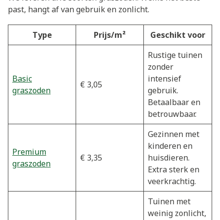
past, hangt af van gebruik en zonlicht.
Type
Prijs/m²
Geschikt voor
Rustige tuinen
zonder
Basic
intensief
€ 3,05
graszoden
gebruik.
Betaalbaar en
betrouwbaar.
Gezinnen met
kinderen en
Premium
€ 3,35
huisdieren.
graszoden
Extra sterk en
veerkrachtig.
Tuinen met
weinig zonlicht,