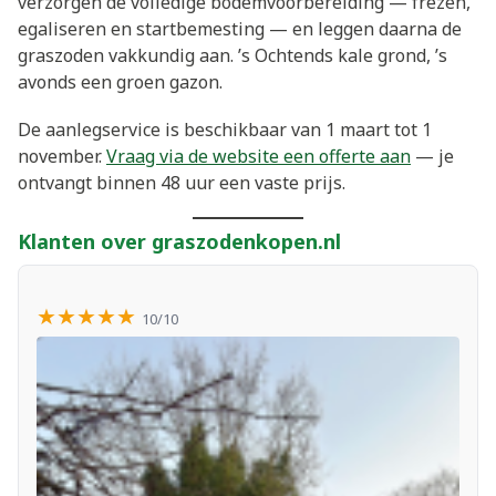
verzorgen de volledige bodemvoorbereiding — frezen,
egaliseren en startbemesting — en leggen daarna de
graszoden vakkundig aan. ’s Ochtends kale grond, ’s
avonds een groen gazon.
De aanlegservice is beschikbaar van 1 maart tot 1
november.
Vraag via de website een offerte aan
— je
ontvangt binnen 48 uur een vaste prijs.
Klanten over graszodenkopen.nl
★★★★★
10/10