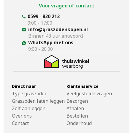
Voor vragen of contact
0599 - 820 212
9:00 - 17:00
info@graszodenkopen.nl
Binnen 48 uur antwoord
WhatsApp met ons
9:00 - 20:00
Direct naar
Klantenservice
Type graszoden
Veelgestelde vragen
Graszoden laten leggen
Bezorgen
Zelf aanleggen
Afhalen
Over ons
Bestellen
Contact
Onderhoud