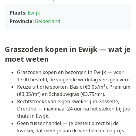
Plaats:
Ewijk
Provincie:
Gelderland
Graszoden kopen in Ewijk — wat je
moet weten
Graszoden kopen en bezorgen in Ewijk — voor
13:00 besteld, de volgende werkdag vers geleverd.
Keuze uit drie soorten: Basic (€3,05/m²), Premium
(€3,35/m²) en Schaduwgras (€3,75/m²).
Rechtstreeks van eigen kwekerij in Gasselte,
Drenthe — maximaal 24 uur na het steken bij jou
thuis in Ewijk.
Geen tussenhandel — je bestelt direct bij de
kweker, dat merk je aan de versheid én de prijs.