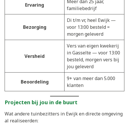
Meer dan 25 jaar,
Ervaring
familiebedrijf
Di t/m vr, heel Ewijk —
Bezorging
voor 13:00 besteld =
morgen geleverd
Vers van eigen kwekerij
in Gasselte — voor 13:00
Versheid
besteld, morgen vers bij
jou geleverd
9+ van meer dan 5.000
Beoordeling
klanten
Projecten bij jou in de buurt
Wat andere tuinbezitters in Ewijk en directe omgeving
al realiseerden: