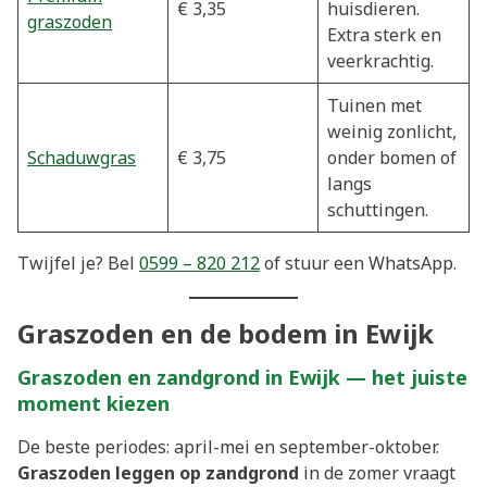
€ 3,35
huisdieren.
graszoden
Extra sterk en
veerkrachtig.
Tuinen met
weinig zonlicht,
Schaduwgras
€ 3,75
onder bomen of
langs
schuttingen.
Twijfel je? Bel
0599 – 820 212
of stuur een WhatsApp.
Graszoden en de bodem in Ewijk
Graszoden en zandgrond in Ewijk — het juiste
moment kiezen
De beste periodes: april-mei en september-oktober.
Graszoden leggen op zandgrond
in de zomer vraagt