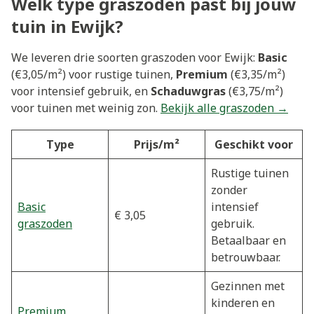
Welk type graszoden past bij jouw
tuin in Ewijk?
We leveren drie soorten graszoden voor Ewijk:
Basic
(€3,05/m²) voor rustige tuinen,
Premium
(€3,35/m²)
voor intensief gebruik, en
Schaduwgras
(€3,75/m²)
voor tuinen met weinig zon.
Bekijk alle graszoden →
Type
Prijs/m²
Geschikt voor
Rustige tuinen
zonder
Basic
intensief
€ 3,05
graszoden
gebruik.
Betaalbaar en
betrouwbaar.
Gezinnen met
kinderen en
Premium