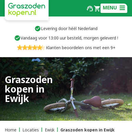
MENU
Levering door héél Nederland
Vandaag voor 13:00 uur besteld, morgen geleverd !
Klanten beoordelen ons met een 9+
Graszoden
kopen in
Ewijk
Home
Locaties
Ewijk
Graszoden kopen in Ewijk