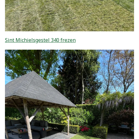
Sint Michielsgestel 340 frezen