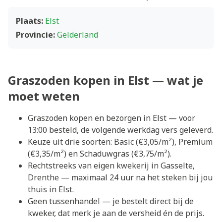
Plaats:
Elst
Provincie:
Gelderland
Graszoden kopen in Elst — wat je
moet weten
Graszoden kopen en bezorgen in Elst — voor
13:00 besteld, de volgende werkdag vers geleverd.
Keuze uit drie soorten: Basic (€3,05/m²), Premium
(€3,35/m²) en Schaduwgras (€3,75/m²).
Rechtstreeks van eigen kwekerij in Gasselte,
Drenthe — maximaal 24 uur na het steken bij jou
thuis in Elst.
Geen tussenhandel — je bestelt direct bij de
kweker, dat merk je aan de versheid én de prijs.