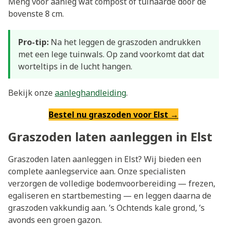
Meng voor aanleg wat compost of tuinaarde door de
bovenste 8 cm.
Pro-tip:
Na het leggen de graszoden andrukken
met een lege tuinwals. Op zand voorkomt dat dat
worteltips in de lucht hangen.
Bekijk onze
aanleghandleiding
.
Bestel nu graszoden voor Elst →
Graszoden laten aanleggen in Elst
Graszoden laten aanleggen in Elst? Wij bieden een
complete aanlegservice aan. Onze specialisten
verzorgen de volledige bodemvoorbereiding — frezen,
egaliseren en startbemesting — en leggen daarna de
graszoden vakkundig aan. ’s Ochtends kale grond, ’s
avonds een groen gazon.