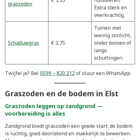
€ 3,35
huisdieren.
graszoden
Extra sterk en
veerkrachtig.
Tuinen met
weinig zonlicht,
Schaduwgras
€ 3,75
onder bomen of
langs
schuttingen.
Twijfel je? Bel
0599 – 820 212
of stuur een WhatsApp.
Graszoden en de bodem in Elst
Graszoden leggen op zandgrond —
voorbereiding is alles
Zandgrond biedt graszoden een goede start: de bodem
is luchtig, goed doorlatend en makkelijk te bewerken.