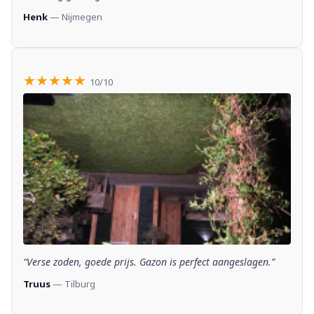
Henk
— Nijmegen
★★★★★
10/10
“Verse zoden, goede prijs. Gazon is perfect aangeslagen.”
Truus
— Tilburg