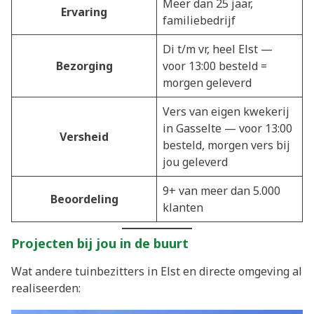
Meer dan 25 jaar,
Ervaring
familiebedrijf
Di t/m vr, heel Elst —
Bezorging
voor 13:00 besteld =
morgen geleverd
Vers van eigen kwekerij
in Gasselte — voor 13:00
Versheid
besteld, morgen vers bij
jou geleverd
9+ van meer dan 5.000
Beoordeling
klanten
Projecten bij jou in de buurt
Wat andere tuinbezitters in Elst en directe omgeving al
realiseerden: