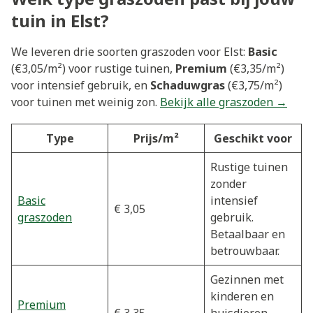
tuin in Elst?
We leveren drie soorten graszoden voor Elst:
Basic
(€3,05/m²) voor rustige tuinen,
Premium
(€3,35/m²)
voor intensief gebruik, en
Schaduwgras
(€3,75/m²)
voor tuinen met weinig zon.
Bekijk alle graszoden →
Type
Prijs/m²
Geschikt voor
Rustige tuinen
zonder
Basic
intensief
€ 3,05
graszoden
gebruik.
Betaalbaar en
betrouwbaar.
Gezinnen met
kinderen en
Premium