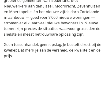
groeiende gemeenten van Nederland. Met
Nieuwerkerk aan den IJssel, Moordrecht, Zevenhuizen
en Moerkapelle, én het nieuwe vijfde dorp Cortelande
in aanbouw — goed voor 8.000 nieuwe woningen —
stromen er elk jaar veel nieuwe bewoners in. Nieuwe
tuinen zijn precies de situaties waarvoor graszoden de
snelste en meest betrouwbare oplossing zijn.
Geen tussenhandel, geen opslag. Je bestelt direct bij de
kweker. Dat merk je aan de versheid, de kwaliteit én de
prijs.