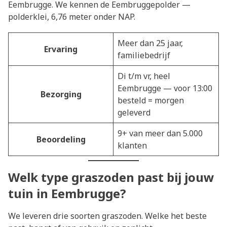
Eembrugge. We kennen de Eembruggepolder —
polderklei, 6,76 meter onder NAP.
Meer dan 25 jaar,
Ervaring
familiebedrijf
Di t/m vr, heel
Eembrugge — voor 13:00
Bezorging
besteld = morgen
geleverd
9+ van meer dan 5.000
Beoordeling
klanten
Welk type graszoden past bij jouw
tuin in Eembrugge?
We leveren drie soorten graszoden. Welke het beste