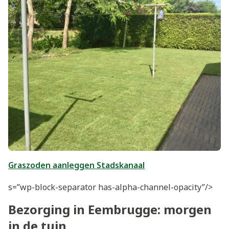
Graszoden aanleggen Stadskanaal
s=”wp-block-separator has-alpha-channel-opacity”/>
Bezorging in Eembrugge: morgen
in de tuin