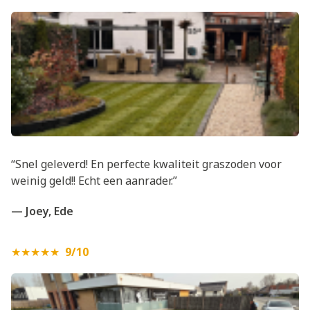
“Snel geleverd! En perfecte kwaliteit graszoden voor
weinig geld!! Echt een aanrader.”
— Joey, Ede
★★★★★
9/10