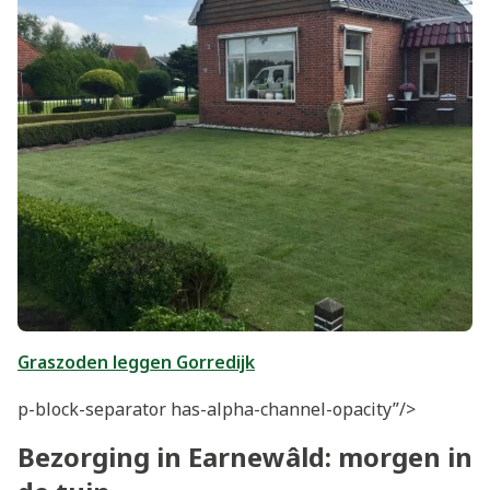
Graszoden leggen Gorredijk
p-block-separator has-alpha-channel-opacity”/>
Bezorging in Earnewâld: morgen in