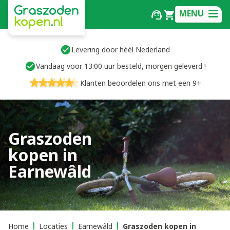
MENU
Levering door héél Nederland
Vandaag voor 13:00 uur besteld, morgen geleverd !
Klanten beoordelen ons met een 9+
Graszoden
kopen in
Earnewâld
Home
Locaties
Earnewâld
Graszoden kopen in