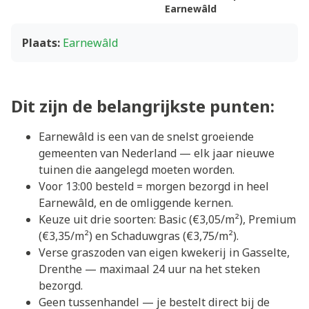
Earnewâld
Plaats:
Earnewâld
Dit zijn de belangrijkste punten:
Earnewâld is een van de snelst groeiende
gemeenten van Nederland — elk jaar nieuwe
tuinen die aangelegd moeten worden.
Voor 13:00 besteld = morgen bezorgd in heel
Earnewâld, en de omliggende kernen.
Keuze uit drie soorten: Basic (€3,05/m²), Premium
(€3,35/m²) en Schaduwgras (€3,75/m²).
Verse graszoden van eigen kwekerij in Gasselte,
Drenthe — maximaal 24 uur na het steken
bezorgd.
Geen tussenhandel — je bestelt direct bij de