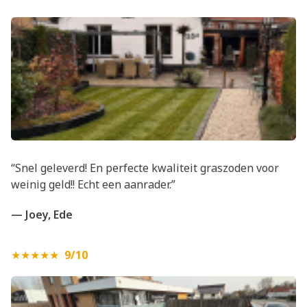
“Snel geleverd! En perfecte kwaliteit graszoden voor
weinig geld!! Echt een aanrader.”
— Joey, Ede
★★★★★
9/10