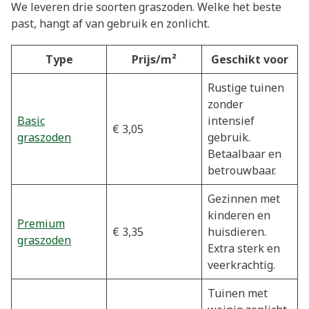
We leveren drie soorten graszoden. Welke het beste
past, hangt af van gebruik en zonlicht.
Type
Prijs/m²
Geschikt voor
Rustige tuinen
zonder
Basic
intensief
€ 3,05
graszoden
gebruik.
Betaalbaar en
betrouwbaar.
Gezinnen met
kinderen en
Premium
€ 3,35
huisdieren.
graszoden
Extra sterk en
veerkrachtig.
Tuinen met