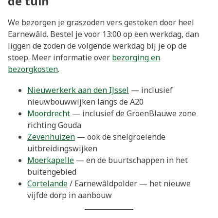
de tuin
We bezorgen je graszoden vers gestoken door heel
Earnewâld. Bestel je voor 13:00 op een werkdag, dan
liggen de zoden de volgende werkdag bij je op de
stoep. Meer informatie over
bezorging en
bezorgkosten
.
Nieuwerkerk aan den IJssel
— inclusief
nieuwbouwwijken langs de A20
Moordrecht
— inclusief de GroenBlauwe zone
richting Gouda
Zevenhuizen
— ook de snelgroeiende
uitbreidingswijken
Moerkapelle
— en de buurtschappen in het
buitengebied
Cortelande
/ Earnewâldpolder — het nieuwe
vijfde dorp in aanbouw