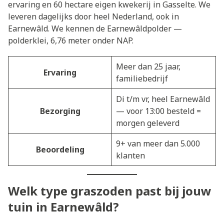
ervaring en 60 hectare eigen kwekerij in Gasselte. We
leveren dagelijks door heel Nederland, ook in
Earnewâld. We kennen de Earnewâldpolder —
polderklei, 6,76 meter onder NAP.
Meer dan 25 jaar,
Ervaring
familiebedrijf
Di t/m vr, heel Earnewâld
Bezorging
— voor 13:00 besteld =
morgen geleverd
9+ van meer dan 5.000
Beoordeling
klanten
Welk type graszoden past bij jouw
tuin in Earnewâld?