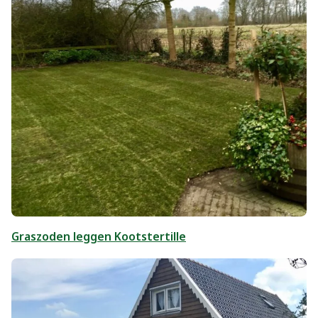
Graszoden leggen Kootstertille