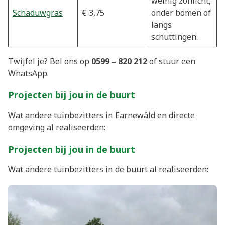
weinig zonlicht,
Schaduwgras
€ 3,75
onder bomen of
langs
schuttingen.
Twijfel je? Bel ons op
0599 – 820 212
of stuur een
WhatsApp.
Projecten bij jou in de buurt
Wat andere tuinbezitters in Earnewâld en directe
omgeving al realiseerden:
Projecten bij jou in de buurt
Wat andere tuinbezitters in de buurt al realiseerden: