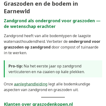
Graszoden en de bodem in
Earnewld
Zandgrond als ondergrond voor graszoden —
de wetenschap erachter
Zandgrond heeft van alle bodemtypen de laagste
watervasthoudendheid. Verbeter de
ondergrond voor
graszoden op zandgrond
door compost of tuinaarde
in te werken.
Pro-tip:
Na het eerste jaar op zandgrond
verticuteren en na-zaaien op kale plekken.
Onze
aanleghandleiding
legt alle bodemkundige
aspecten van zandgrond en graszoden uit.
Klanten over graszodenkopen.nl