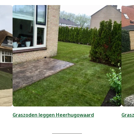
Graszoden leggen Heerhugowaard
Grasz