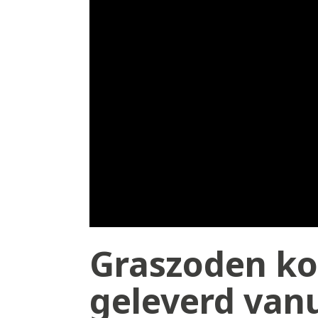
Graszoden ko
geleverd vanu