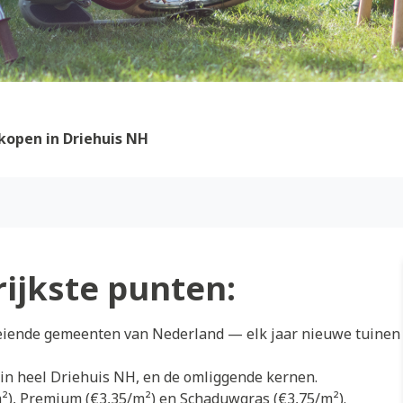
kopen in Driehuis NH
rijkste punten:
oeiende gemeenten van Nederland — elk jaar nieuwe tuinen
 in heel Driehuis NH, en de omliggende kernen.
/m²), Premium (€3,35/m²) en Schaduwgras (€3,75/m²).