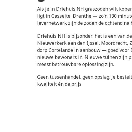
Als je in Driehuis NH graszoden wilt kopen
ligt in Gasselte, Drenthe — zo’n 130 minut
levernetwerk zijn de zoden de ochtend na h
Driehuis NH is bijzonder: het is een van 
Nieuwerkerk aan den IJssel, Moordrecht, 
dorp Cortelande in aanbouw — goed voor 8
nieuwe bewoners in. Nieuwe tuinen zijn pr
meest betrouwbare oplossing zijn.
Geen tussenhandel, geen opslag. Je bestelt 
kwaliteit én de prijs.