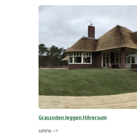
Graszoden leggen Hilversum
umns –>