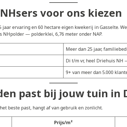
NHsers voor ons kiezen
5 jaar ervaring en 60 hectare eigen kwekerij in Gasselte. W
s NHpolder — polderklei, 6,76 meter onder NAP.
Meer dan 25 jaar, familiebedr
Di t/m vr, heel Driehuis NH 
9+ van meer dan 5.000 klant
en past bij jouw tuin in
et beste past, hangt af van gebruik en zonlicht.
Prijs/m²