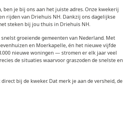
, ben je bij ons aan het juiste adres. Onze kwekerij
en rijden van Driehuis NH. Dankzij ons dagelijkse
et steken bij jou thuis in Driehuis NH.
de snelst groeiende gemeenten van Nederland. Met
Zevenhuizen en Moerkapelle, én het nieuwe vijfde
.000 nieuwe woningen — stromen er elk jaar veel
ecies de situaties waarvoor graszoden de snelste en
direct bij de kweker. Dat merk je aan de versheid, de