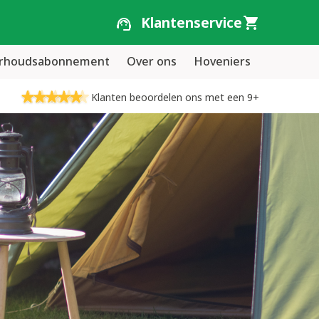
Klantenservice
erhoudsabonnement
Over ons
Hoveniers
Klanten beoordelen ons met een 9+