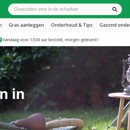
Zoek graszoden
n
Gras aanleggen
Onderhoud & Tips
Gazond ond
Vandaag voor 13:00 uur besteld, morgen geleverd !
n in