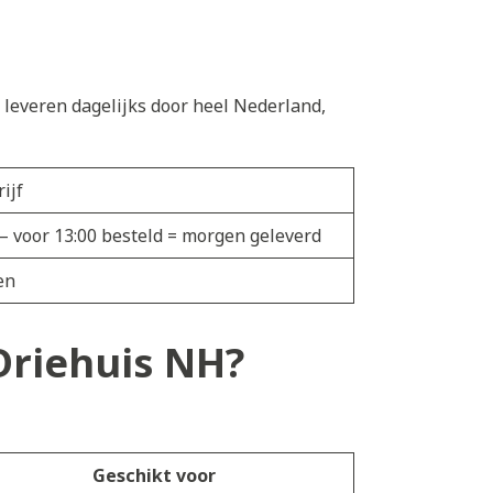
e leveren dagelijks door heel Nederland,
ijf
— voor 13:00 besteld = morgen geleverd
en
 Driehuis NH?
Geschikt voor