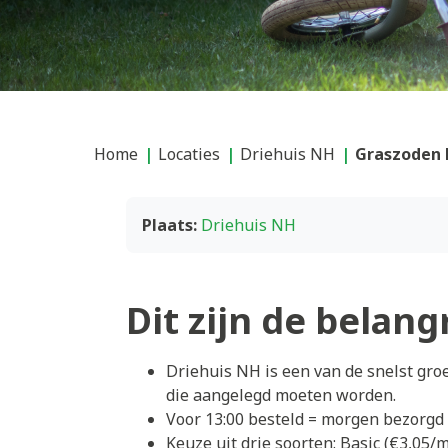
Home
Locaties
Driehuis NH
Graszoden 
Plaats:
Driehuis NH
Dit zijn de belang
Driehuis NH is een van de snelst gr
die aangelegd moeten worden.
Voor 13:00 besteld = morgen bezorgd
Keuze uit drie soorten: Basic (€3,05