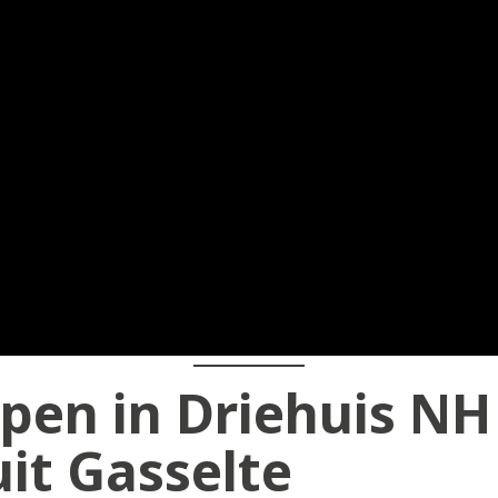
pen in Driehuis NH
it Gasselte