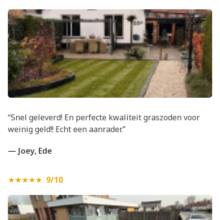
“Snel geleverd! En perfecte kwaliteit graszoden voor
weinig geld!! Echt een aanrader.”
— Joey, Ede
★★★★★
9/10