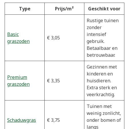
Type
Prijs/m²
Geschikt voor
Rustige tuinen
zonder
Basic
intensief
€ 3,05
graszoden
gebruik.
Betaalbaar en
betrouwbaar.
Gezinnen met
kinderen en
Premium
€ 3,35
huisdieren.
graszoden
Extra sterk en
veerkrachtig.
Tuinen met
weinig zonlicht,
Schaduwgras
€ 3,75
onder bomen of
langs