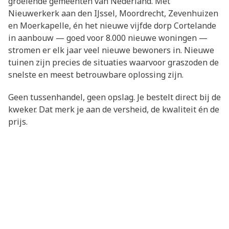
groeiende gemeenten van Nederland. Met
Nieuwerkerk aan den IJssel, Moordrecht, Zevenhuizen
en Moerkapelle, én het nieuwe vijfde dorp Cortelande
in aanbouw — goed voor 8.000 nieuwe woningen —
stromen er elk jaar veel nieuwe bewoners in. Nieuwe
tuinen zijn precies de situaties waarvoor graszoden de
snelste en meest betrouwbare oplossing zijn.
Geen tussenhandel, geen opslag. Je bestelt direct bij de
kweker. Dat merk je aan de versheid, de kwaliteit én de
prijs.