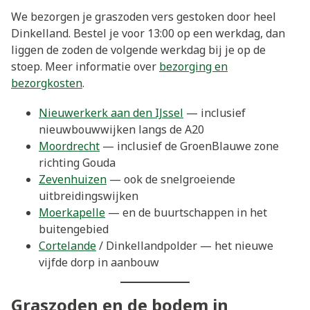
We bezorgen je graszoden vers gestoken door heel
Dinkelland. Bestel je voor 13:00 op een werkdag, dan
liggen de zoden de volgende werkdag bij je op de
stoep. Meer informatie over
bezorging en
bezorgkosten
.
Nieuwerkerk aan den IJssel
— inclusief
nieuwbouwwijken langs de A20
Moordrecht
— inclusief de GroenBlauwe zone
richting Gouda
Zevenhuizen
— ook de snelgroeiende
uitbreidingswijken
Moerkapelle
— en de buurtschappen in het
buitengebied
Cortelande
/ Dinkellandpolder — het nieuwe
vijfde dorp in aanbouw
Graszoden en de bodem in