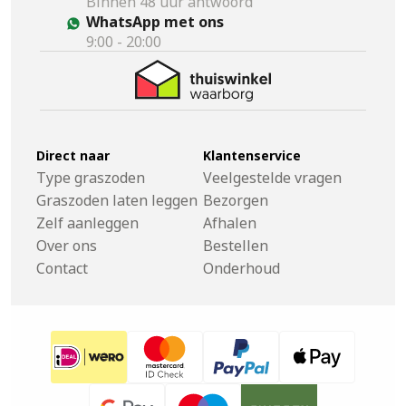
Binnen 48 uur antwoord
WhatsApp met ons
9:00 - 20:00
Direct naar
Klantenservice
Type graszoden
Veelgestelde vragen
Graszoden laten leggen
Bezorgen
Zelf aanleggen
Afhalen
Over ons
Bestellen
Contact
Onderhoud