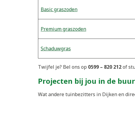
Basic graszoden
Premium graszoden
Schaduwgras
Twijfel je? Bel ons op
0599 – 820 212
of st
Projecten bij jou in de buur
Wat andere tuinbezitters in Dijken en dire