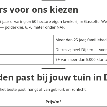
s voor ons kiezen
5 jaar ervaring en 60 hectare eigen kwekerij in Gasselte. W
— polderklei, 6,76 meter onder NAP.
Meer dan 25 jaar, familiebedr
Di t/m vr, heel Dijken — voo
9+ van meer dan 5.000 klant
en past bij jouw tuin in 
et beste past, hangt af van gebruik en zonlicht.
Prijs/m²