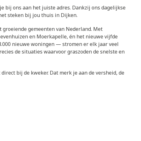
je bij ons aan het juiste adres. Dankzij ons dagelijkse
t steken bij jou thuis in Dijken.
elst groeiende gemeenten van Nederland. Met
Zevenhuizen en Moerkapelle, én het nieuwe vijfde
.000 nieuwe woningen — stromen er elk jaar veel
ecies de situaties waarvoor graszoden de snelste en
direct bij de kweker. Dat merk je aan de versheid, de