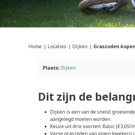
Home
Locaties
Dijken
Graszoden kopen 
Plaats:
Dijken
Dit zijn de belang
Dijken is een van de snelst groeien
aangelegd moeten worden.
Keuze uit drie soorten: Basic (€3,05
Verse graszoden van eigen kwekerij 