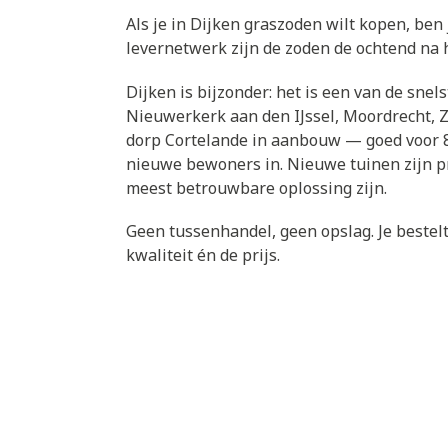
Als je in Dijken graszoden wilt kopen, ben 
levernetwerk zijn de zoden de ochtend na he
Dijken is bijzonder: het is een van de sn
Nieuwerkerk aan den IJssel, Moordrecht, 
dorp Cortelande in aanbouw — goed voor 8
nieuwe bewoners in. Nieuwe tuinen zijn pr
meest betrouwbare oplossing zijn.
Geen tussenhandel, geen opslag. Je bestelt 
kwaliteit én de prijs.