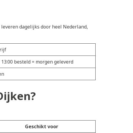
e leveren dagelijks door heel Nederland,
ijf
r 13:00 besteld = morgen geleverd
en
Dijken?
Geschikt voor