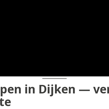
pen in Dijken — ve
te