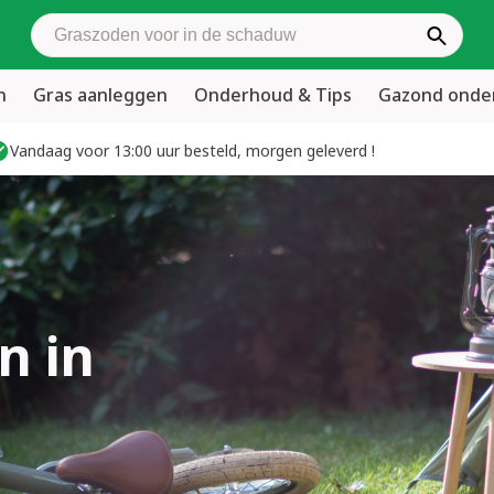
Zoek graszoden
n
Gras aanleggen
Onderhoud & Tips
Gazond ond
Vandaag voor 13:00 uur besteld, morgen geleverd !
n in