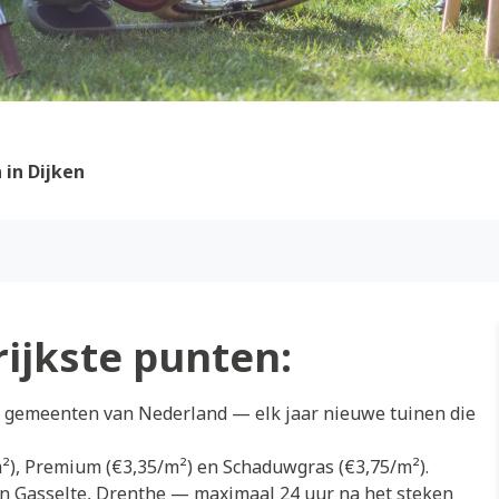
in Dijken
rijkste punten:
de gemeenten van Nederland — elk jaar nieuwe tuinen die
/m²), Premium (€3,35/m²) en Schaduwgras (€3,75/m²).
in Gasselte, Drenthe — maximaal 24 uur na het steken