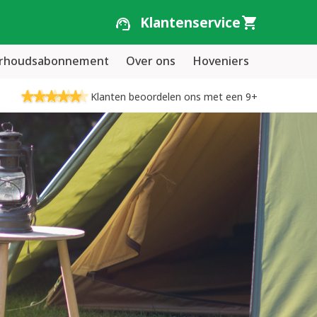
Klantenservice
erhoudsabonnement
Over ons
Hoveniers
Klanten beoordelen ons met een 9+