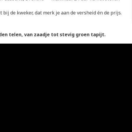
 bij de kweker, dat merk je aan de versheid én de prijs.
en telen, van zaadje tot stevig groen tapijt.