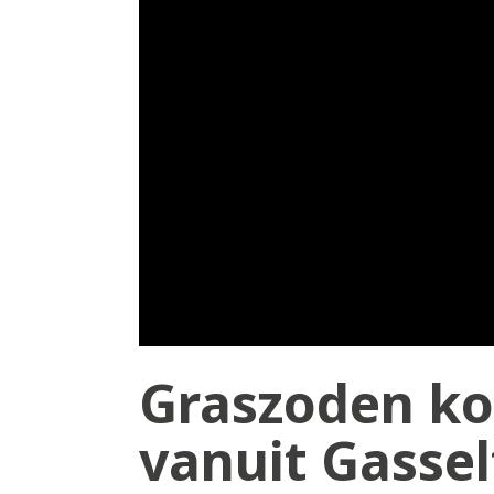
Graszoden ko
vanuit Gassel