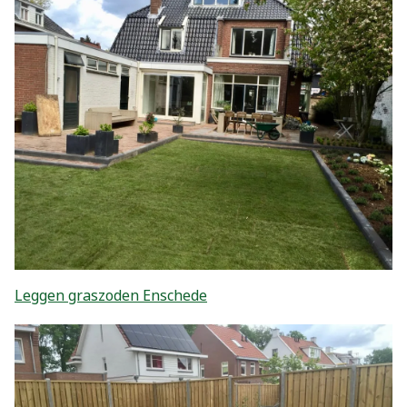
Leggen graszoden Enschede