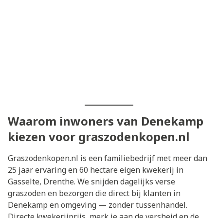
Waarom inwoners van Denekamp
kiezen voor graszodenkopen.nl
Graszodenkopen.nl is een familiebedrijf met meer dan
25 jaar ervaring en 60 hectare eigen kwekerij in
Gasselte, Drenthe. We snijden dagelijks verse
graszoden en bezorgen die direct bij klanten in
Denekamp en omgeving — zonder tussenhandel.
Directe kwekerijprijs, merk je aan de versheid en de