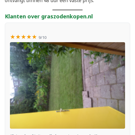
ontvangt binnen 48 uur een vaste prijs.
Klanten over graszodenkopen.nl
★★★★★
9/10