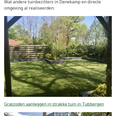
Wat andere tuinbezitters in Denekamp en directe
omgeving al realiseerden:
Graszoden aanleggen in strakke tuin in Tubbergen