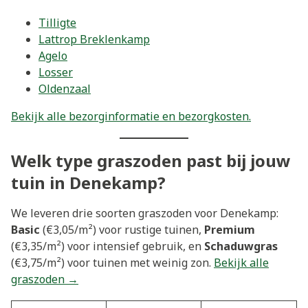
Tilligte
Lattrop Breklenkamp
Agelo
Losser
Oldenzaal
Bekijk alle bezorginformatie en bezorgkosten.
Welk type graszoden past bij jouw
tuin in Denekamp?
We leveren drie soorten graszoden voor Denekamp:
Basic
(€3,05/m²) voor rustige tuinen,
Premium
(€3,35/m²) voor intensief gebruik, en
Schaduwgras
(€3,75/m²) voor tuinen met weinig zon.
Bekijk alle
graszoden →