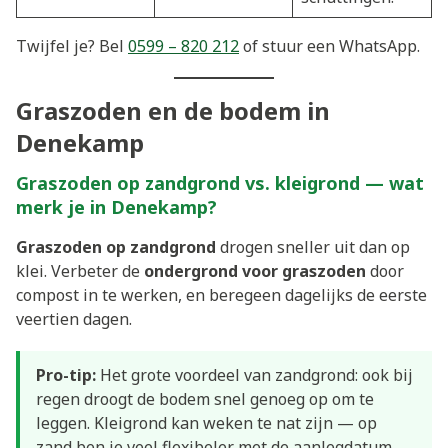
Twijfel je? Bel
0599 – 820 212
of stuur een WhatsApp.
Graszoden en de bodem in
Denekamp
Graszoden op zandgrond vs. kleigrond — wat
merk je in Denekamp?
Graszoden op zandgrond
drogen sneller uit dan op
klei. Verbeter de
ondergrond voor graszoden
door
compost in te werken, en beregeen dagelijks de eerste
veertien dagen.
Pro-tip:
Het grote voordeel van zandgrond: ook bij
regen droogt de bodem snel genoeg op om te
leggen. Kleigrond kan weken te nat zijn — op
zand ben je veel flexibeler met de aanlegdatum.