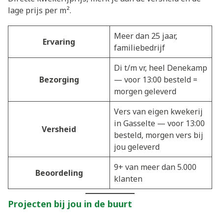
lage prijs per m².
Meer dan 25 jaar,
Ervaring
familiebedrijf
Di t/m vr, heel Denekamp
Bezorging
— voor 13:00 besteld =
morgen geleverd
Vers van eigen kwekerij
in Gasselte — voor 13:00
Versheid
besteld, morgen vers bij
jou geleverd
9+ van meer dan 5.000
Beoordeling
klanten
Projecten bij jou in de buurt