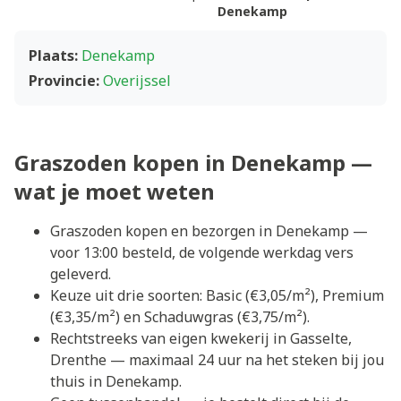
Denekamp
Plaats:
Denekamp
Provincie:
Overijssel
Graszoden kopen in Denekamp —
wat je moet weten
Graszoden kopen en bezorgen in Denekamp —
voor 13:00 besteld, de volgende werkdag vers
geleverd.
Keuze uit drie soorten: Basic (€3,05/m²), Premium
(€3,35/m²) en Schaduwgras (€3,75/m²).
Rechtstreeks van eigen kwekerij in Gasselte,
Drenthe — maximaal 24 uur na het steken bij jou
thuis in Denekamp.