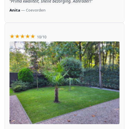
“Prima kwaliteit, snelle bezorging. Aanrader!”
Anita
— Coevorden
★★★★★
10/10