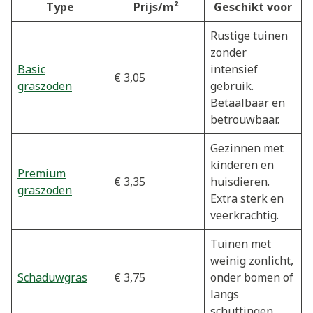
Type
Prijs/m²
Geschikt voor
Rustige tuinen
zonder
Basic
intensief
€ 3,05
graszoden
gebruik.
Betaalbaar en
betrouwbaar.
Gezinnen met
kinderen en
Premium
€ 3,35
huisdieren.
graszoden
Extra sterk en
veerkrachtig.
Tuinen met
weinig zonlicht,
Schaduwgras
€ 3,75
onder bomen of
langs
schuttingen.