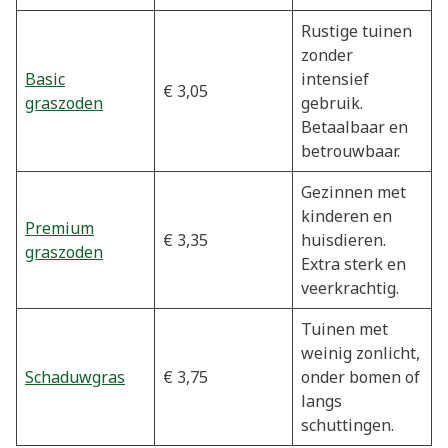
Rustige tuinen
zonder
Basic
intensief
€ 3,05
graszoden
gebruik.
Betaalbaar en
betrouwbaar.
Gezinnen met
kinderen en
Premium
€ 3,35
huisdieren.
graszoden
Extra sterk en
veerkrachtig.
Tuinen met
weinig zonlicht,
Schaduwgras
€ 3,75
onder bomen of
langs
schuttingen.