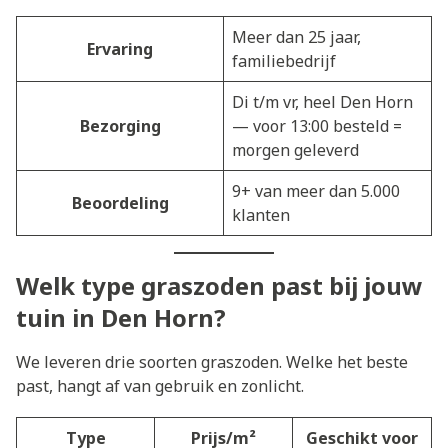
Meer dan 25 jaar,
Ervaring
familiebedrijf
Di t/m vr, heel Den Horn
Bezorging
— voor 13:00 besteld =
morgen geleverd
9+ van meer dan 5.000
Beoordeling
klanten
Welk type graszoden past bij jouw
tuin in Den Horn?
We leveren drie soorten graszoden. Welke het beste
past, hangt af van gebruik en zonlicht.
Type
Prijs/m²
Geschikt voor