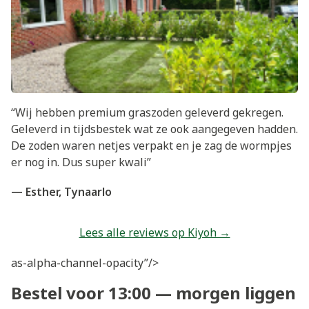
“Wij hebben premium graszoden geleverd gekregen.
Geleverd in tijdsbestek wat ze ook aangegeven hadden.
De zoden waren netjes verpakt en je zag de wormpjes
er nog in. Dus super kwali”
— Esther, Tynaarlo
Lees alle reviews op Kiyoh →
as-alpha-channel-opacity”/>
Bestel voor 13:00 — morgen liggen