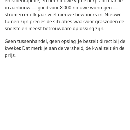
en Moerkapelle, én het nieuwe vijfde dorp Cortelande
in aanbouw — goed voor 8.000 nieuwe woningen —
stromen er elk jaar veel nieuwe bewoners in. Nieuwe
tuinen zijn precies de situaties waarvoor graszoden de
snelste en meest betrouwbare oplossing zijn.
Geen tussenhandel, geen opslag. Je bestelt direct bij de
kweker. Dat merk je aan de versheid, de kwaliteit én de
prijs.