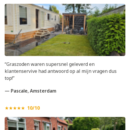
“Graszoden waren supersnel geleverd en
klantenservive had antwoord op al mijn vragen dus
top!”
— Pascale, Amsterdam
★★★★★
10/10