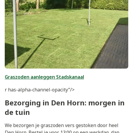
Graszoden aanleggen Stadskanaal
r has-alpha-channel-opacity”/>
Bezorging in Den Horn: morgen in
de tuin
We bezorgen je graszoden vers gestoken door heel
Den Horn. Bestel je voor 13:00 op een werkdag, dan