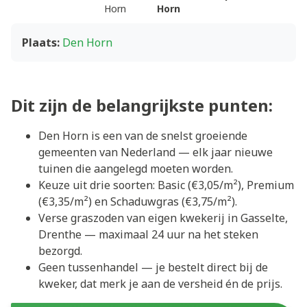
Horn
Horn
Plaats:
Den Horn
Dit zijn de belangrijkste punten:
Den Horn is een van de snelst groeiende
gemeenten van Nederland — elk jaar nieuwe
tuinen die aangelegd moeten worden.
Keuze uit drie soorten: Basic (€3,05/m²), Premium
(€3,35/m²) en Schaduwgras (€3,75/m²).
Verse graszoden van eigen kwekerij in Gasselte,
Drenthe — maximaal 24 uur na het steken
bezorgd.
Geen tussenhandel — je bestelt direct bij de
kweker, dat merk je aan de versheid én de prijs.