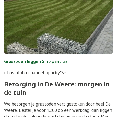
Graszoden leggen Sint-pancras
r has-alpha-channel-opacity”/>
Bezorging in De Weere: morgen in
de tuin
We bezorgen je graszoden vers gestoken door heel De
Weere. Bestel je voor 13:00 op een werkdag, dan liggen
de zoden de volgende werkdag bij je op de stoep. Meer