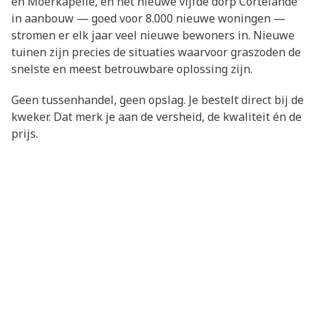
en Moerkapelle, én het nieuwe vijfde dorp Cortelande
in aanbouw — goed voor 8.000 nieuwe woningen —
stromen er elk jaar veel nieuwe bewoners in. Nieuwe
tuinen zijn precies de situaties waarvoor graszoden de
snelste en meest betrouwbare oplossing zijn.
Geen tussenhandel, geen opslag. Je bestelt direct bij de
kweker. Dat merk je aan de versheid, de kwaliteit én de
prijs.