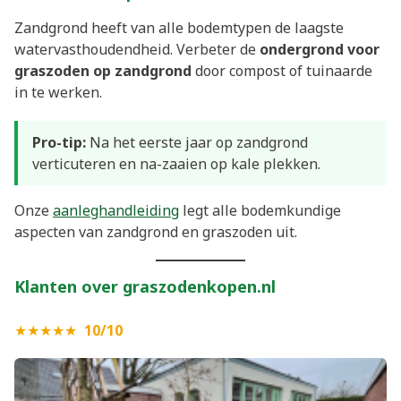
Zandgrond heeft van alle bodemtypen de laagste
watervasthoudendheid. Verbeter de
ondergrond voor
graszoden op zandgrond
door compost of tuinaarde
in te werken.
Pro-tip:
Na het eerste jaar op zandgrond
verticuteren en na-zaaien op kale plekken.
Onze
aanleghandleiding
legt alle bodemkundige
aspecten van zandgrond en graszoden uit.
Klanten over graszodenkopen.nl
★★★★★
10/10