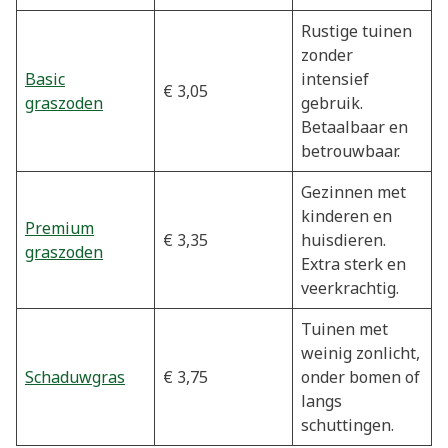
Rustige tuinen
zonder
Basic
intensief
€ 3,05
graszoden
gebruik.
Betaalbaar en
betrouwbaar.
Gezinnen met
kinderen en
Premium
€ 3,35
huisdieren.
graszoden
Extra sterk en
veerkrachtig.
Tuinen met
weinig zonlicht,
Schaduwgras
€ 3,75
onder bomen of
langs
schuttingen.