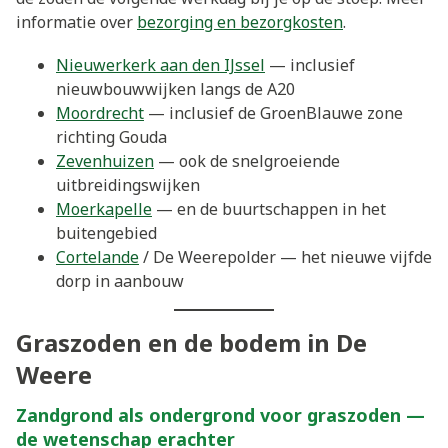
informatie over
bezorging en bezorgkosten
.
Nieuwerkerk aan den IJssel
— inclusief
nieuwbouwwijken langs de A20
Moordrecht
— inclusief de GroenBlauwe zone
richting Gouda
Zevenhuizen
— ook de snelgroeiende
uitbreidingswijken
Moerkapelle
— en de buurtschappen in het
buitengebied
Cortelande
/ De Weerepolder — het nieuwe vijfde
dorp in aanbouw
Graszoden en de bodem in De
Weere
Zandgrond als ondergrond voor graszoden —
de wetenschap erachter