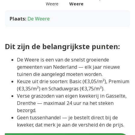
Weere
Weere
Plaats:
De Weere
Dit zijn de belangrijkste punten:
De Weere is een van de snelst groeiende
gemeenten van Nederland — elk jaar nieuwe
tuinen die aangelegd moeten worden.
Keuze uit drie soorten: Basic (€3,05/m²), Premium
(€3,35/m²) en Schaduwgras (€3,75/m²).
Verse graszoden van eigen kwekerij in Gasselte,
Drenthe — maximaal 24 uur na het steken
bezorgd.
Geen tussenhandel — je bestelt direct bij de
kweker, dat merk je aan de versheid én de prijs.