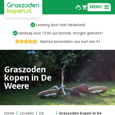
MENU
Levering door héél Nederland
Vandaag voor 13:00 uur besteld, morgen geleverd !
Klanten beoordelen ons met een 9+
Graszoden
kopen in De
Weere
Home
Locaties
De
Graszoden kopen in De