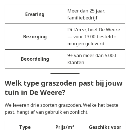
Meer dan 25 jaar,
Ervaring
familiebedrijf
Di t/m vr, heel De Weere
Bezorging
— voor 13:00 besteld =
morgen geleverd
9+ van meer dan 5.000
Beoordeling
klanten
Welk type graszoden past bij jouw
tuin in De Weere?
We leveren drie soorten graszoden. Welke het beste
past, hangt af van gebruik en zonlicht.
Type
Prijs/m²
Geschikt voor