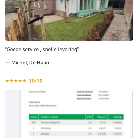
“Goede service , snelle levering”
— Michel, De Haan
★★★★★
10/10