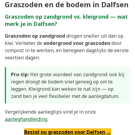
Graszoden en de bodem in Dalfsen
Graszoden op zandgrond vs. kleigrond — wat
merk je in Dalfsen?
Graszoden op zandgrond
drogen sneller uit dan op
klei. Verbeter de
ondergrond voor graszoden
door
compost in te werken, en beregeen dagelijks de eerste
veertien dagen.
Pro-tip:
Het grote voordeel van zandgrond: ook bij
regen droogt de bodem snel genoeg op om te
leggen. Kleigrond kan weken te nat zijn — op
zand ben je veel flexibeler met de aanlegdatum.
Vergelijkende aanlegtips vind je in onze
aanleghandleiding
.
Bestel nu graszoden voor Dalfsen →