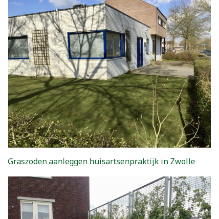
Graszoden aanleggen huisartsenpraktijk in Zwolle