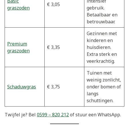
Basic
intensief
€ 3,05
graszoden
gebruik.
Betaalbaar en
betrouwbaar.
Gezinnen met
kinderen en
Premium
€ 3,35
huisdieren.
graszoden
Extra sterk en
veerkrachtig.
Tuinen met
weinig zonlicht,
Schaduwgras
€ 3,75
onder bomen of
langs
schuttingen.
Twijfel je? Bel
0599 – 820 212
of stuur een WhatsApp.