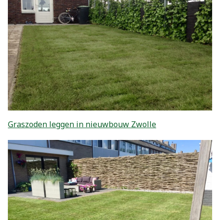
Graszoden leggen in nieuwbouw Zwolle