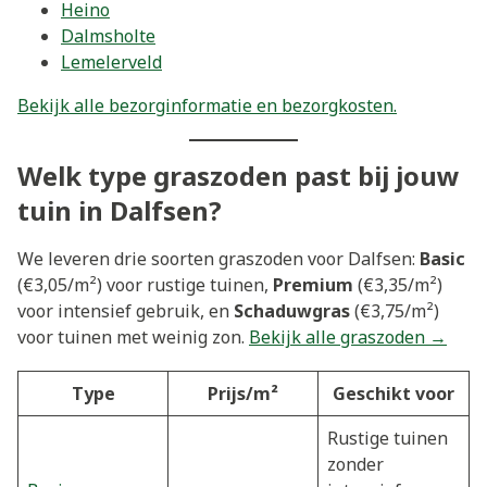
Heino
Dalmsholte
Lemelerveld
Bekijk alle bezorginformatie en bezorgkosten.
Welk type graszoden past bij jouw
tuin in Dalfsen?
We leveren drie soorten graszoden voor Dalfsen:
Basic
(€3,05/m²) voor rustige tuinen,
Premium
(€3,35/m²)
voor intensief gebruik, en
Schaduwgras
(€3,75/m²)
voor tuinen met weinig zon.
Bekijk alle graszoden →
Type
Prijs/m²
Geschikt voor
Rustige tuinen
zonder