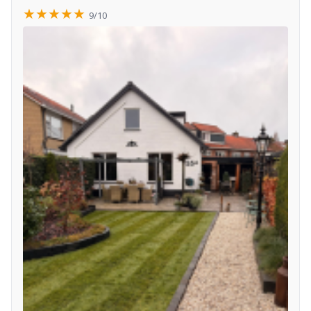
★★★★★
9/10