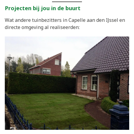
Projecten bij jou in de buurt
Wat andere tuinbezitters in Capelle aan den IJssel en
directe omgeving al realiseerden: