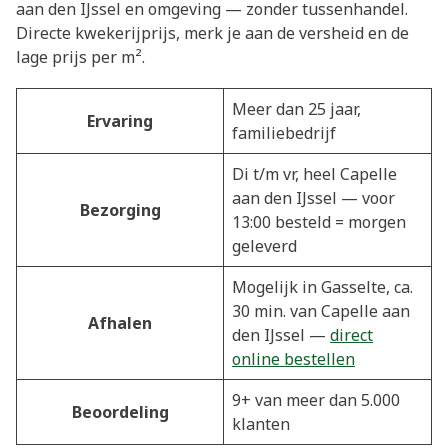
aan den IJssel en omgeving — zonder tussenhandel.
Directe kwekerijprijs, merk je aan de versheid en de
lage prijs per m².
Meer dan 25 jaar,
Ervaring
familiebedrijf
Di t/m vr, heel Capelle
aan den IJssel — voor
Bezorging
13:00 besteld = morgen
geleverd
Mogelijk in Gasselte, ca.
30 min. van Capelle aan
Afhalen
den IJssel —
direct
online bestellen
9+ van meer dan 5.000
Beoordeling
klanten