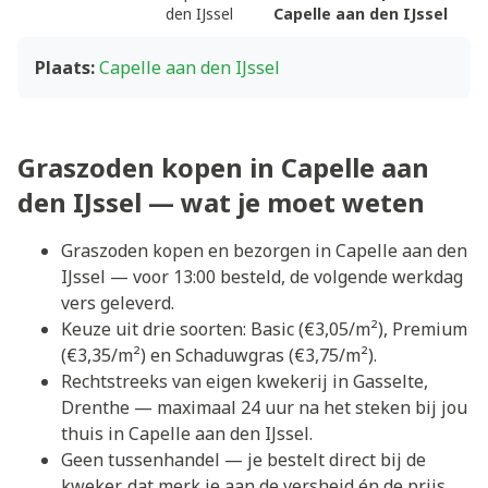
den IJssel
Capelle aan den IJssel
Plaats:
Capelle aan den IJssel
Graszoden kopen in Capelle aan
den IJssel — wat je moet weten
Graszoden kopen en bezorgen in Capelle aan den
IJssel — voor 13:00 besteld, de volgende werkdag
vers geleverd.
Keuze uit drie soorten: Basic (€3,05/m²), Premium
(€3,35/m²) en Schaduwgras (€3,75/m²).
Rechtstreeks van eigen kwekerij in Gasselte,
Drenthe — maximaal 24 uur na het steken bij jou
thuis in Capelle aan den IJssel.
Geen tussenhandel — je bestelt direct bij de
kweker, dat merk je aan de versheid én de prijs.