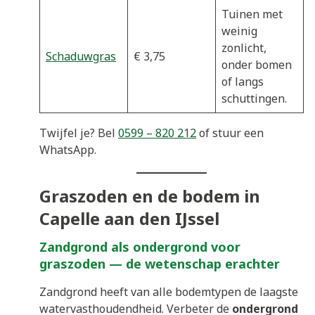
Tuinen met
weinig
zonlicht,
Schaduwgras
€ 3,75
onder bomen
of langs
schuttingen.
Twijfel je? Bel
0599 – 820 212
of stuur een
WhatsApp.
Graszoden en de bodem in
Capelle aan den IJssel
Zandgrond als ondergrond voor
graszoden — de wetenschap erachter
Zandgrond heeft van alle bodemtypen de laagste
watervasthoudendheid. Verbeter de
ondergrond