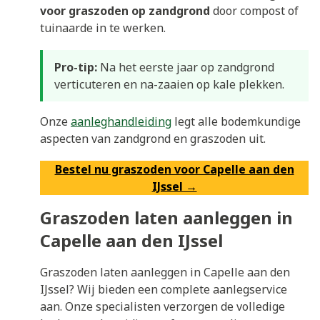
voor graszoden op zandgrond
door compost of
tuinaarde in te werken.
Pro-tip:
Na het eerste jaar op zandgrond
verticuteren en na-zaaien op kale plekken.
Onze
aanleghandleiding
legt alle bodemkundige
aspecten van zandgrond en graszoden uit.
Bestel nu graszoden voor Capelle aan den
IJssel →
Graszoden laten aanleggen in
Capelle aan den IJssel
Graszoden laten aanleggen in Capelle aan den
IJssel? Wij bieden een complete aanlegservice
aan. Onze specialisten verzorgen de volledige