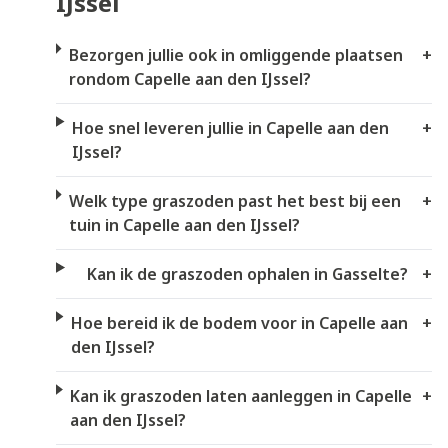
IJssel
Bezorgen jullie ook in omliggende plaatsen
+
rondom Capelle aan den IJssel?
Hoe snel leveren jullie in Capelle aan den
+
IJssel?
Welk type graszoden past het best bij een
+
tuin in Capelle aan den IJssel?
Kan ik de graszoden ophalen in Gasselte?
+
Hoe bereid ik de bodem voor in Capelle aan
+
den IJssel?
Kan ik graszoden laten aanleggen in Capelle
+
aan den IJssel?