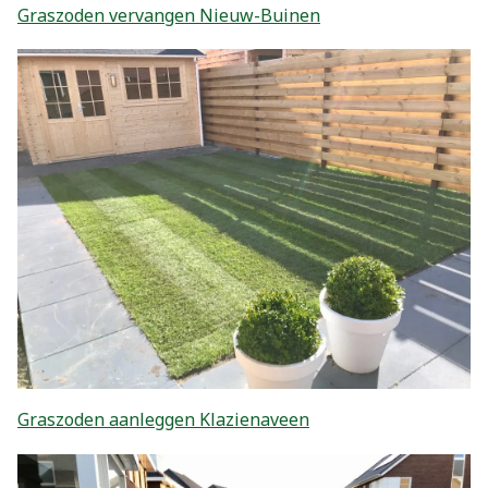
Graszoden vervangen Nieuw-Buinen
Graszoden aanleggen Klazienaveen