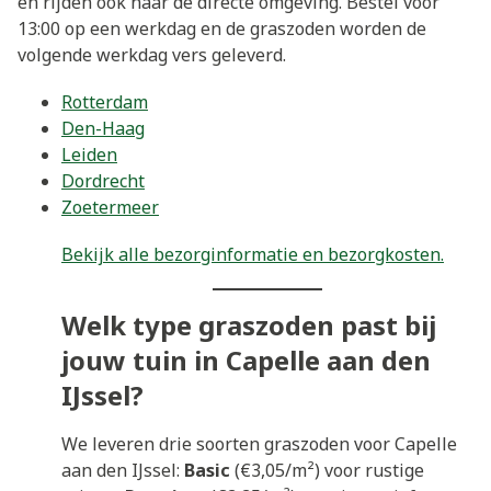
en rijden ook naar de directe omgeving. Bestel voor
13:00 op een werkdag en de graszoden worden de
volgende werkdag vers geleverd.
Rotterdam
Den-Haag
Leiden
Dordrecht
Zoetermeer
Bekijk alle bezorginformatie en bezorgkosten.
Welk type graszoden past bij
jouw tuin in Capelle aan den
IJssel?
We leveren drie soorten graszoden voor Capelle
aan den IJssel:
Basic
(€3,05/m²) voor rustige