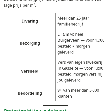
lage prijs per m².
Meer dan 25 jaar,
Ervaring
familiebedrijf
Di t/m vr, heel
Burgerveen — voor 13:00
Bezorging
besteld = morgen
geleverd
Vers van eigen kwekerij
in Gasselte — voor 13:00
Versheid
besteld, morgen vers bij
jou geleverd
9+ van meer dan 5.000
Beoordeling
klanten
Projecten bij jou in de buurt