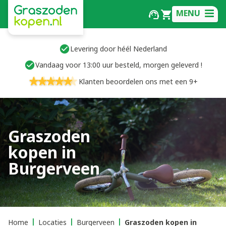
MENU
Levering door héél Nederland
Vandaag voor 13:00 uur besteld, morgen geleverd !
Klanten beoordelen ons met een 9+
Graszoden
kopen in
Burgerveen
Home
Locaties
Burgerveen
Graszoden kopen in