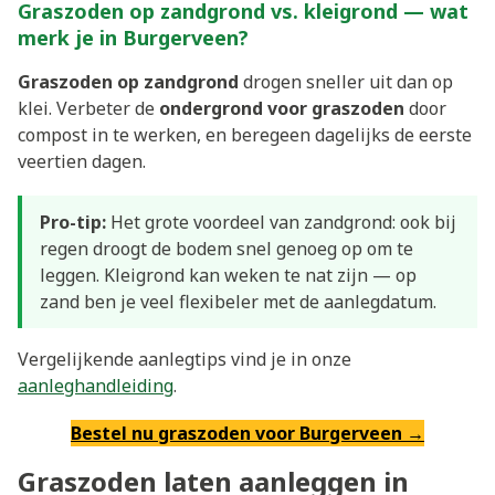
Graszoden op zandgrond vs. kleigrond — wat
merk je in Burgerveen?
Graszoden op zandgrond
drogen sneller uit dan op
klei. Verbeter de
ondergrond voor graszoden
door
compost in te werken, en beregeen dagelijks de eerste
veertien dagen.
Pro-tip:
Het grote voordeel van zandgrond: ook bij
regen droogt de bodem snel genoeg op om te
leggen. Kleigrond kan weken te nat zijn — op
zand ben je veel flexibeler met de aanlegdatum.
Vergelijkende aanlegtips vind je in onze
aanleghandleiding
.
Bestel nu graszoden voor Burgerveen →
Graszoden laten aanleggen in