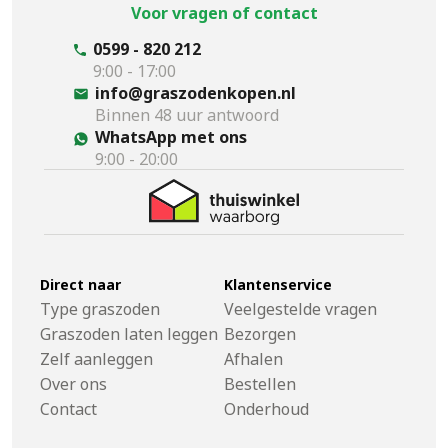
Voor vragen of contact
0599 - 820 212
9:00 - 17:00
info@graszodenkopen.nl
Binnen 48 uur antwoord
WhatsApp met ons
9:00 - 20:00
Direct naar
Klantenservice
Type graszoden
Veelgestelde vragen
Graszoden laten leggen
Bezorgen
Zelf aanleggen
Afhalen
Over ons
Bestellen
Contact
Onderhoud