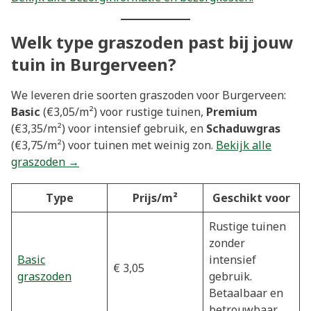
Welk type graszoden past bij jouw
tuin in Burgerveen?
We leveren drie soorten graszoden voor Burgerveen:
Basic
(€3,05/m²) voor rustige tuinen,
Premium
(€3,35/m²) voor intensief gebruik, en
Schaduwgras
(€3,75/m²) voor tuinen met weinig zon.
Bekijk alle
graszoden →
Type
Prijs/m²
Geschikt voor
Rustige tuinen
zonder
Basic
intensief
€ 3,05
graszoden
gebruik.
Betaalbaar en
betrouwbaar.