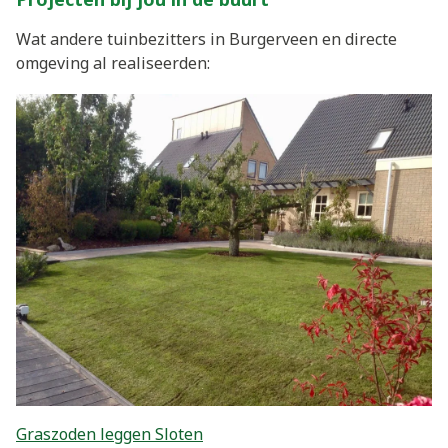
Wat andere tuinbezitters in Burgerveen en directe
omgeving al realiseerden:
Graszoden leggen Sloten