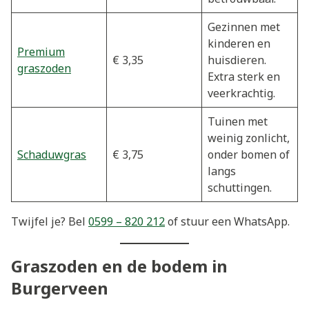
Gezinnen met
kinderen en
Premium
€ 3,35
huisdieren.
graszoden
Extra sterk en
veerkrachtig.
Tuinen met
weinig zonlicht,
Schaduwgras
€ 3,75
onder bomen of
langs
schuttingen.
Twijfel je? Bel
0599 – 820 212
of stuur een WhatsApp.
Graszoden en de bodem in
Burgerveen