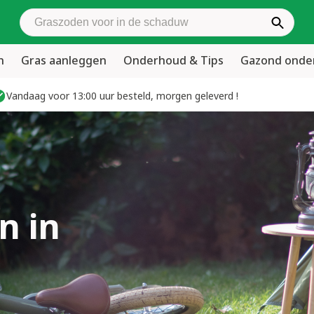
Zoek graszoden
n
Gras aanleggen
Onderhoud & Tips
Gazond ond
Vandaag voor 13:00 uur besteld, morgen geleverd !
n in