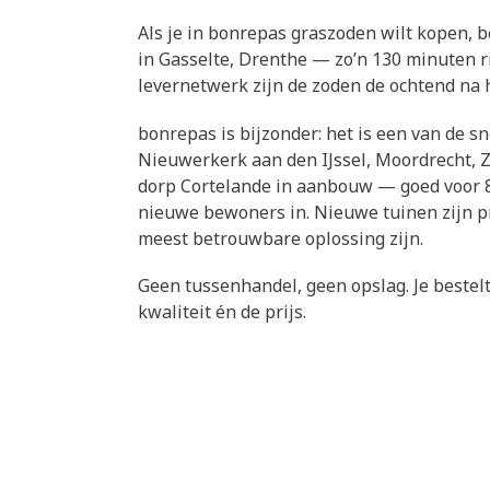
Als je in bonrepas graszoden wilt kopen, be
in Gasselte, Drenthe — zo’n 130 minuten r
levernetwerk zijn de zoden de ochtend na h
bonrepas is bijzonder: het is een van de 
Nieuwerkerk aan den IJssel, Moordrecht, 
dorp Cortelande in aanbouw — goed voor 8
nieuwe bewoners in. Nieuwe tuinen zijn pr
meest betrouwbare oplossing zijn.
Geen tussenhandel, geen opslag. Je bestelt 
kwaliteit én de prijs.