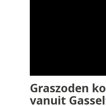
Graszoden ko
vanuit Gassel