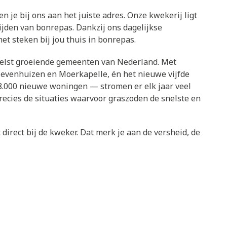
n je bij ons aan het juiste adres. Onze kwekerij ligt
ijden van bonrepas. Dankzij ons dagelijkse
et steken bij jou thuis in bonrepas.
snelst groeiende gemeenten van Nederland. Met
Zevenhuizen en Moerkapelle, én het nieuwe vijfde
.000 nieuwe woningen — stromen er elk jaar veel
ecies de situaties waarvoor graszoden de snelste en
direct bij de kweker. Dat merk je aan de versheid, de