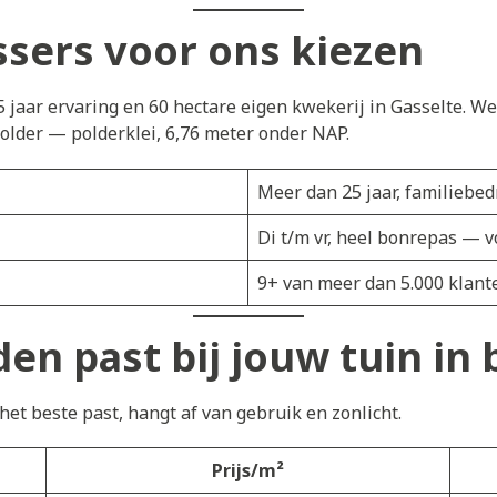
ers voor ons kiezen
5 jaar ervaring en 60 hectare eigen kwekerij in Gasselte. W
lder — polderklei, 6,76 meter onder NAP.
Meer dan 25 jaar, familiebedr
Di t/m vr, heel bonrepas — v
9+ van meer dan 5.000 klant
en past bij jouw tuin in
et beste past, hangt af van gebruik en zonlicht.
Prijs/m²