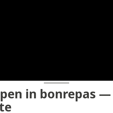
pen in bonrepas — 
te