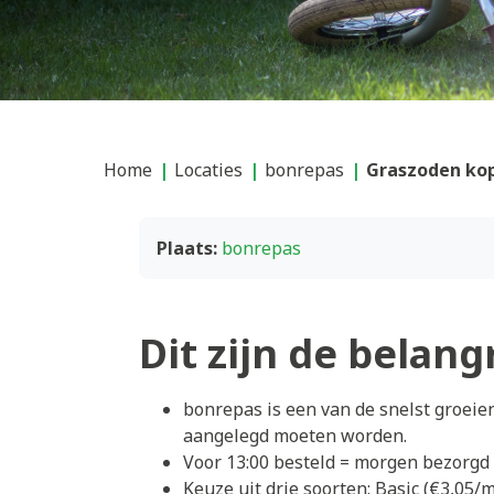
Home
Locaties
bonrepas
Graszoden kop
Plaats:
bonrepas
Dit zijn de belang
bonrepas is een van de snelst groei
aangelegd moeten worden.
Voor 13:00 besteld = morgen bezorgd
Keuze uit drie soorten: Basic (€3,05