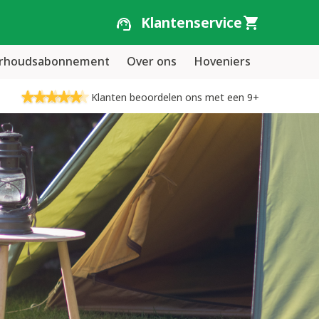
Klantenservice
erhoudsabonnement
Over ons
Hoveniers
Klanten beoordelen ons met een 9+