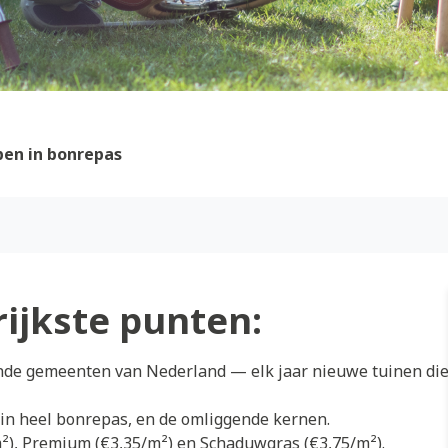
en in bonrepas
rijkste punten:
ende gemeenten van Nederland — elk jaar nieuwe tuinen di
 in heel bonrepas, en de omliggende kernen.
/m²), Premium (€3,35/m²) en Schaduwgras (€3,75/m²).