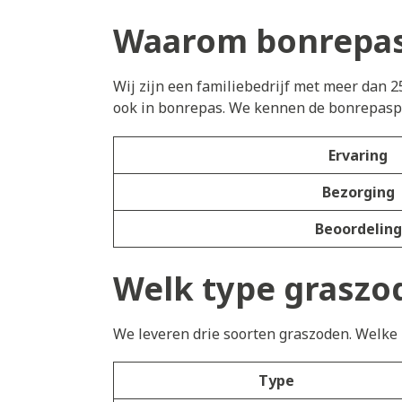
Waarom bonrepass
Wij zijn een familiebedrijf met meer dan 2
ook in bonrepas. We kennen de bonrepaspo
Ervaring
Bezorging
Beoordeling
Welk type graszod
We leveren drie soorten graszoden. Welke h
Type