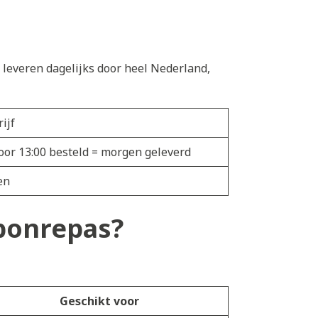
e leveren dagelijks door heel Nederland,
ijf
oor 13:00 besteld = morgen geleverd
en
 bonrepas?
Geschikt voor