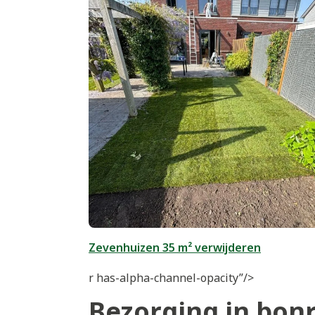
Zevenhuizen 35 m² verwijderen
r has-alpha-channel-opacity”/>
Bezorging in bonr