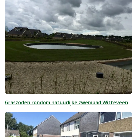
Graszoden rondom natuurlijke zwembad Witteveen