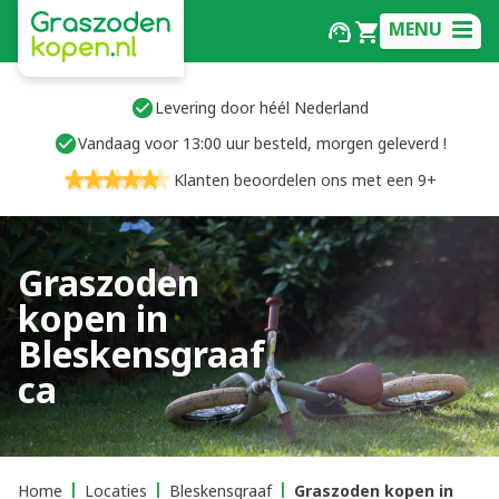
MENU
Levering door héél Nederland
Vandaag voor 13:00 uur besteld, morgen geleverd !
Klanten beoordelen ons met een 9+
Graszoden
kopen in
Bleskensgraaf
ca
Home
Locaties
Bleskensgraaf
Graszoden kopen in