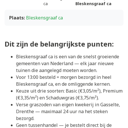
ca
Bleskensgraaf ca
Plaats:
Bleskensgraaf ca
Dit zijn de belangrijkste punten:
Bleskensgraaf ca is een van de snelst groeiende
gemeenten van Nederland — elk jaar nieuwe
tuinen die aangelegd moeten worden.
Voor 13:00 besteld = morgen bezorgd in heel
Bleskensgraaf ca, en de omliggende kernen.
Keuze uit drie soorten: Basic (€3,05/m²), Premium
(€3,35/m²) en Schaduwgras (€3,75/m²).
Verse graszoden van eigen kwekerij in Gasselte,
Drenthe — maximaal 24 uur na het steken
bezorgd.
Geen tussenhandel — je bestelt direct bij de