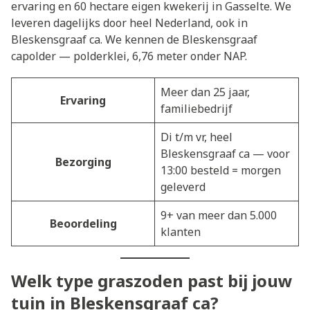
ervaring en 60 hectare eigen kwekerij in Gasselte. We
leveren dagelijks door heel Nederland, ook in
Bleskensgraaf ca. We kennen de Bleskensgraaf
capolder — polderklei, 6,76 meter onder NAP.
Meer dan 25 jaar,
Ervaring
familiebedrijf
Di t/m vr, heel
Bleskensgraaf ca — voor
Bezorging
13:00 besteld = morgen
geleverd
9+ van meer dan 5.000
Beoordeling
klanten
Welk type graszoden past bij jouw
tuin in Bleskensgraaf ca?