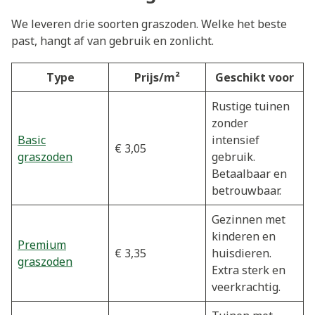
We leveren drie soorten graszoden. Welke het beste
past, hangt af van gebruik en zonlicht.
Type
Prijs/m²
Geschikt voor
Rustige tuinen
zonder
Basic
intensief
€ 3,05
graszoden
gebruik.
Betaalbaar en
betrouwbaar.
Gezinnen met
kinderen en
Premium
€ 3,35
huisdieren.
graszoden
Extra sterk en
veerkrachtig.