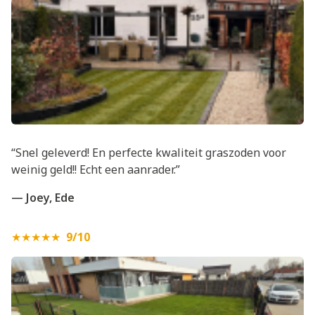
“Snel geleverd! En perfecte kwaliteit graszoden voor
weinig geld!! Echt een aanrader.”
— Joey, Ede
★★★★★
9/10