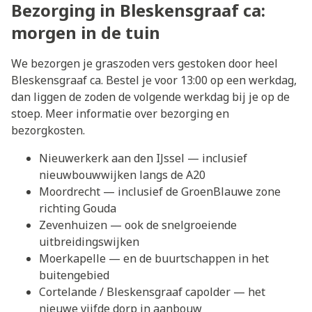
Bezorging in Bleskensgraaf ca:
morgen in de tuin
We bezorgen je graszoden vers gestoken door heel
Bleskensgraaf ca. Bestel je voor 13:00 op een werkdag,
dan liggen de zoden de volgende werkdag bij je op de
stoep. Meer informatie over
bezorging en
bezorgkosten
.
Nieuwerkerk aan den IJssel
— inclusief
nieuwbouwwijken langs de A20
Moordrecht
— inclusief de GroenBlauwe zone
richting Gouda
Zevenhuizen
— ook de snelgroeiende
uitbreidingswijken
Moerkapelle
— en de buurtschappen in het
buitengebied
Cortelande
/ Bleskensgraaf capolder — het
nieuwe vijfde dorp in aanbouw