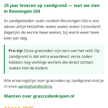
25 jaar leveren op zandgrond — wat we zien
in Beuningen Gld
In zandgebieden zoals rondom Beuningen Gld is ons
advies altijd hetzelfde: water, water, water. Consistent:
dagelijks de eerste twee weken, bij warm weer twee
keer per dag.
Pro-tip:
Onze graszoden zijn vers van het veld. Op
zandgrond is dat extra waardevol: verse zoden
hebben nog vochtige wortels die direct contact
maken met de bodem.
Alle ervaringstips voor graszoden op zandgrond vind je
in onze
aanleghandleiding
.
Klanten over graszodenkopen.nl
★★★★★
10/10