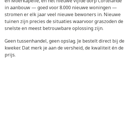
en Moerkapelle, én het nieuwe vijfde dorp Cortelande
in aanbouw — goed voor 8.000 nieuwe woningen —
stromen er elk jaar veel nieuwe bewoners in. Nieuwe
tuinen zijn precies de situaties waarvoor graszoden de
snelste en meest betrouwbare oplossing zijn.
Geen tussenhandel, geen opslag. Je bestelt direct bij de
kweker. Dat merk je aan de versheid, de kwaliteit én de
prijs.