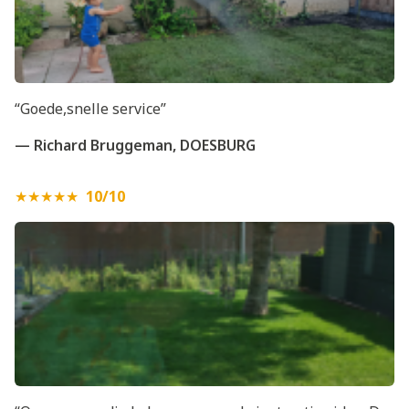
“Goede,snelle service”
— Richard Bruggeman, DOESBURG
★★★★★
10/10