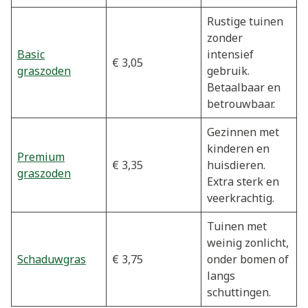
Rustige tuinen
zonder
Basic
intensief
€ 3,05
graszoden
gebruik.
Betaalbaar en
betrouwbaar.
Gezinnen met
kinderen en
Premium
€ 3,35
huisdieren.
graszoden
Extra sterk en
veerkrachtig.
Tuinen met
weinig zonlicht,
Schaduwgras
€ 3,75
onder bomen of
langs
schuttingen.