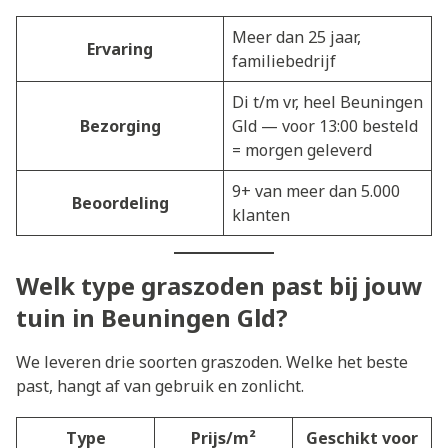
Meer dan 25 jaar,
Ervaring
familiebedrijf
Di t/m vr, heel Beuningen
Bezorging
Gld — voor 13:00 besteld
= morgen geleverd
9+ van meer dan 5.000
Beoordeling
klanten
Welk type graszoden past bij jouw
tuin in Beuningen Gld?
We leveren drie soorten graszoden. Welke het beste
past, hangt af van gebruik en zonlicht.
Type
Prijs/m²
Geschikt voor