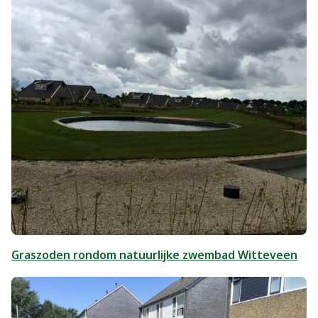
Graszoden rondom natuurlijke zwembad Witteveen