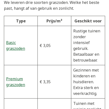
We leveren drie soorten graszoden. Welke het beste
past, hangt af van gebruik en zonlicht.
Type
Prijs/m²
Geschikt voor
Rustige tuinen
zonder
Basic
intensief
€ 3,05
graszoden
gebruik.
Betaalbaar en
betrouwbaar.
Gezinnen met
kinderen en
Premium
€ 3,35
huisdieren.
graszoden
Extra sterk en
veerkrachtig.
Tuinen met