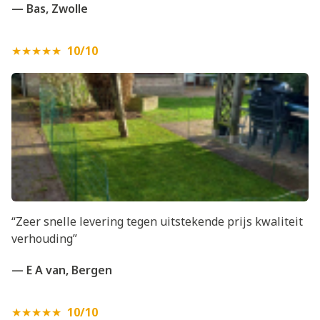
— Bas, Zwolle
★★★★★
10/10
“Zeer snelle levering tegen uitstekende prijs kwaliteit
verhouding”
— E A van, Bergen
★★★★★
10/10