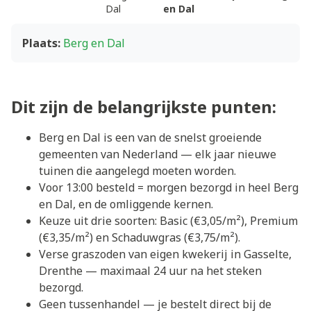
Dal
en Dal
Plaats:
Berg en Dal
Dit zijn de belangrijkste punten:
Berg en Dal is een van de snelst groeiende
gemeenten van Nederland — elk jaar nieuwe
tuinen die aangelegd moeten worden.
Voor 13:00 besteld = morgen bezorgd in heel Berg
en Dal, en de omliggende kernen.
Keuze uit drie soorten: Basic (€3,05/m²), Premium
(€3,35/m²) en Schaduwgras (€3,75/m²).
Verse graszoden van eigen kwekerij in Gasselte,
Drenthe — maximaal 24 uur na het steken
bezorgd.
Geen tussenhandel — je bestelt direct bij de