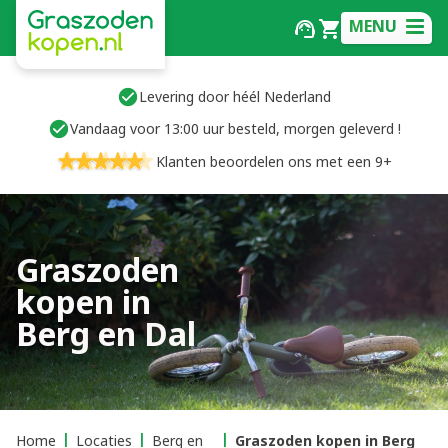
MENU
Levering door héél Nederland
Vandaag voor 13:00 uur besteld, morgen geleverd !
Klanten beoordelen ons met een 9+
Graszoden
kopen in
Berg en Dal
Home
Locaties
Berg en
Graszoden kopen in Berg