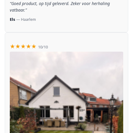
“Goed product, op tijd geleverd. Zeker voor herhaling
vatbaar.”
Els
— Haarlem
★★★★★
10/10