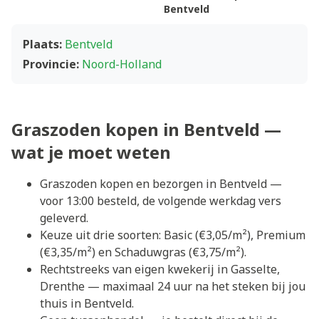
Bentveld
Plaats:
Bentveld
Provincie:
Noord-Holland
Graszoden kopen in Bentveld —
wat je moet weten
Graszoden kopen en bezorgen in Bentveld —
voor 13:00 besteld, de volgende werkdag vers
geleverd.
Keuze uit drie soorten: Basic (€3,05/m²), Premium
(€3,35/m²) en Schaduwgras (€3,75/m²).
Rechtstreeks van eigen kwekerij in Gasselte,
Drenthe — maximaal 24 uur na het steken bij jou
thuis in Bentveld.