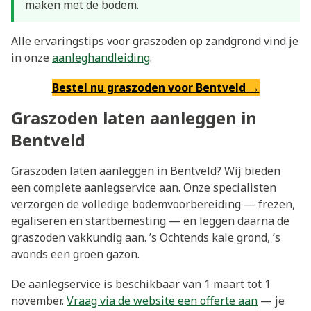
maken met de bodem.
Alle ervaringstips voor graszoden op zandgrond vind je
in onze
aanleghandleiding
.
Bestel nu graszoden voor Bentveld →
Graszoden laten aanleggen in
Bentveld
Graszoden laten aanleggen in Bentveld? Wij bieden
een complete aanlegservice aan. Onze specialisten
verzorgen de volledige bodemvoorbereiding — frezen,
egaliseren en startbemesting — en leggen daarna de
graszoden vakkundig aan. ’s Ochtends kale grond, ’s
avonds een groen gazon.
De aanlegservice is beschikbaar van 1 maart tot 1
november.
Vraag via de website een offerte aan
— je