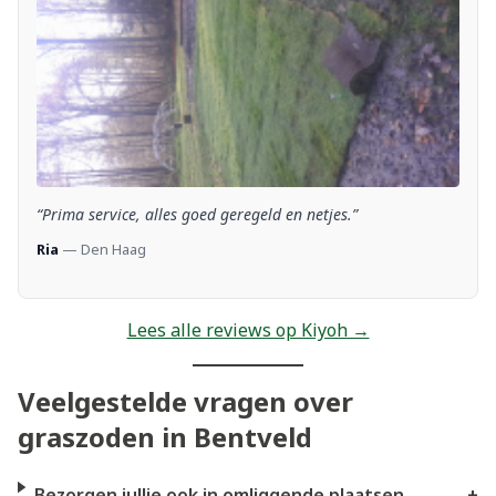
“Prima service, alles goed geregeld en netjes.”
Ria
— Den Haag
Lees alle reviews op Kiyoh →
Veelgestelde vragen over
graszoden in Bentveld
Bezorgen jullie ook in omliggende plaatsen
+