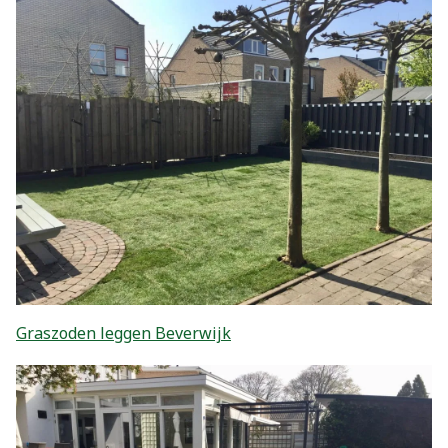
Graszoden leggen Beverwijk