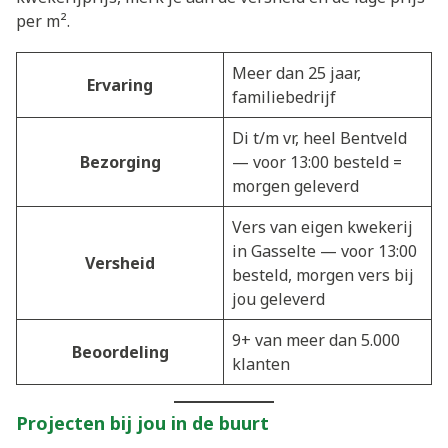
per m².
Meer dan 25 jaar,
Ervaring
familiebedrijf
Di t/m vr, heel Bentveld
Bezorging
— voor 13:00 besteld =
morgen geleverd
Vers van eigen kwekerij
in Gasselte — voor 13:00
Versheid
besteld, morgen vers bij
jou geleverd
9+ van meer dan 5.000
Beoordeling
klanten
Projecten bij jou in de buurt