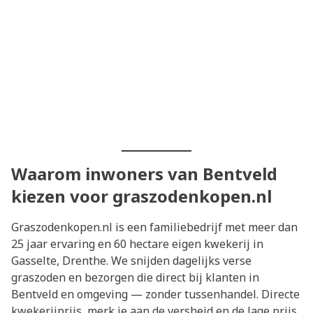
Waarom inwoners van Bentveld
kiezen voor graszodenkopen.nl
Graszodenkopen.nl is een familiebedrijf met meer dan
25 jaar ervaring en 60 hectare eigen kwekerij in
Gasselte, Drenthe. We snijden dagelijks verse
graszoden en bezorgen die direct bij klanten in
Bentveld en omgeving — zonder tussenhandel. Directe
kwekerijprijs, merk je aan de versheid en de lage prijs