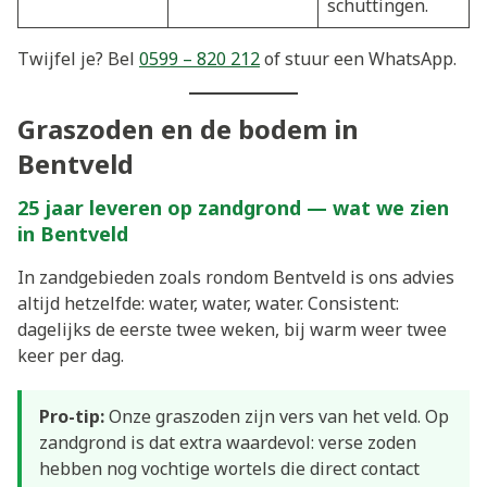
schuttingen.
Twijfel je? Bel
0599 – 820 212
of stuur een WhatsApp.
Graszoden en de bodem in
Bentveld
25 jaar leveren op zandgrond — wat we zien
in Bentveld
In zandgebieden zoals rondom Bentveld is ons advies
altijd hetzelfde: water, water, water. Consistent:
dagelijks de eerste twee weken, bij warm weer twee
keer per dag.
Pro-tip:
Onze graszoden zijn vers van het veld. Op
zandgrond is dat extra waardevol: verse zoden
hebben nog vochtige wortels die direct contact