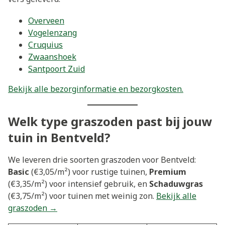
Overveen
Vogelenzang
Cruquius
Zwaanshoek
Santpoort Zuid
Bekijk alle bezorginformatie en bezorgkosten.
Welk type graszoden past bij jouw
tuin in Bentveld?
We leveren drie soorten graszoden voor Bentveld:
Basic
(€3,05/m²) voor rustige tuinen,
Premium
(€3,35/m²) voor intensief gebruik, en
Schaduwgras
(€3,75/m²) voor tuinen met weinig zon.
Bekijk alle
graszoden →