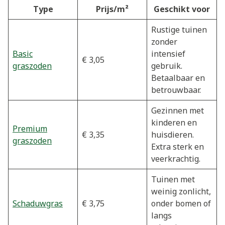
Type
Prijs/m²
Geschikt voor
Rustige tuinen
zonder
Basic
intensief
€ 3,05
graszoden
gebruik.
Betaalbaar en
betrouwbaar.
Gezinnen met
kinderen en
Premium
€ 3,35
huisdieren.
graszoden
Extra sterk en
veerkrachtig.
Tuinen met
weinig zonlicht,
Schaduwgras
€ 3,75
onder bomen of
langs