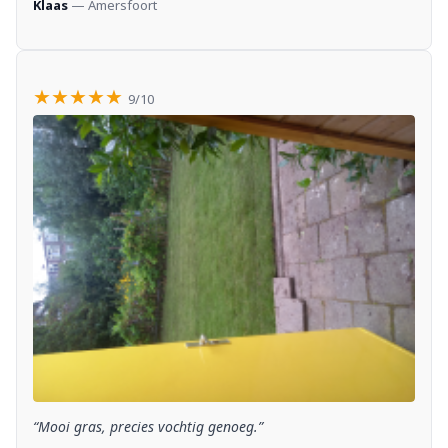
Klaas
— Amersfoort
★★★★★
9/10
“Mooi gras, precies vochtig genoeg.”