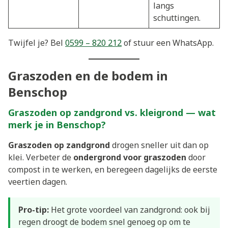
langs
schuttingen.
Twijfel je? Bel
0599 – 820 212
of stuur een WhatsApp.
Graszoden en de bodem in
Benschop
Graszoden op zandgrond vs. kleigrond — wat
merk je in Benschop?
Graszoden op zandgrond
drogen sneller uit dan op
klei. Verbeter de
ondergrond voor graszoden
door
compost in te werken, en beregeen dagelijks de eerste
veertien dagen.
Pro-tip:
Het grote voordeel van zandgrond: ook bij
regen droogt de bodem snel genoeg op om te