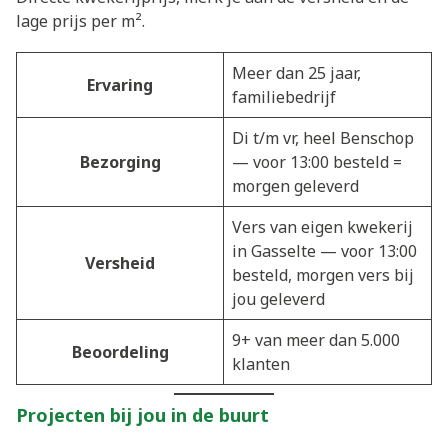
lage prijs per m².
Meer dan 25 jaar,
Ervaring
familiebedrijf
Di t/m vr, heel Benschop
Bezorging
— voor 13:00 besteld =
morgen geleverd
Vers van eigen kwekerij
in Gasselte — voor 13:00
Versheid
besteld, morgen vers bij
jou geleverd
9+ van meer dan 5.000
Beoordeling
klanten
Projecten bij jou in de buurt