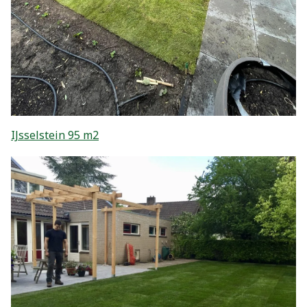
IJsselstein 95 m2