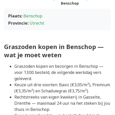
Benschop
Plaats:
Benschop
Provincie:
Utrecht
Graszoden kopen in Benschop —
wat je moet weten
Graszoden kopen en bezorgen in Benschop —
voor 13:00 besteld, de volgende werkdag vers
geleverd.
Keuze uit drie soorten: Basic (€3,05/m²), Premium
(€3,35/m²) en Schaduwgras (€3,75/m²).
Rechtstreeks van eigen kwekerij in Gasselte,
Drenthe — maximaal 24 uur na het steken bij jou
thuis in Benschop.