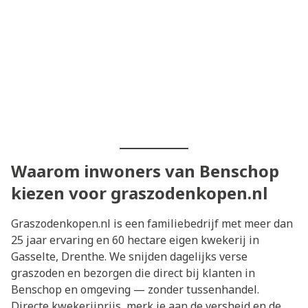
Waarom inwoners van Benschop
kiezen voor graszodenkopen.nl
Graszodenkopen.nl is een familiebedrijf met meer dan
25 jaar ervaring en 60 hectare eigen kwekerij in
Gasselte, Drenthe. We snijden dagelijks verse
graszoden en bezorgen die direct bij klanten in
Benschop en omgeving — zonder tussenhandel.
Directe kwekerijprijs, merk je aan de versheid en de