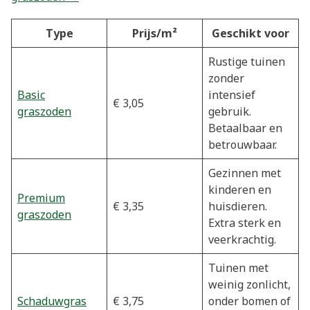
Type
Prijs/m²
Geschikt voor
Rustige tuinen
zonder
Basic
intensief
€ 3,05
graszoden
gebruik.
Betaalbaar en
betrouwbaar.
Gezinnen met
kinderen en
Premium
€ 3,35
huisdieren.
graszoden
Extra sterk en
veerkrachtig.
Tuinen met
weinig zonlicht,
Schaduwgras
€ 3,75
onder bomen of