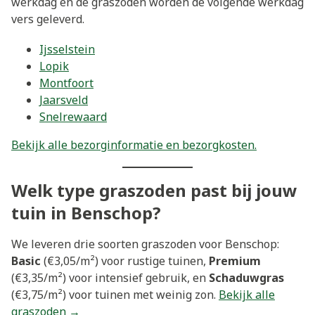
werkdag en de graszoden worden de volgende werkdag
vers geleverd.
Ijsselstein
Lopik
Montfoort
Jaarsveld
Snelrewaard
Bekijk alle bezorginformatie en bezorgkosten.
Welk type graszoden past bij jouw
tuin in Benschop?
We leveren drie soorten graszoden voor Benschop:
Basic
(€3,05/m²) voor rustige tuinen,
Premium
(€3,35/m²) voor intensief gebruik, en
Schaduwgras
(€3,75/m²) voor tuinen met weinig zon.
Bekijk alle
graszoden →