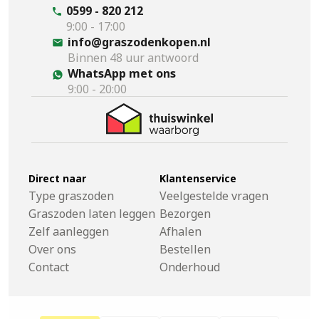
0599 - 820 212
9:00 - 17:00
info@graszodenkopen.nl
Binnen 48 uur antwoord
WhatsApp met ons
9:00 - 20:00
Direct naar
Klantenservice
Type graszoden
Veelgestelde vragen
Graszoden laten leggen
Bezorgen
Zelf aanleggen
Afhalen
Over ons
Bestellen
Contact
Onderhoud